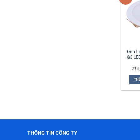
Đèn L
G3 LE
214
TH
THÔNG TIN CÔNG TY