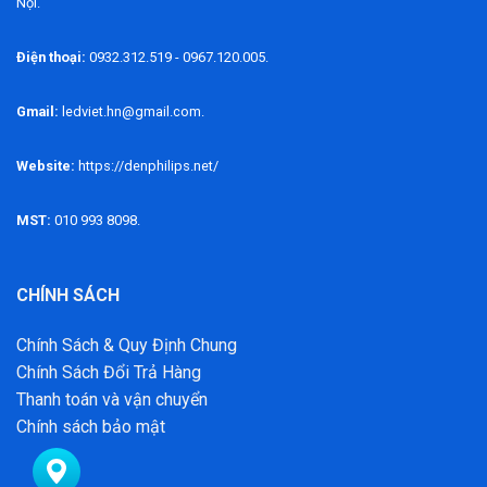
Nội.
Điện thoại:
0932.312.519 - 0967.120.005.
Gmail:
ledviet.hn@gmail.com.
Website:
https://denphilips.net/
MST:
010 993 8098.
CHÍNH SÁCH
Chính Sách & Quy Định Chung
Chính Sách Đổi Trả Hàng
Thanh toán và vận chuyển
Chính sách bảo mật