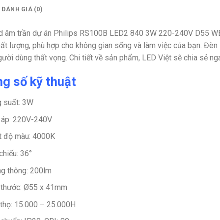
ĐÁNH GIÁ (0)
d âm trần dự án Philips RS100B LED2 840 3W 220-240V D55 WB 
ất lượng, phù hợp cho không gian sống và làm việc của bạn. Đèn
gười dùng thất vọng. Chi tiết về sản phẩm, LED Việt sẽ chia sẻ ng
g số kỹ thuật
 suất: 3W
 áp: 220V-240V
t độ màu: 4000K
chiếu: 36°
g thông: 200lm
 thước: Ø55 x 41mm
 thọ: 15.000 – 25.000H