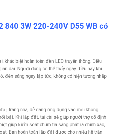
ED2 840 3W 220-240V D55 WB có
i, khác biệt hoàn toàn đèn LED truyền thống. Điều
ian dài. Người dùng có thể thấy ngay điều này khi
ó, đèn sáng ngay lập tức, không có hiện tượng nhấp
 đại, trang nhã, dễ dàng ứng dụng vào mọi không
 bật. Khi lắp đặt, tai cài sẽ giúp người thợ cố định
ệt giúp kiểm soát chùm tia sáng phát ra chính xác,
hoạt. Bạn hoàn toàn lắp đặt được cho nhiều hệ trần