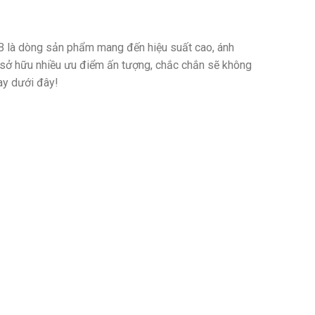
là dòng sản phẩm mang đến hiệu suất cao, ánh
 sở hữu nhiều ưu điểm ấn tượng, chắc chắn sẽ không
ay dưới đây!