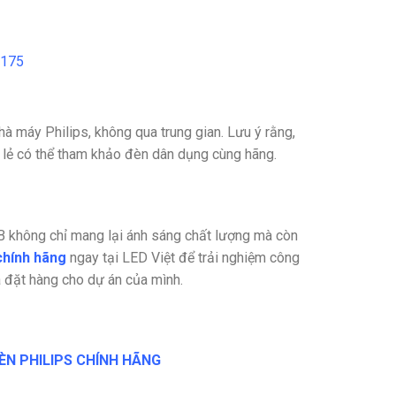
D175
à máy Philips, không qua trung gian. Lưu ý rằng,
 lẻ có thể tham khảo đèn dân dụng cùng hãng.
không chỉ mang lại ánh sáng chất lượng mà còn
chính hãng
ngay tại LED Việt để trải nghiệm công
à đặt hàng cho dự án của mình.
ÈN PHILIPS CHÍNH HÃNG