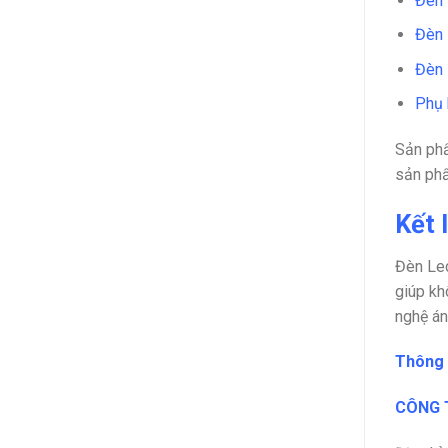
Đèn
Đèn
Đèn 
Phụ
Sản phẩ
sản phẩ
Kết 
Đèn Led
giúp kh
nghệ án
Thông t
CÔNG T