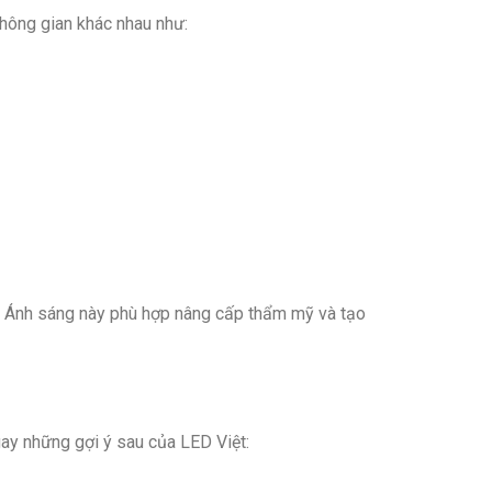
không gian khác nhau như:
. Ánh sáng này phù hợp nâng cấp thẩm mỹ và tạo
y những gợi ý sau của LED Việt: