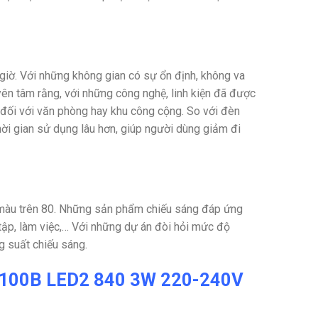
giờ. Với những không gian có sự ổn định, không va
ên tâm rằng, với những công nghệ, linh kiện đã được
à đối với văn phòng hay khu công cộng. So với đèn
hời gian sử dụng lâu hơn, giúp người dùng giảm đi
 màu trên 80. Những sản phẩm chiếu sáng đáp ứng
tập, làm việc,… Với những dự án đòi hỏi mức độ
g suất chiếu sáng.
RS100B LED2 840 3W 220-240V