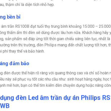
au, thậm chí là diện tích nhỏ hẹp.
ng bền bỉ
 âm trần RS100B đạt tuổi thọ trung bình khoảng 15.000 – 25.000
ông thấm ẩm thì đèn sẽ dùng được lâu hơn nữa. Khách hàng hãy y
g, sản phẩm sẽ đáp ứng tốt thời gian chiếu sáng liên tục, nhất l
hường trên thị trường, đèn Philips mang đến chất lượng tốt hơn, t
hi phí thay thế và bảo hành.
áng đảm bảo
g đèn được thể hiện rõ ràng với quang thông cao và chỉ số hoàn
ều này sẽ phục vụ tốt các nhu cầu như: sinh hoạt hằng ngày, học 
nh mẽ hơn, bạn có thể tìm kiếm đèn chuyên dụng hoặc nâng côn
dụng đèn Led âm trần dự án Philips 
 WB