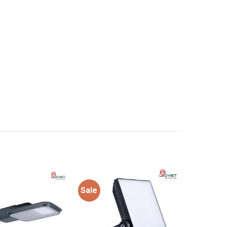
Sale
Add to
Add to
wishlist
wishlist