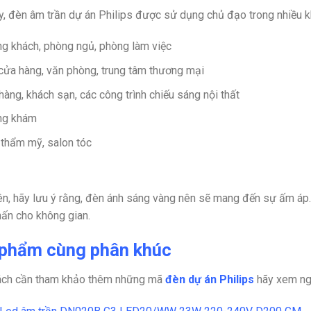
y, đèn âm trần dự án Philips được sử dụng chủ đạo trong nhiều 
g khách, phòng ngủ, phòng làm việc
cửa hàng, văn phòng, trung tâm thương mại
hàng, khách sạn, các công trình chiếu sáng nội thất
ng khám
 thẩm mỹ, salon tóc
ên, hãy lưu ý rằng, đèn ánh sáng vàng nên sẽ mang đến sự ấm áp
ấn cho không gian.
phẩm cùng phân khúc
ách cần tham khảo thêm những mã
đèn dự án Philips
hãy xem nga