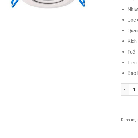
Nhiệ
Góc 
Quan
Kích
Tuổi
Tiêu
Bảo 
Số lượn
Danh mụ