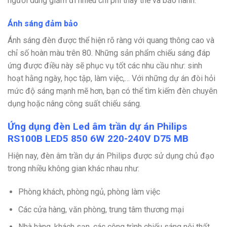
người dùng giảm đi nhiều chi phí thay thế và bảo hành.
Ánh sáng đảm bảo
Ánh sáng đèn được thể hiện rõ ràng với quang thông cao và
chỉ số hoàn màu trên 80. Những sản phẩm chiếu sáng đáp
ứng được điều này sẽ phục vụ tốt các nhu cầu như: sinh
hoạt hằng ngày, học tập, làm việc,… Với những dự án đòi hỏi
mức độ sáng mạnh mẽ hơn, bạn có thể tìm kiếm đèn chuyên
dụng hoặc nâng công suất chiếu sáng.
Ứng dụng đèn Led âm trần dự án Philips
RS100B LED5 850 6W 220-240V D75 MB
Hiện nay, đèn âm trần dự án Philips được sử dụng chủ đạo
trong nhiều không gian khác nhau như:
Phòng khách, phòng ngủ, phòng làm việc
Các cửa hàng, văn phòng, trung tâm thương mại
Nhà hàng, khách sạn, các công trình chiếu sáng nội thất