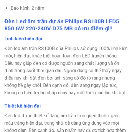
Bảo hành: 2 năm
Đèn Led âm trần dự án Philips RS100B LED5
850 6W 220-240V D75 MB có ưu điểm gì?
Linh kiện hiện đại
Đèn led âm trần RS100B của Philips sử dụng 100% linh kiện
mới, hiện đại, khác biệt hoàn toàn đèn LED truyền thống.
Điều này giúp đèn có được nguồn sáng chất lượng và ổn
định trong suốt thời gian dài. Người dùng có thể thấy ngay
điều này khi bật đèn bởi ánh sáng có độ rõ ràng nhưng
không hề gây chói. Bên cạnh đó, đèn sáng ngay lập tức,
không có hiện tượng nhấp nháy hay mất thời gian lâu khi bật.
Thiết kế hiện đại
Đèn led được thiết kế dáng âm trần tròn quen thuộc, gam
màu trắng hiện đại, trang nhã, dễ dàng ứng dụng vào mọi
không gian. Bên cạnh đó, sản phẩm này được tích hợp thêm