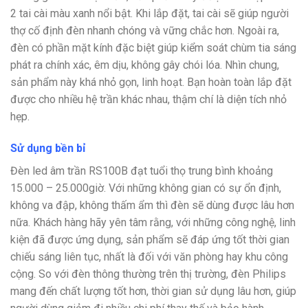
2 tai cài màu xanh nổi bật. Khi lắp đặt, tai cài sẽ giúp người
thợ cố định đèn nhanh chóng và vững chắc hơn. Ngoài ra,
đèn có phần mặt kính đặc biệt giúp kiểm soát chùm tia sáng
phát ra chính xác, êm dịu, không gây chói lóa. Nhìn chung,
sản phẩm này khá nhỏ gọn, linh hoạt. Bạn hoàn toàn lắp đặt
được cho nhiều hệ trần khác nhau, thậm chí là diện tích nhỏ
hẹp.
Sử dụng bền bỉ
Đèn led âm trần RS100B đạt tuổi thọ trung bình khoảng
15.000 – 25.000giờ. Với những không gian có sự ổn định,
không va đập, không thấm ẩm thì đèn sẽ dùng được lâu hơn
nữa. Khách hàng hãy yên tâm rằng, với những công nghệ, linh
kiện đã được ứng dụng, sản phẩm sẽ đáp ứng tốt thời gian
chiếu sáng liên tục, nhất là đối với văn phòng hay khu công
cộng. So với đèn thông thường trên thị trường, đèn Philips
mang đến chất lượng tốt hơn, thời gian sử dụng lâu hơn, giúp