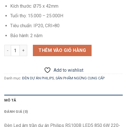
Kích thước: Ø75 x 42mm
Tuổi thọ: 15.000 – 25.000H
Tiêu chuẩn: IP20, CRI>80
Bảo hành: 2 năm
Số lượng
THÊM VÀO GIỎ HÀNG
Add to wishlist
Danh mục:
ĐÈN DỰ ÁN PHILIPS
,
SẢN PHẨM NGỪNG CUNG CẤP
MÔ TẢ
ĐÁNH GIÁ (0)
Đèn Led âm trần dự án Philips RS100B LED5 850 6W 220-