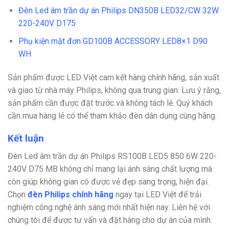
Đèn Led âm trần dự án Philips DN350B LED32/CW 32W
220-240V D175
Phụ kiện mặt đơn GD100B ACCESSORY LED8×1 D90
WH
Sản phẩm được LED Việt cam kết hàng chính hãng, sản xuất
và giao từ nhà máy Philips, không qua trung gian. Lưu ý rằng,
sản phẩm cần được đặt trước và không tách lẻ. Quý khách
cần mua hàng lẻ có thể tham khảo đèn dân dụng cùng hãng.
Kết luận
Đèn Led âm trần dự án Philips RS100B LED5 850 6W 220-
240V D75 MB không chỉ mang lại ánh sáng chất lượng mà
còn giúp không gian có được vẻ đẹp sang trọng, hiện đại.
Chọn
đèn Philips chính hãng
ngay tại LED Việt để trải
nghiệm công nghệ ánh sáng mới nhất hiện nay.
Liên hệ với
chúng tôi để được tư vấn và đặt hàng cho dự án của mình.