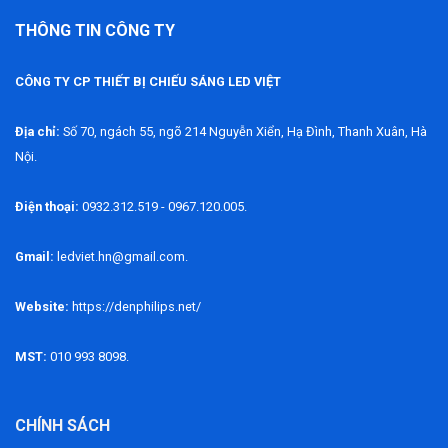
THÔNG TIN CÔNG TY
CÔNG TY CP THIẾT BỊ CHIẾU SÁNG LED VIỆT
Địa chỉ:
Số 70, ngách 55, ngõ 214 Nguyễn Xiển, Hạ Đình, Thanh Xuân, Hà
Nội.
Điện thoại:
0932.312.519 - 0967.120.005.
Gmail:
ledviet.hn@gmail.com.
Website:
https://denphilips.net/
MST:
010 993 8098.
CHÍNH SÁCH