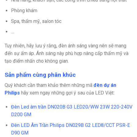
Phòng khám
Spa, thẩm mỹ, salon tóc
…
Tuy nhiên, hãy lưu ý rằng, đèn ánh sáng vàng nên sẽ mang
đến sự ấm áp. Ánh sáng này phù hợp nâng cấp thẩm mỹ và
tạo điểm nhấn cho không gian.
Sản phẩm cùng phân khúc
Quý khách cần tham khảo thêm những mã
đèn dự án
Philips
hãy xem ngay những gợi ý sau của LED Việt:
Đèn Led âm trần DN020B G3 LED20/WW 23W 220-240V
D200 GM
Đèn LED Âm Trần Philips DN029B G2 LED8/CCT PSR-E
D90 GM