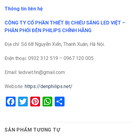
Thông tin liên hệ
CÔNG TY CỔ PHẦN THIẾT BỊ CHIẾU SÁNG LED VIỆT –
PHÂN PHỐI ĐÈN PHILIPS CHÍNH HÃNG
Địa chỉ: Số 68 Nguyễn Xiển, Thanh Xuân, Hà Nội.
Điện thoại: 0932 312 519 – 0967 120 005
Email: ledviet.hn@gmail.com
Website:
https://denphilips.net/
Facebook
Twitter
Pinterest
WhatsApp
Share
SẢN PHẨM TƯƠNG TỰ