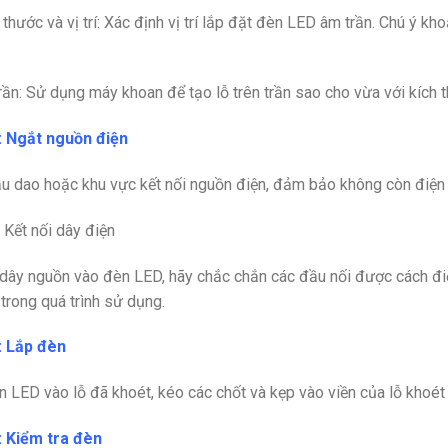
thước và vị trí
: Xác định vị trí lắp đặt đèn LED âm trần. Chú ý k
rần
: Sử dụng máy khoan để tạo lỗ trên trần sao cho vừa với kích 
: Ngắt nguồn điện
u dao hoặc khu vực kết nối nguồn điện, đảm bảo không còn điện tạ
 Kết nối dây điện
 dây nguồn vào đèn LED
, hãy chắc chắn các đầu nối được cách đi
 trong quá trình sử dụng.
: Lắp đèn
 LED vào lỗ đã khoét,
k
éo các chốt và kẹp vào viền của lỗ khoét
: Kiểm tra đèn