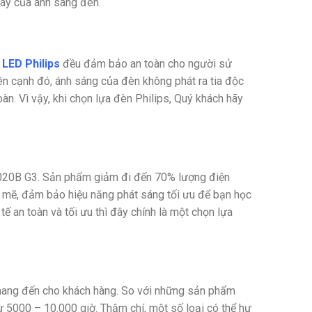
nháy của ánh sáng đèn.
 LED Philips
đều đảm bảo an toàn cho người sử
ên cạnh đó, ánh sáng của đèn không phát ra tia độc
àn. Vì vậy, khi chọn lựa đèn Philips, Quý khách hãy
N020B G3. Sản phẩm giảm đi đến 70% lượng điện
h mẽ, đảm bảo hiệu năng phát sáng tối ưu để bạn học
tế an toàn và tối ưu thì đây chính là một chọn lựa
mang đến cho khách hàng. So với những sản phẩm
từ 5000 – 10.000 giờ. Thậm chí, một số loại có thể hư