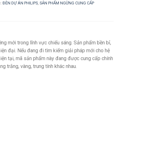
c:
ĐÈN DỰ ÁN PHILIPS
,
SẢN PHẨM NGỪNG CUNG CẤP
mới trong lĩnh vực chiếu sáng. Sản phẩm bền bỉ,
hiện đại. Nếu đang đi tìm kiếm giải pháp mới cho hệ
iện tại, mã sản phẩm này đang được cung cấp chính
 trắng, vàng, trung tính khác nhau.