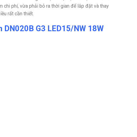
chi phí, vừa phải bỏ ra thời gian để lắp đặt và thay
ều rất cần thiết.
trần DN020B G3 LED15/NW 18W