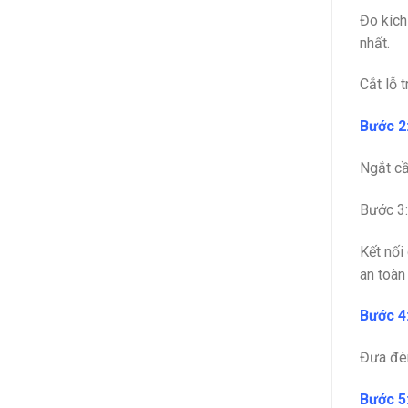
Đo kích 
nhất.
Cắt lỗ t
Bước 2
Ngắt cầ
Bước 3:
Kết nối
an toàn
Bước 4
Đưa đèn
Bước 5