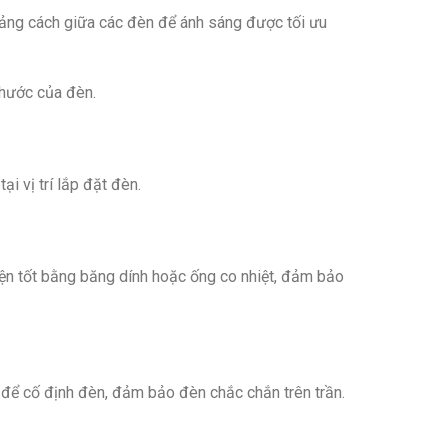
hoảng cách giữa các đèn để ánh sáng được tối ưu
thước của đèn.
i vị trí lắp đặt đèn.
ện tốt bằng băng dính hoặc ống co nhiệt, đảm bảo
 để cố định đèn, đảm bảo đèn chắc chắn trên trần.