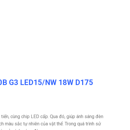
020B G3 LED15/NW 18W D175
iến, cùng chip LED cấp. Qua đó, giúp ánh sáng đèn
h màu sắc tự nhiên của vật thể. Trong quá trình sử