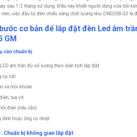
ay sau 1-2 tháng sử dụng. Điều này khiến người dùng vừa tốn kém 
y nên, việc đầu tư đèn chiếu sáng chất lượng như DN020B G3 là đi
bước cơ bản để lắp đặt đèn Led âm 
5 GM
ụ cần chuẩn bị
LED âm trần đủ số lượng theo diện tích lắp đặt
 cụ cắt
n và mũi khoan
iện, tua vít
nối điện (nếu cần)
 dính hoặc ống co nhiệt
: Chuẩn bị không gian lắp đặt