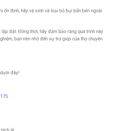
i ổn định, hãy vệ sinh và loại bỏ bụi bẩn bên ngoài
 lắp đặt. Đồng thời, hãy đảm bảo rằng quá trình này
nghiệm, bạn nên nhờ đến sự trợ giúp của thợ chuyên
 dưới đây!
D175
tách lẻ.