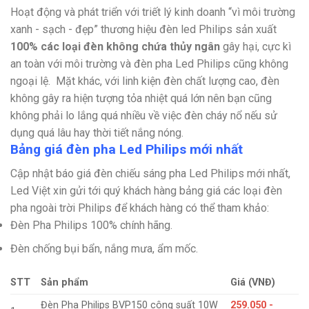
Hoạt động và phát triển với triết lý kinh doanh “vì môi trường
xanh - sạch - đẹp” thương hiệu đèn led Philips sản xuất
100% các loại đèn không chứa thủy ngân
gây hại, cực kì
an toàn với môi trường và đèn pha Led Philips cũng không
ngoại lệ.
Mặt khác, với linh kiện đèn chất lượng cao, đèn
không gây ra hiện tượng tỏa nhiệt quá lớn nên bạn cũng
không phải lo lắng quá nhiều về việc đèn cháy nổ nếu sử
dụng quá lâu hay thời tiết nắng nóng.
Bảng giá đèn pha Led Philips mới nhất
Cập nhật báo giá đèn chiếu sáng pha Led Philips mới nhất,
Led Việt xin gửi tới quý khách hàng bảng giá các loại đèn
pha ngoài trời Philips để khách hàng có thể tham khảo:
Đèn Pha Philips 100% chính hãng.
Đèn chống bụi bẩn, nắng mưa, ẩm mốc.
STT
Sản phẩm
Giá (VNĐ)
Đèn Pha Philips BVP150 công suất 10W
259.050 -