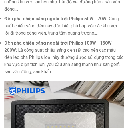
những khu vực lớn hơn như: bãi đỗ xe, đường hầm, sân vận
động,...
Đèn pha chiếu sáng ngoài trời Philips 50W - 70W:
Công
suất chiếu sáng đèn này đặc biệt phù hợp với các khu vực
lối đi trong công viên, trung tâm quảng trường,...
Đèn pha chiếu sáng ngoài trời Philips 100W - 150W -
200W
: Là công suất chiếu sáng đèn rất cao nên các mẫu
đèn led pha Philips loại này thường được sử dụng trong các
khu vực diện tích lớn, yêu cầu ánh sáng mạnh như sân golf,
sân vận động, sân khấu,...