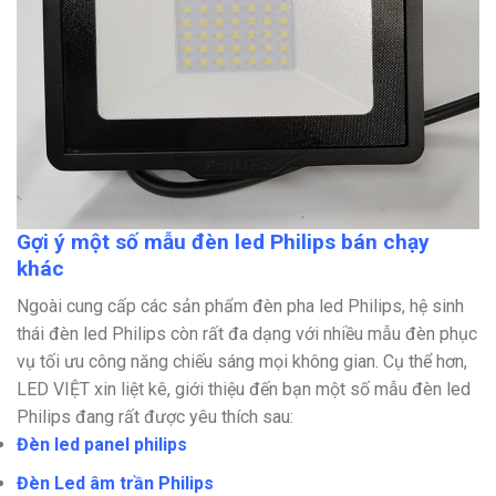
Gợi ý một số mẫu đèn led Philips bán chạy
khác
Ngoài cung cấp các sản phẩm đèn pha led Philips, hệ sinh
thái đèn led Philips còn rất đa dạng với nhiều mẫu đèn phục
vụ tối ưu công năng chiếu sáng mọi không gian. Cụ thể hơn,
LED VIỆT xin liệt kê, giới thiệu đến bạn một số mẫu đèn led
Philips đang rất được yêu thích sau:
Đèn led panel philips
Đèn Led âm trần Philips