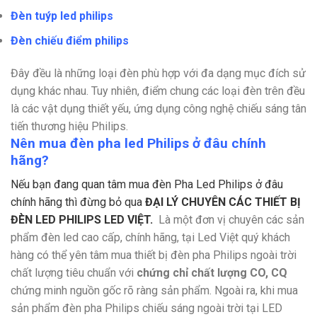
Đèn tuýp led philips
Đèn chiếu điểm philips
Đây đều là những loại đèn phù hợp với đa dạng mục đích sử
dụng khác nhau. Tuy nhiên, điểm chung các loại đèn trên đều
là các vật dụng thiết yếu, ứng dụng công nghệ chiếu sáng tân
tiến thương hiệu Philips.
Nên mua đèn pha led Philips ở đâu chính
hãng?
Nếu bạn đang quan tâm mua đèn Pha Led Philips ở đâu
chính hãng thì đừng bỏ qua
ĐẠI LÝ CHUYÊN CÁC THIẾT BỊ
ĐÈN LED PHILIPS LED VIỆT.
Là một đơn vị chuyên các sản
phẩm đèn led cao cấp, chính hãng, tại Led Việt quý khách
hàng có thể yên tâm mua thiết bị đèn pha Philips ngoài trời
chất lượng tiêu chuẩn với
chứng chỉ chất lượng CO, CQ
chứng minh nguồn gốc rõ ràng sản phẩm.
Ngoài ra, khi mua
sản phẩm đèn pha Philips chiếu sáng ngoài trời tại LED