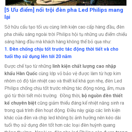
[5 Ưu điểm] nổi trội đèn pha Led Philips mang
lại
Sở hữu cấu tạo tối ưu cùng linh kiện cao cấp hàng đầu, đèn
pha chiếu sáng ngoài trời Philips hội tụ những ưu điểm chiếu
sáng hàng đầu mà khách hàng không thể bỏ qua như:
1. Đèn chống chịu tốt trước tác động thời tiết và cho
tuổi thọ sử dụng lên tới 20 năm
Được chế tạo từ những
linh kiện chất lượng cao nhập
khẩu Hàn Quốc
cùng lớp vỏ bảo vệ được làm từ
hợp kim
nhôm có độ tản nhiệt cao và thiết kế khá gọn nhẹ, đèn Led
Philips chống chịu tốt trước những tác động nóng, ẩm, mưa
gió từ thời tiết môi trường.
Đồng thời,
bộ nguồn đèn thiết
kế chuyên biệt
cũng giảm thiểu đáng kể nhiệt năng sinh ra
trong quá trình đèn hoạt động. Điều này giúp các linh kiện
khác của đèn và chip led không bị ảnh hưởng nên kéo dài
tuổi thọ sử dụng đèn tốt hơn các loại đèn huỳnh quang