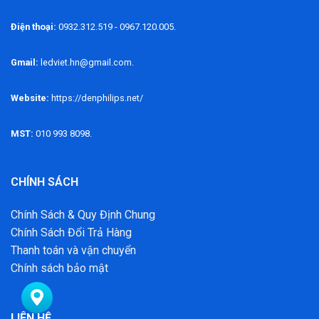
Điện thoại:
0932.312.519 - 0967.120.005.
Gmail:
ledviet.hn@gmail.com.
Website:
https://denphilips.net/
MST:
010 993 8098.
CHÍNH SÁCH
Chính Sách & Quy Định Chung
Chính Sách Đổi Trả Hàng
Thanh toán và vận chuyển
Chính sách bảo mật
LIÊN HỆ