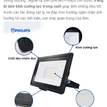
thông thường.
Ngoài ra, đèn pha led Philips còn được
trang
bị tấm kính cường lực trong suốt
giúp đèn chống chịu tốt
trước các tác động vật lý, va đập môi trường, ngăn chặn ảnh
hưởng tới các linh kiện, con chip quan trọng của đèn.