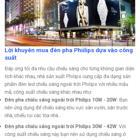
Lời khuyên mua đèn pha Phiilips dựa vào công
suất
Đáp ứng tối đa nhu cầu chiếu sáng cho từng không gian diện
tích khác nhau, nhà sản xuất Philips cung cấp đa dạng sản
phẩm đèn led chiếu sáng ngoài trời Philips với nhiều mẫu
mã, công suất chiếu sáng khác nhau như:
Đèn pha chiếu sáng ngoài trời Philips 10W - 20W:
Bạn
nên ứng dụng để chiếu sáng khu vực sân vườn, sân trước
nhà, chiếu rọi các tòa nhà...
Đèn pha chiếu sáng ngoài trời Philips 30W - 42W
: Với
công suất chiếu sáng này bạn nên sử dụng chiếu sáng ở