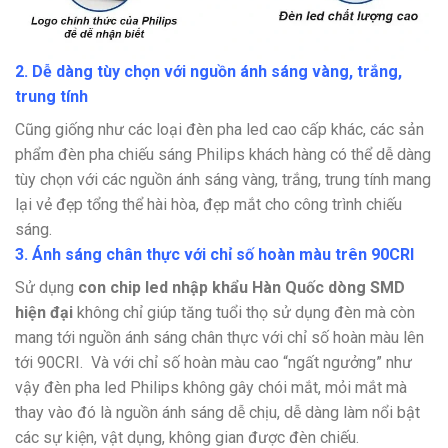
2. Dễ dàng tùy chọn với nguồn ánh sáng vàng, trắng,
trung tính
Cũng giống như các loại đèn pha led cao cấp khác, các sản
phẩm đèn pha chiếu sáng Philips khách hàng có thể dễ dàng
tùy chọn với các nguồn ánh sáng vàng, trắng, trung tính mang
lại vẻ đẹp tổng thể hài hòa, đẹp mắt cho công trình chiếu
sáng.
3. Ánh sáng chân thực với chỉ số hoàn màu trên 90CRI
Sử dụng
con chip led nhập khẩu Hàn Quốc dòng SMD
hiện đại
không chỉ giúp tăng tuổi thọ sử dụng đèn mà còn
mang tới nguồn ánh sáng chân thực với chỉ số hoàn màu lên
tới 90CRI.
Và với chỉ số hoàn màu cao “ngất ngưởng” như
vậy đèn pha led Philips không gây chói mắt, mỏi mắt mà
thay vào đó là nguồn ánh sáng dễ chịu, dễ dàng làm nổi bật
các sự kiện, vật dụng, không gian được đèn chiếu.