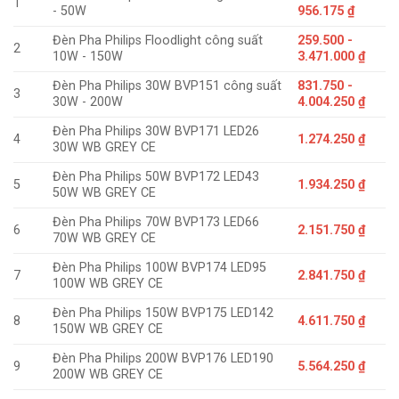
1
- 50W
956.175 ₫
Đèn Pha Philips Floodlight công suất
259.500 -
2
10W - 150W
3.471.000 ₫
Đèn Pha Philips 30W BVP151 công suất
831.750 -
3
30W - 200W
4.004.250 ₫
Đèn Pha Philips 30W BVP171 LED26
4
1.274.250 ₫
30W WB GREY CE
Đèn Pha Philips 50W BVP172 LED43
5
1.934.250 ₫
50W WB GREY CE
Đèn Pha Philips 70W BVP173 LED66
6
2.151.750 ₫
70W WB GREY CE
Đèn Pha Philips 100W BVP174 LED95
7
2.841.750 ₫
100W WB GREY CE
Đèn Pha Philips 150W BVP175 LED142
8
4.611.750 ₫
150W WB GREY CE
Đèn Pha Philips 200W BVP176 LED190
9
5.564.250 ₫
200W WB GREY CE