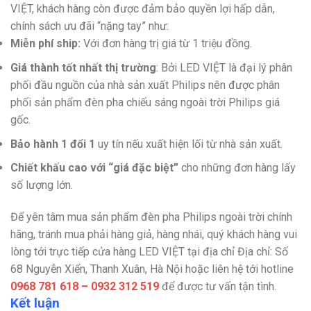
VIỆT, khách hàng còn được đảm bảo quyền lợi hấp dẫn,
chính sách ưu đãi “nặng tay” như:
Miễn phí ship:
Với đơn hàng trị giá từ 1 triệu đồng.
Giá thành tốt nhất thị trường
: Bởi LED VIỆT là đại lý phân
phối đầu nguồn của nhà sản xuất Philips nên được phân
phối sản phẩm đèn pha chiếu sáng ngoài trời Philips giá
gốc.
Bảo hành 1 đổi 1
uy tín nếu xuất hiện lối từ nhà sản xuất.
Chiết khấu cao với “giá đặc biệt”
cho những đơn hàng lấy
số lượng lớn.
Để yên tâm mua sản phẩm đèn pha Philips ngoài trời chính
hãng, tránh mua phải hàng giả, hàng nhái, quý khách hàng vui
lòng tới trực tiếp cửa hàng LED VIỆT tại địa chỉ Địa chỉ: Số
68 Nguyễn Xiển, Thanh Xuân, Hà Nội hoặc liên hệ tới hotline
0968 781 618 – 0932 312 519
để được tư vấn tận tình.
Kết luận