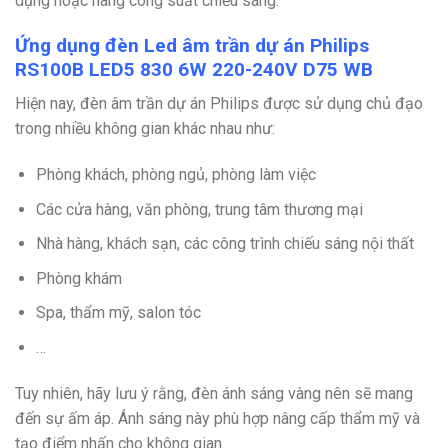
dụng hoặc nâng công suất chiếu sáng.
Ứng dụng đèn Led âm trần dự án Philips
RS100B LED5 830 6W 220-240V D75 WB
Hiện nay, đèn âm trần dự án Philips được sử dụng chủ đạo
trong nhiều không gian khác nhau như:
Phòng khách, phòng ngủ, phòng làm việc
Các cửa hàng, văn phòng, trung tâm thương mại
Nhà hàng, khách sạn, các công trình chiếu sáng nội thất
Phòng khám
Spa, thẩm mỹ, salon tóc
…
Tuy nhiên, hãy lưu ý rằng, đèn ánh sáng vàng nên sẽ mang
đến sự ấm áp. Ánh sáng này phù hợp nâng cấp thẩm mỹ và
tạo điểm nhấn cho không gian.