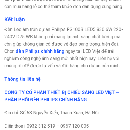
cần mua hàng lẻ có thể tham khảo đèn dân dụng cùng hãng.
Kết luận
Đèn Led âm trần dự án Philips RS100B LED5 830 6W 220-
240V D75 WB không chỉ mang lại ánh sáng chất lượng mà
còn giúp không gian có được vẻ đẹp sang trọng, hiện đại.
Chọn
đèn Philips chính hãng
ngay tại LED Việt để trải
nghiệm công nghệ ánh sáng mới nhất hiện nay.
Liên hệ với
chúng tôi để được tư vấn và đặt hàng cho dự án của mình.
Thông tin liên hệ
CÔNG TY CỔ PHẦN THIẾT BỊ CHIẾU SÁNG LED VIỆT –
PHÂN PHỐI ĐÈN PHILIPS CHÍNH HÃNG
Địa chỉ: Số 68 Nguyễn Xiển, Thanh Xuân, Hà Nội.
Điện thoại: 0932 312 519 – 0967 120 005