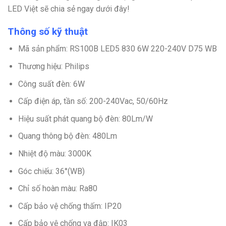
LED Việt sẽ chia sẻ ngay dưới đây!
Thông số kỹ thuật
Mã sản phẩm: RS100B LED5 830 6W 220-240V D75 WB
Thương hiệu: Philips
Công suất đèn: 6W
Cấp điện áp, tần số: 200-240Vac, 50/60Hz
Hiệu suất phát quang bộ đèn: 80Lm/W
Quang thông bộ đèn: 480Lm
Nhiệt độ màu: 3000K
Góc chiếu: 36°(WB)
Chỉ số hoàn màu: Ra80
Cấp bảo vệ chống thấm: IP20
Cấp bảo vệ chống va đập: IK03