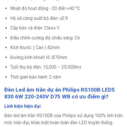
Nhiệt độ hoạt động: -20 đến +40 °C
Hệ số công suất bộ đèn: ≥0.9
Cấp bảo vệ điện: Class II
Điều chỉnh cường độ chiếu sáng: Có
Kích thước: ( Cao ) 42mm
Đường kính khoét lỗ: Ø75mm
Tuổi thọ bộ đèn: 15,000 – 25.000hrs
Thời gian bảo hành: 2 năm
Đèn Led âm trần dự án Philips RS100B LED5
830 6W 220-240V D75 WB có ưu điểm gì?
Linh kiện hiện đại
Đèn led âm trần RS100B của Philips sử dụng 100% linh kiện
mới, hiện đại, khác biệt hoàn toàn đèn LED truyền thống.