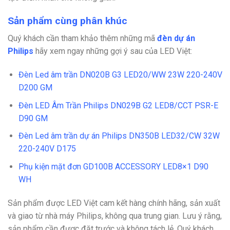
Sản phẩm cùng phân khúc
Quý khách cần tham khảo thêm những mã
đèn dự án
Philips
hãy xem ngay những gợi ý sau của LED Việt:
Đèn Led âm trần DN020B G3 LED20/WW 23W 220-240V
D200 GM
Đèn LED Âm Trần Philips DN029B G2 LED8/CCT PSR-E
D90 GM
Đèn Led âm trần dự án Philips DN350B LED32/CW 32W
220-240V D175
Phụ kiện mặt đơn GD100B ACCESSORY LED8×1 D90
WH
Sản phẩm được LED Việt cam kết hàng chính hãng, sản xuất
và giao từ nhà máy Philips, không qua trung gian. Lưu ý rằng,
sản phẩm cần được đặt trước và không tách lẻ. Quý khách