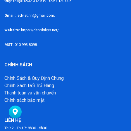
Điện thoại:
0932.312.519 - 0967.120.005.
Gmail:
ledviet.hn@gmail.com.
Website:
https://denphilips.net/
MST:
010 993 8098.
CHÍNH SÁCH
Chính Sách & Quy Định Chung
Chính Sách Đổi Trả Hàng
Thanh toán và vận chuyển
Chính sách bảo mật
LIÊN HỆ
Thứ 2 - Thứ 7: 8h30 - 5h30