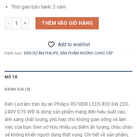
Thời gian bảo hành: 2 năm
Số lượng
THÊM VÀO GIỎ HÀNG
Add to wishlist
Danh mục:
ĐÈN DỰ ÁN PHILIPS
,
SẢN PHẨM NGỪNG CUNG CẤP
MÔ TẢ
ĐÁNH GIÁ (0)
Đèn Led âm trần dự án Philips RS100B LED5 830 6W 220-
240V D75 WB là dòng sản phẩm mang đến hiệu suất cao,
ánh sáng chất lượng, phù hợp cho không gian sống và làm
việc của bạn. Đèn sở hữu nhiều ưu điểm ấn tượng, chắc chắn
sẽ không khiến người dùng thất vọng. Chi tiết về sản phẩm,