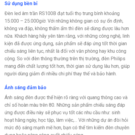
Sử dụng bền bỉ
Đèn led âm trần RS100B đạt tuổi thọ trung bình khoảng
15.000 – 25.000giờ. Với những không gian có sự ổn định,
không va đập, không thấm ẩm thì đèn sẽ dùng được lâu hơn
nữa. Khách hàng hãy yên tâm rằng, với những công nghệ, linh
kiện đã được ứng dụng, sản phẩm sẽ đáp ứng tốt thời gian
chiếu sáng liên tục, nhất là đối với văn phòng hay khu công
cộng. So với đèn thông thường trên thị trường, đèn Philips
mang đến chất lượng tốt hơn, thời gian sử dụng lâu hơn, giúp
người dùng giảm đi nhiều chi phí thay thế và bảo hành.
Ánh sáng đảm bảo
Ánh sáng đèn được thể hiện rõ ràng với quang thông cao và
chỉ số hoàn màu trên 80. Những sản phẩm chiếu sáng đáp
ứng được điều này sẽ phục vụ tốt các nhu cầu như: sinh
hoạt hằng ngày, học tập, làm việc,… Với những dự án đòi hỏi
mức độ sáng mạnh mẽ hơn, bạn có thể tìm kiếm đèn chuyên