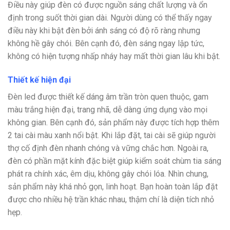
Điều này giúp đèn có được nguồn sáng chất lượng và ổn
định trong suốt thời gian dài. Người dùng có thể thấy ngay
điều này khi bật đèn bởi ánh sáng có độ rõ ràng nhưng
không hề gây chói. Bên cạnh đó, đèn sáng ngay lập tức,
không có hiện tượng nhấp nháy hay mất thời gian lâu khi bật.
Thiết kế hiện đại
Đèn led được thiết kế dáng âm trần tròn quen thuộc, gam
màu trắng hiện đại, trang nhã, dễ dàng ứng dụng vào mọi
không gian. Bên cạnh đó, sản phẩm này được tích hợp thêm
2 tai cài màu xanh nổi bật. Khi lắp đặt, tai cài sẽ giúp người
thợ cố định đèn nhanh chóng và vững chắc hơn. Ngoài ra,
đèn có phần mặt kính đặc biệt giúp kiểm soát chùm tia sáng
phát ra chính xác, êm dịu, không gây chói lóa. Nhìn chung,
sản phẩm này khá nhỏ gọn, linh hoạt. Bạn hoàn toàn lắp đặt
được cho nhiều hệ trần khác nhau, thậm chí là diện tích nhỏ
hẹp.