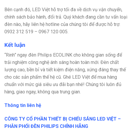
Bên cạnh đó, LED Việt hỗ trợ tối đa về dịch vụ vận chuyển,
chính sách bảo hành, đổi trả. Quý khách đang cần tư vấn loại
đèn nào, hãy liên hệ hotline của chúng tôi để được hỗ trợ:
0932 312 519 – 0967 120 005.
Kết luận
“Rinh” ngay đèn Philips ECOLINK cho không gian sống để
trải nghiệm công nghệ ánh sáng hoàn toàn mới. Đèn chất
lượng cao, bền bỉ và tiết kiệm điện năng, xứng đáng thay thế
cho các sản phẩm thế hệ cũ. Ghé LED Việt để mua hàng
chuẩn với mức giá siêu ưu đãi bạn nhé! Chúng tôi luôn đủ
hàng, giao ngay, không qua trung gian.
Thông tin liên hệ
CÔNG TY CỔ PHẦN THIẾT BỊ CHIẾU SÁNG LED VIỆT –
PHÂN PHỐI ĐÈN PHILIPS CHÍNH HÃNG