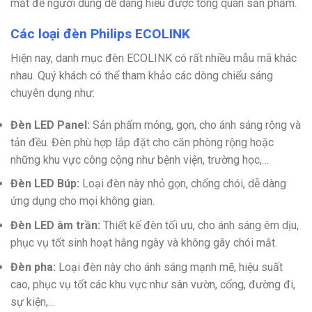
mắt để người dùng dễ dàng hiểu được tổng quan sản phẩm.
Các loại đèn Philips ECOLINK
Hiện nay, danh mục đèn ECOLINK có rất nhiều mẫu mã khác
nhau. Quý khách có thể tham khảo các dòng chiếu sáng
chuyên dụng như:
Đèn LED Panel:
Sản phẩm mỏng, gọn, cho ánh sáng rộng và
tản đều. Đèn phù hợp lắp đặt cho căn phòng rộng hoặc
những khu vực công cộng như bệnh viện, trường học,…
Đèn LED Búp:
Loại đèn này nhỏ gọn, chống chói, dễ dàng
ứng dụng cho mọi không gian.
Đèn LED âm trần:
Thiết kế đèn tối ưu, cho ánh sáng êm dịu,
phục vụ tốt sinh hoạt hằng ngày và không gây chói mắt.
Đèn pha:
Loại đèn này cho ánh sáng mạnh mẽ, hiệu suất
cao, phục vụ tốt các khu vực như sân vườn, cổng, đường đi,
sự kiện,…