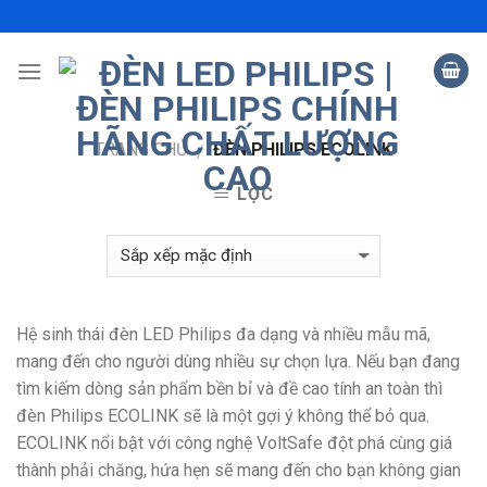
Skip
to
content
TRANG CHỦ
ĐÈN PHILIPS ECOLINK
/
LỌC
Hệ sinh thái đèn LED Philips đa dạng và nhiều mẫu mã,
mang đến cho người dùng nhiều sự chọn lựa. Nếu bạn đang
tìm kiếm dòng sản phẩm bền bỉ và đề cao tính an toàn thì
đèn Philips ECOLINK sẽ là một gợi ý không thể bỏ qua.
ECOLINK nổi bật với công nghệ VoltSafe đột phá cùng giá
thành phải chăng, hứa hẹn sẽ mang đến cho bạn không gian