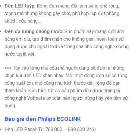
Đèn LED tuýp:
Bóng đèn mang đến ánh sáng phổ rộng,
mạnh mẽ nhưng không gây chói, phù hợp lắp đặt phòng
khách, cửa hàng,…
Đèn ốp tường chống nước:
Sản phẩm này mang đến ánh
sáng êm dịu, tạo điểm nhấn cho không gian, hoàn toàn sử
dụng được cho ngoài trời và trong nhà nhờ công nghệ chống
nước tuyệt vời.
>>> Tùy vào từng nhu cầu mà người dùng sẽ đưa ra những
chọn lựa đèn LED khác nhau. Mỗi một dòng đèn sẽ có từng
công suất lớn, nhỏ cũng như kích thước dài, rộng để bạn
tham khảo. Đặc biệt, tất cả sản phẩm đều được trang bị
công nghệ Voltsafe an toàn nên người dùng hãy yên tâm sử
dụng.
Báo giá đèn Philips ECOLINK
Đèn LED Panel: Từ 789.000 – 889.000 VNĐ