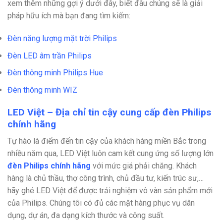
xem thêm những gợi ý dưới đây, biết đâu chúng sẽ là giải
pháp hữu ích mà bạn đang tìm kiếm:
Đèn năng lượng mặt trời Philips
Đèn LED âm trần Philips
Đèn thông minh Philips Hue
Đèn thông minh WIZ
LED Việt – Địa chỉ tin cậy cung cấp đèn Philips
chính hãng
Tự hào là điểm đến tin cậy của khách hàng miền Bắc trong
nhiều năm qua, LED Việt luôn cam kết cung ứng số lượng lớn
đèn Philips chính hãng
với mức giá phải chăng. Khách
hàng là chủ thầu, thợ công trình, chủ đầu tư, kiến trúc sư,…
hãy ghé LED Việt để được trải nghiệm vô vàn sản phẩm mới
của Philips. Chúng tôi có đủ các mặt hàng phục vụ dân
dụng, dự án, đa dạng kích thước và công suất.