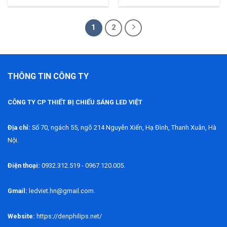
1
2
THÔNG TIN CÔNG TY
CÔNG TY CP THIẾT BỊ CHIẾU SÁNG LED VIỆT
Địa chỉ:
Số 70, ngách 55, ngõ 214 Nguyễn Xiển, Hạ Đình, Thanh Xuân, Hà
Nội.
Điện thoại:
0932.312.519 - 0967.120.005.
Gmail:
ledviet.hn@gmail.com.
Website:
https://denphilips.net/