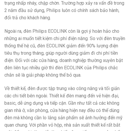
trạng nhấp nháy, chập chờn. Trường hợp xảy ra vấn đề trong
2 năm đầu sử dụng, Philips luôn có chính sách bảo hành,
đổi trả cho khách hàng.
Ngoài ra, đèn Philips ECOLINK còn là gợi ý hoàn hảo cho
những ai muốn tiết kiệm chi phí điện năng. So với đèn truyền
thống thế hệ cũ, đèn ECOLINK giảm đến 90% lượng điện
tiêu thụ trong tháng, giúp người dùng giảm đi chi phí tiền
điện. Đối với các cửa hàng, doanh nghiệp thường xuyên bật
đèn liên tục nhiều giờ thì đèn ECOLINK của Philips chắc
chắn sẽ là giải pháp không thể bỏ qua.
Về thiết kế, đèn được tập trung vào công năng và tối giản
các chi tiết bên ngoài. Thiết kế đèn mang đến vẻ hiện đại,
basic, dễ ứng dụng và tiếp cận. Gần như tất cả các không
gian nhà ở, văn phòng, cửa hàng hiện nay đều có thể dùng
đèn mà không cần lo lắng sản phẩm sẽ ảnh hưởng đến mỹ
quan chung. Với phần vỏ hộp, nhà sản xuất thiết kế rất bắt