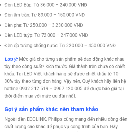
Đèn LED Búp: Từ 36.000 – 240.000 VNĐ
Đèn âm trần: Từ 89.000 – 150.000 VNĐ
Đèn pha: Từ 250.000 – 3.230.000 VNĐ
Đèn LED tuýp: Từ 72.000 – 247.000 VNĐ
Đèn ốp tường chống nước: Từ 320.000 – 450.000 VNĐ
Lưu ý:
Mức giá cho từng sản phẩm sẽ dao động khác nhau
tùy theo công suất/ kích thước. Giá thành trên chưa có chiết
khấu. Tại LED Việt, khách hàng sẽ được chiết khấu từ 10-
30% tùy theo từng đơn hàng. Vậy nên, Quý khách hãy liên hệ
hotline
0932 312 519 – 0967 120 005
để được báo giá tại
thời điểm mua với mức ưu đãi nhất.
Gợi ý sản phẩm khác nên tham khảo
Ngoài đèn ECOLINK, Philips cũng mang đến nhiều dòng đèn
chất lượng cao khác để phục vụ công trình của bạn. Hãy