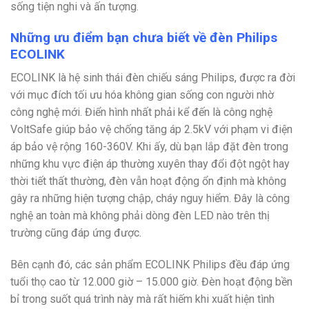
sống tiện nghi và ấn tượng.
Những ưu điểm bạn chưa biết về đèn Philips
ECOLINK
ECOLINK là hệ sinh thái đèn chiếu sáng Philips, được ra đời
với mục đích tối ưu hóa không gian sống con người nhờ
công nghệ mới. Điển hình nhất phải kể đến là công nghệ
VoltSafe giúp bảo vệ chống tăng áp 2.5kV với phạm vi điện
áp bảo vệ rộng 160-360V. Khi ấy, dù bạn lắp đặt đèn trong
những khu vực điện áp thường xuyên thay đổi đột ngột hay
thời tiết thất thường, đèn vẫn hoạt động ổn định mà không
gây ra những hiện tượng chập, cháy nguy hiểm. Đây là công
nghệ an toàn mà không phải dòng đèn LED nào trên thị
trường cũng đáp ứng được.
Bên cạnh đó, các sản phẩm ECOLINK Philips đều đáp ứng
tuổi thọ cao từ 12.000 giờ – 15.000 giờ. Đèn hoạt động bền
bỉ trong suốt quá trình này mà rất hiếm khi xuất hiện tình