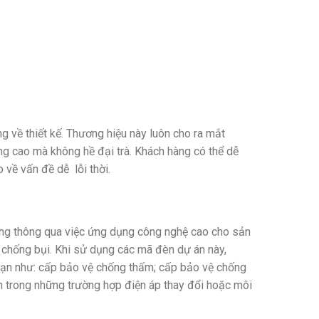
 về thiết kế. Thương hiệu này luôn cho ra mắt
g cao mà không hề đại trà. Khách hàng có thể dễ
 về vấn đề dễ lỗi thời.
sáng thông qua việc ứng dụng công nghệ cao cho sản
 chống bụi. Khi sử dụng các mã đèn dự án này,
 hạn như: cấp bảo vệ chống thấm; cấp bảo vệ chống
n trong những trường hợp điện áp thay đổi hoặc môi