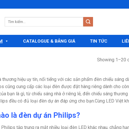
M
CATALOGUE & BẢNG GIÁ
TIN TỨC
LIÊ
Showing 1–20 o
là thương hiệu uy tín, nổi tiếng với các sản phẩm đèn chiếu sáng 
ips cũng cung cấp các loại đèn được đặt hàng riêng dành cho công
của bạn là gì, từ chiếu sáng nhà ở riêng lẻ, đến chiếu sáng thươn
ilips đều có đủ loại đèn dự án đáp ứng cho bạn.
Cùng LED Việt k
ào là đèn dự án Philips?
, Philips tập trung ra mắt nhiều loại đèn LED khác nhau, chẳng hạ