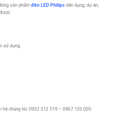
c dòng sản phẩm
đèn LED Philips
dân dụng, dự án,
 được:
ăm sử dụng
liên hệ chúng tôi: 0932 312 519 – 0967 120 005.