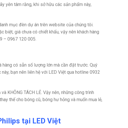
hãy yên tâm rằng, khi sở hữu các sản phẩm này,
 danh mục đèn dự án trên website của chúng tôi.
ặc biệt, giá chưa có chiết khấu, vậy nên khách hàng
9 – 0967 120 005.
à hàng có sẵn số lượng lớn mà cần đặt trước. Quý
ày, bạn nên liên hệ với LED Việt qua hotline
0932
n và KHÔNG TÁCH LẺ. Vậy nên, những công trình
 thay thế cho bóng cũ, bóng hư hỏng và muốn mua lẻ,
ilips tại LED Việt