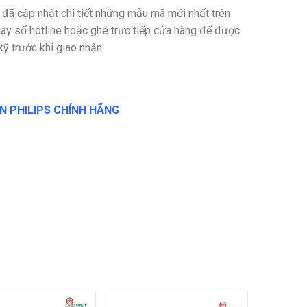
t đã cập nhật chi tiết những mẫu mã mới nhất trên
gay số hotline hoặc ghé trực tiếp cửa hàng để được
kỹ trước khi giao nhận.
ÈN PHILIPS CHÍNH HÃNG