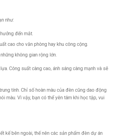
ạn như:
 hưởng đến mắt.
suất cao cho văn phòng hay khu công cộng.
 những không gian rộng lớn.
lựa. Công suất càng cao, ánh sáng càng mạnh và sẽ
trung tính. Chỉ số hoàn màu của đèn cũng dao động
ói màu. Vì vậy, bạn có thể yên tâm khi học tập, vui
iết kế bên ngoài, thế nên các sản phẩm đèn dự án