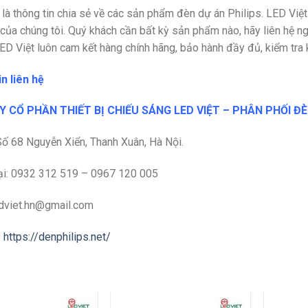
 là thông tin chia sẻ về các sản phẩm đèn dự án Philips. LED Việ
của chúng tôi. Quý khách cần bất kỳ sản phẩm nào, hãy liên hệ n
LED Việt luôn cam kết hàng chính hãng, bảo hành đầy đủ, kiểm tra 
n liên hệ
 CỔ PHẦN THIẾT BỊ CHIẾU SÁNG LED VIỆT – PHÂN PHỐI Đ
 Số 68 Nguyễn Xiển, Thanh Xuân, Hà Nội.
ại: 0932 312 519 – 0967 120 005
edviet.hn@gmail.com
:
https://denphilips.net/