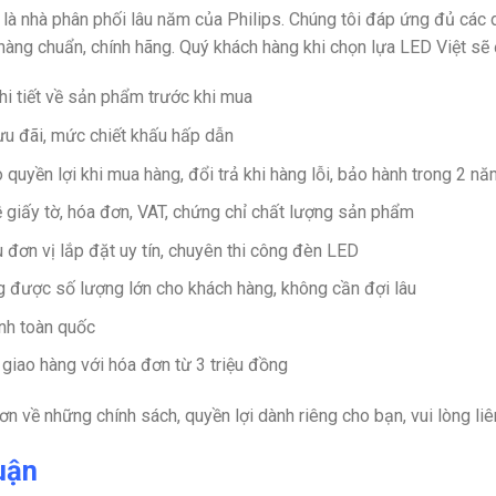
 là nhà phân phối lâu năm của Philips. Chúng tôi đáp ứng đủ cá
hàng chuẩn, chính hãng. Quý khách hàng khi chọn lựa LED Việt sẽ
hi tiết về sản phẩm trước khi mua
ưu đãi, mức chiết khấu hấp dẫn
quyền lợi khi mua hàng, đổi trả khi hàng lỗi, bảo hành trong 2 n
ề giấy tờ, hóa đơn, VAT, chứng chỉ chất lượng sản phẩm
ệu đơn vị lắp đặt uy tín, chuyên thi công đèn LED
 được số lượng lớn cho khách hàng, không cần đợi lâu
nh toàn quốc
 giao hàng với hóa đơn từ 3 triệu đồng
 hơn về những chính sách, quyền lợi dành riêng cho bạn, vui lòng 
uận