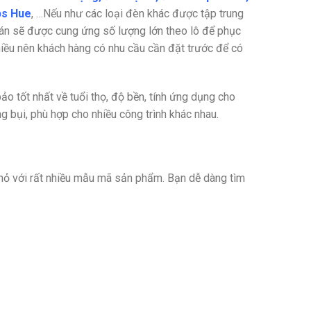
ps Hue
,
…Nếu như các loại đèn khác được tập trung
 án sẽ được cung ứng số lượng lớn theo lô để phục
hiều nên khách hàng có nhu cầu cần đặt trước để có
 tốt nhất về tuổi thọ, độ bền, tính ứng dụng cho
g bụi, phù hợp cho nhiều công trình khác nhau.
nhỏ với rất nhiều mẫu mã sản phẩm. Bạn dễ dàng tìm