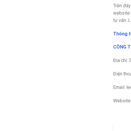
Trên đây
website 
tư vấn. 
Thông ti
CÔNG TY
Địa chỉ:
Điện tho
Email: l
Website