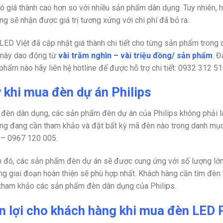
có giá thành cao hơn so với nhiều sản phẩm dân dụng. Tuy nhiên, 
ng sẽ nhận được giá trị tương xứng với chi phí đã bỏ ra.
, LED Việt đã cập nhật giá thành chi tiết cho từng sản phẩm trong
 này dao động từ
vài trăm nghìn – vài triệu đồng/ sản phẩm
. Đ
phẩm nào hãy liên hệ hotline để được hỗ trợ chi tiết:
0932 312 51
 khi mua đèn dự án Philips
 đèn dân dụng, các sản phẩm đèn dự án của Philips không phải l
ng đang cần tham khảo và đặt bất kỳ mã đèn nào trong danh mục n
 – 0967 120 005.
 đó, các sản phẩm đèn dự án sẽ được cung ứng với số lượng lớ
ng giai đoạn hoàn thiện sẽ phù hợp nhất. Khách hàng cần tìm đèn
tham khảo các sản phẩm đèn dân dụng của Philips.
 lợi cho khách hàng khi mua đèn LED Ph