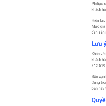
Philips 
khách hà
Hiện tại
Mức giá
cần sản 
Lưu ý
Khác với
khách hà
312 519
Bên cạnh
đang tro
bạn hãy 
Quyền