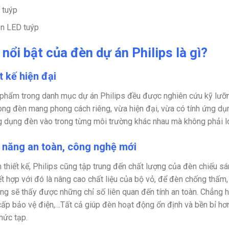
 tuýp
n LED tuýp
nổi bật của đèn dự án Philips là gì?
t kế hiện đại
phẩm trong danh mục dự án Philips đều được nghiên cứu kỹ lưỡng
ng đèn mang phong cách riêng, vừa hiện đại, vừa có tính ứng dụn
 dụng đèn vào trong từng môi trường khác nhau mà không phải lo
h năng an toàn, công nghệ mới
 thiết kế, Philips cũng tập trung đến chất lượng của đèn chiếu 
t hợp với đó là nâng cao chất liệu của bộ vỏ, để đèn chống thấm,
ng sẽ thấy được những chỉ số liên quan đến tính an toàn. Chẳng
cấp bảo vệ điện,…Tất cả giúp đèn hoạt động ổn định và bền bỉ hơ
hức tạp.