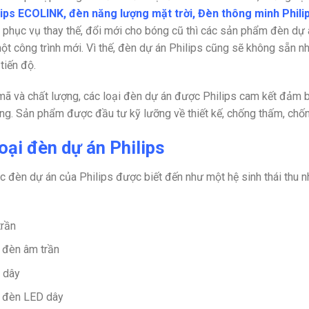
lips ECOLINK
,
đèn năng lượng mặt trời
,
Đèn thông minh Phili
à phục vụ thay thế, đổi mới cho bóng cũ thì các sản phẩm đèn dự
ột công trình mới. Vì thế, đèn dự án Philips cũng sẽ không sẵn n
 tiến độ.
ã và chất lượng, các loại đèn dự án được Philips cam kết đảm bảo
ng. Sản phẩm được đầu tư kỹ lưỡng về thiết kế, chống thấm, chốn
oại đèn dự án Philips
 đèn dự án của Philips được biết đến như một hệ sinh thái thu 
trần
 đèn âm trần
 dây
n đèn LED dây