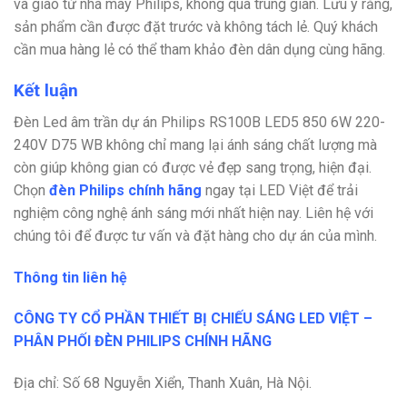
và giao từ nhà máy Philips, không qua trung gian. Lưu ý rằng,
sản phẩm cần được đặt trước và không tách lẻ. Quý khách
cần mua hàng lẻ có thể tham khảo đèn dân dụng cùng hãng.
Kết luận
Đèn Led âm trần dự án Philips RS100B LED5 850 6W 220-
240V D75 WB không chỉ mang lại ánh sáng chất lượng mà
còn giúp không gian có được vẻ đẹp sang trọng, hiện đại.
Chọn
đèn Philips chính hãng
ngay tại LED Việt để trải
nghiệm công nghệ ánh sáng mới nhất hiện nay.
Liên hệ với
chúng tôi để được tư vấn và đặt hàng cho dự án của mình.
Thông tin liên hệ
CÔNG TY CỔ PHẦN THIẾT BỊ CHIẾU SÁNG LED VIỆT –
PHÂN PHỐI ĐÈN PHILIPS CHÍNH HÃNG
Địa chỉ: Số 68 Nguyễn Xiển, Thanh Xuân, Hà Nội.