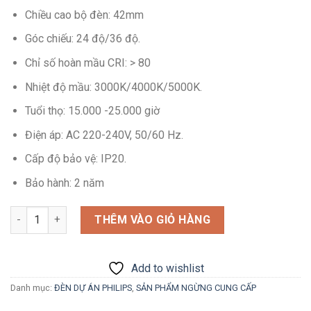
Chiều cao bộ đèn: 42mm
Góc chiếu: 24 độ/36 độ.
Chỉ số hoàn mầu CRI: > 80
Nhiệt độ mầu: 3000K/4000K/5000K.
Tuổi thọ: 15.000 -25.000 giờ
Điện áp: AC 220-240V, 50/60 Hz.
Cấp độ bảo vệ: IP20.
Bảo hành: 2 năm
Số lượng
THÊM VÀO GIỎ HÀNG
Add to wishlist
Danh mục:
ĐÈN DỰ ÁN PHILIPS
,
SẢN PHẨM NGỪNG CUNG CẤP