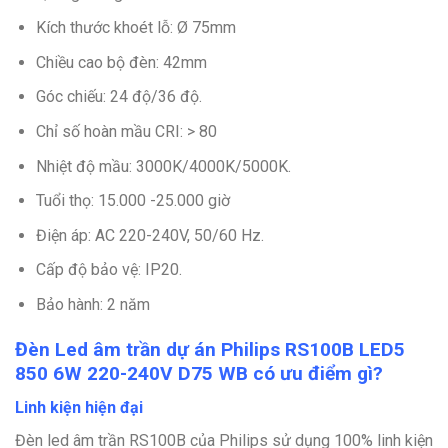
Kích thước khoét lỗ: Ø 75mm
Chiều cao bộ đèn: 42mm
Góc chiếu: 24 độ/36 độ.
Chỉ số hoàn mầu CRI: > 80
Nhiệt độ mầu: 3000K/4000K/5000K.
Tuổi thọ: 15.000 -25.000 giờ
Điện áp: AC 220-240V, 50/60 Hz.
Cấp độ bảo vệ: IP20.
Bảo hành: 2 năm
Đèn Led âm trần dự án Philips RS100B LED5
850 6W 220-240V D75 WB có ưu điểm gì?
Linh kiện hiện đại
Đèn led âm trần RS100B của Philips sử dụng 100% linh kiện