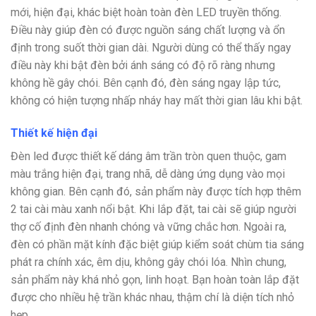
mới, hiện đại, khác biệt hoàn toàn đèn LED truyền thống.
Điều này giúp đèn có được nguồn sáng chất lượng và ổn
định trong suốt thời gian dài. Người dùng có thể thấy ngay
điều này khi bật đèn bởi ánh sáng có độ rõ ràng nhưng
không hề gây chói. Bên cạnh đó, đèn sáng ngay lập tức,
không có hiện tượng nhấp nháy hay mất thời gian lâu khi bật.
Thiết kế hiện đại
Đèn led được thiết kế dáng âm trần tròn quen thuộc, gam
màu trắng hiện đại, trang nhã, dễ dàng ứng dụng vào mọi
không gian. Bên cạnh đó, sản phẩm này được tích hợp thêm
2 tai cài màu xanh nổi bật. Khi lắp đặt, tai cài sẽ giúp người
thợ cố định đèn nhanh chóng và vững chắc hơn. Ngoài ra,
đèn có phần mặt kính đặc biệt giúp kiểm soát chùm tia sáng
phát ra chính xác, êm dịu, không gây chói lóa. Nhìn chung,
sản phẩm này khá nhỏ gọn, linh hoạt. Bạn hoàn toàn lắp đặt
được cho nhiều hệ trần khác nhau, thậm chí là diện tích nhỏ
hẹp.