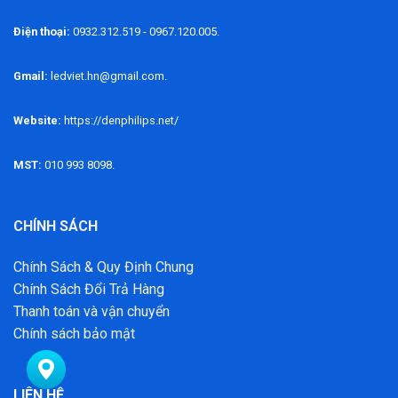
Điện thoại:
0932.312.519 - 0967.120.005.
Gmail:
ledviet.hn@gmail.com.
Website:
https://denphilips.net/
MST:
010 993 8098.
CHÍNH SÁCH
Chính Sách & Quy Định Chung
Chính Sách Đổi Trả Hàng
Thanh toán và vận chuyển
Chính sách bảo mật
LIÊN HỆ