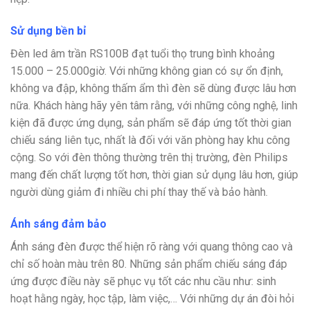
Sử dụng bền bỉ
Đèn led âm trần RS100B đạt tuổi thọ trung bình khoảng
15.000 – 25.000giờ. Với những không gian có sự ổn định,
không va đập, không thấm ẩm thì đèn sẽ dùng được lâu hơn
nữa. Khách hàng hãy yên tâm rằng, với những công nghệ, linh
kiện đã được ứng dụng, sản phẩm sẽ đáp ứng tốt thời gian
chiếu sáng liên tục, nhất là đối với văn phòng hay khu công
cộng. So với đèn thông thường trên thị trường, đèn Philips
mang đến chất lượng tốt hơn, thời gian sử dụng lâu hơn, giúp
người dùng giảm đi nhiều chi phí thay thế và bảo hành.
Ánh sáng đảm bảo
Ánh sáng đèn được thể hiện rõ ràng với quang thông cao và
chỉ số hoàn màu trên 80. Những sản phẩm chiếu sáng đáp
ứng được điều này sẽ phục vụ tốt các nhu cầu như: sinh
hoạt hằng ngày, học tập, làm việc,… Với những dự án đòi hỏi