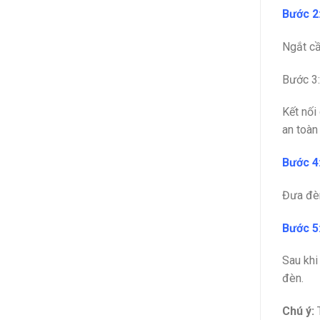
Bước 2
Ngắt cầ
Bước 3:
Kết nối
an toàn
Bước 4
Đưa đèn
Bước 5
Sau khi
đèn.
Chú ý:
T