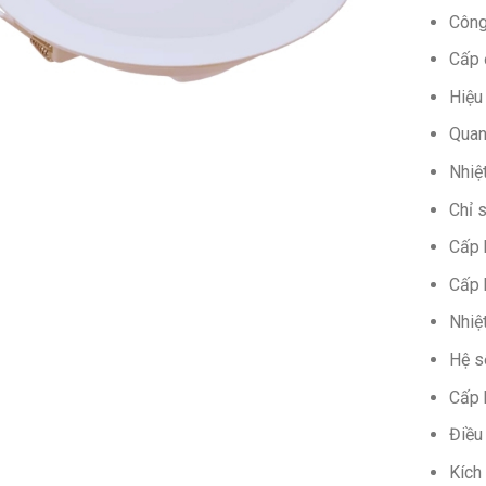
Công
Cấp 
Hiệu
Quan
Nhiệ
Chỉ 
Cấp 
Cấp 
Nhiệ
Hệ s
Cấp 
Điều
Kích