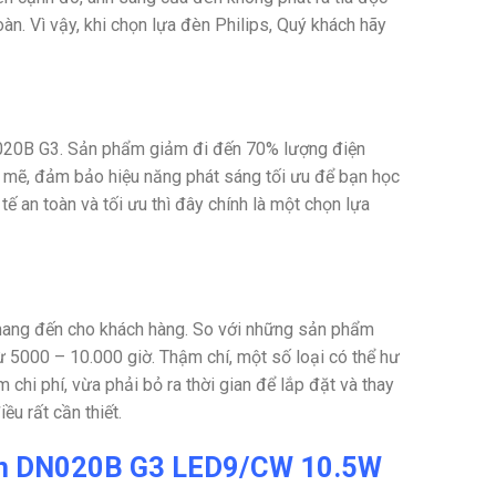
àn. Vì vậy, khi chọn lựa đèn Philips, Quý khách hãy
N020B G3. Sản phẩm giảm đi đến 70% lượng điện
h mẽ, đảm bảo hiệu năng phát sáng tối ưu để bạn học
tế an toàn và tối ưu thì đây chính là một chọn lựa
mang đến cho khách hàng. So với những sản phẩm
từ 5000 – 10.000 giờ. Thậm chí, một số loại có thể hư
chi phí, vừa phải bỏ ra thời gian để lắp đặt và thay
ều rất cần thiết.
rần DN020B G3 LED9/CW 10.5W