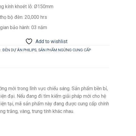
g kính khoét lỗ: Ø150mm
 thọ bộ đèn: 20,000 hrs
 gian bảo hành: 03 năm
Add to wishlist
c:
ĐÈN DỰ ÁN PHILIPS
,
SẢN PHẨM NGỪNG CUNG CẤP
 mới trong lĩnh vực chiếu sáng. Sản phẩm bền bỉ,
hiện đại. Nếu đang đi tìm kiếm giải pháp mới cho hệ
iện tại, mã sản phẩm này đang được cung cấp chính
 trắng, vàng, trung tính khác nhau.