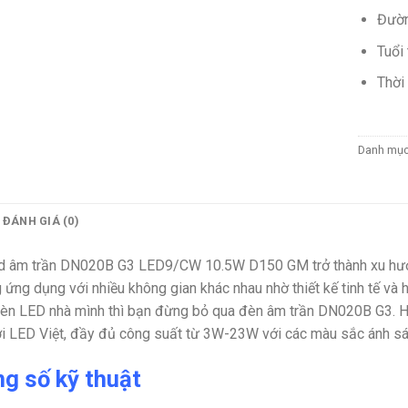
Đườn
Tuổi
Thời
Danh mụ
ĐÁNH GIÁ (0)
 âm trần DN020B G3 LED9/CW 10.5W D150 GM trở thành xu hướng
 ứng dụng với nhiều không gian khác nhau nhờ thiết kế tinh tế và 
èn LED nhà mình thì bạn đừng bỏ qua đèn âm trần DN020B G3. H
i LED Việt, đầy đủ công suất từ 3W-23W với các màu sắc ánh sáng
g số kỹ thuật