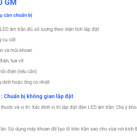
0 GM
ụ cần chuẩn bị
LED âm trần đủ số lượng theo diện tích lắp đặt
 cụ cắt
n và mũi khoan
iện, tua vít
nối điện (nếu cần)
 dính hoặc ống co nhiệt
: Chuẩn bị không gian lắp đặt
thước và vị trí
: Xác định vị trí lắp đặt đèn LED âm trần. Chú ý k
rần
: Sử dụng máy khoan để tạo lỗ trên trần sao cho vừa với kích 