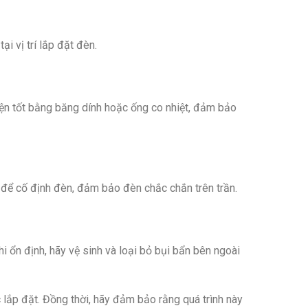
i vị trí lắp đặt đèn.
ện tốt bằng băng dính hoặc ống co nhiệt, đảm bảo
 để cố định đèn, đảm bảo đèn chắc chắn trên trần.
i ổn định, hãy vệ sinh và loại bỏ bụi bẩn bên ngoài
 lắp đặt. Đồng thời, hãy đảm bảo rằng quá trình này