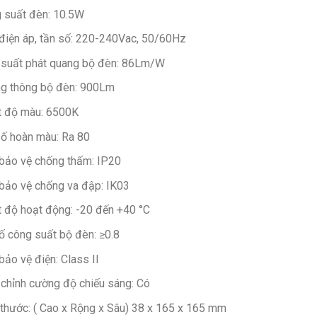
 suất đèn: 10.5W
điện áp, tần số: 220-240Vac, 50/60Hz
 suất phát quang bộ đèn: 86Lm/W
g thông bộ đèn: 900Lm
t độ màu: 6500K
số hoàn màu: Ra 80
bảo vệ chống thấm: IP20
bảo vệ chống va đập: IK03
t độ hoạt động: -20 đến +40 °C
ố công suất bộ đèn: ≥0.8
bảo vệ điện: Class II
 chỉnh cường độ chiếu sáng: Có
 thước: ( Cao x Rộng x Sâu) 38 x 165 x 165 mm