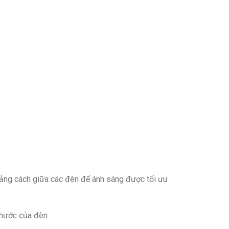
hoảng cách giữa các đèn để ánh sáng được tối ưu
thước của đèn.