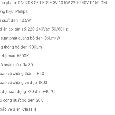
sản phẩm: DN020B G3 LED9/CW 10.5W 220-240V D150 GM
ng hiệu: Philips
 suất đèn: 10.5W
điện áp, tần số: 220-240Vac, 50/60Hz
 suất phát quang bộ đèn: 86Lm/W
g thông bộ đèn: 900Lm
t độ màu: 6500K
số hoàn màu: Ra 80
bảo vệ chống thấm: IP20
bảo vệ chống va đập: IK03
t độ hoạt động: -20 đến +40 °C
ố công suất bộ đèn: ≥0.8
bảo vệ điện: Class II