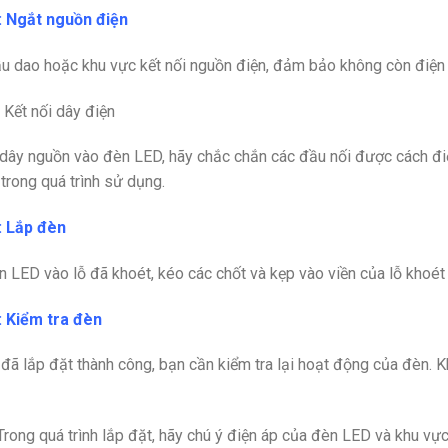
: Ngắt nguồn điện
u dao hoặc khu vực kết nối nguồn điện, đảm bảo không còn điện tạ
 Kết nối dây điện
 dây nguồn vào đèn LED
, hãy chắc chắn các đầu nối được cách đi
 trong quá trình sử dụng.
: Lắp đèn
 LED vào lỗ đã khoét,
k
éo các chốt và kẹp vào viền của lỗ khoét
: Kiểm tra đèn
 đã lắp đặt thành công, bạn cần kiểm tra lại hoạt động của đèn. Kh
rong quá trình lắp đặt, hãy chú ý điện áp của đèn LED và khu vực