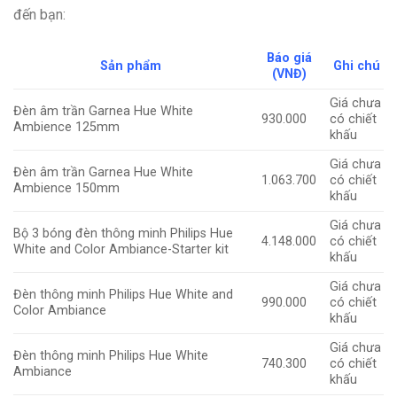
đến bạn:
Báo giá
Sản phẩm
Ghi chú
(VNĐ)
Giá chưa
Đèn âm trần Garnea Hue White
930.000
có chiết
Ambience 125mm
khấu
Giá chưa
Đèn âm trần Garnea Hue White
1.063.700
có chiết
Ambience 150mm
khấu
Giá chưa
Bộ 3 bóng đèn thông minh Philips Hue
4.148.000
có chiết
White and Color Ambiance-Starter kit
khấu
Giá chưa
Đèn thông minh Philips Hue White and
990.000
có chiết
Color Ambiance
khấu
Giá chưa
Đèn thông minh Philips Hue White
740.300
có chiết
Ambiance
khấu