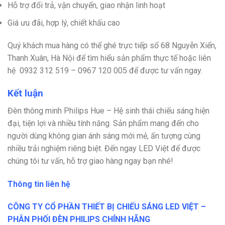
Hỗ trợ đổi trả, vận chuyển, giao nhận linh hoạt
Giá ưu đãi, hợp lý, chiết khấu cao
Quý khách mua hàng có thể ghé trực tiếp
số 68 Nguyễn Xiển,
Thanh Xuân, Hà Nội để tìm hiểu sản phẩm thực tế hoặc liên
hệ 0932 312 519 – 0967 120 005 để được tư vấn ngay.
Kết luận
Đèn thông minh Philips Hue – Hệ sinh thái chiếu sáng hiện
đại, tiện lợi và nhiều tính năng. Sản phẩm mang đến cho
người dùng không gian ánh sáng mới mẻ, ấn tượng cùng
nhiều trải nghiệm riêng biệt. Đến ngay LED Việt để được
chúng tôi tư vấn, hỗ trợ giao hàng ngay bạn nhé!
Thông tin liên hệ
CÔNG TY CỔ PHẦN THIẾT BỊ CHIẾU SÁNG LED VIỆT –
PHÂN PHỐI ĐÈN PHILIPS CHÍNH HÃNG