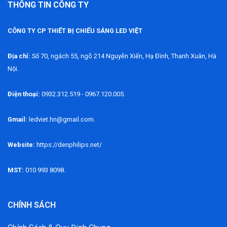
THÔNG TIN CÔNG TY
CÔNG TY CP THIẾT BỊ CHIẾU SÁNG LED VIỆT
Địa chỉ:
Số 70, ngách 55, ngõ 214 Nguyễn Xiển, Hạ Đình, Thanh Xuân, Hà
Nội.
Điện thoại:
0932.312.519 - 0967.120.005.
Gmail:
ledviet.hn@gmail.com.
Website:
https://denphilips.net/
MST:
010 993 8098.
CHÍNH SÁCH