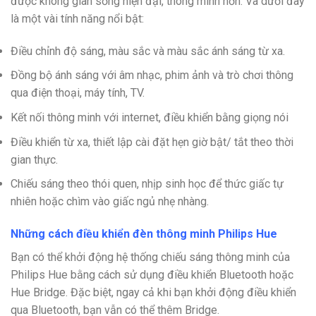
được không gian sống hiện đại, thông minh hơn. Và dưới đây
là một vài tính năng nổi bật:
Điều chỉnh độ sáng, màu sắc và màu sắc ánh sáng từ xa.
Đồng bộ ánh sáng với âm nhạc, phim ảnh và trò chơi thông
qua điện thoại, máy tính, TV.
Kết nối thông minh với internet, điều khiển bằng giọng nói
Điều khiển từ xa, thiết lập cài đặt hẹn giờ bật/ tắt theo thời
gian thực.
Chiếu sáng theo thói quen, nhịp sinh học để thức giấc tự
nhiên hoặc chìm vào giấc ngủ nhẹ nhàng.
Những cách điều khiển đèn thông minh Philips Hue
Bạn có thể
khởi động hệ thống chiếu sáng thông minh của
Philips Hue bằng cách sử dụng điều khiển Bluetooth hoặc
Hue Bridge. Đặc biệt, ngay cả khi bạn khởi động điều khiển
qua Bluetooth, bạn vẫn có thể thêm Bridge.