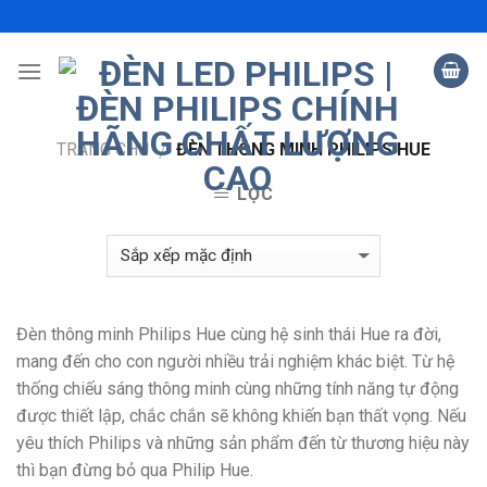
Skip
to
content
TRANG CHỦ
ĐÈN THÔNG MINH PHILIPS HUE
/
LỌC
Đèn thông minh Philips Hue cùng hệ sinh thái Hue ra đời,
mang đến cho con người nhiều trải nghiệm khác biệt. Từ hệ
thống chiếu sáng thông minh cùng những tính năng tự động
được thiết lập, chắc chắn sẽ không khiến bạn thất vọng. Nếu
yêu thích Philips và những sản phẩm đến từ thương hiệu này
thì bạn đừng bỏ qua Philip Hue.