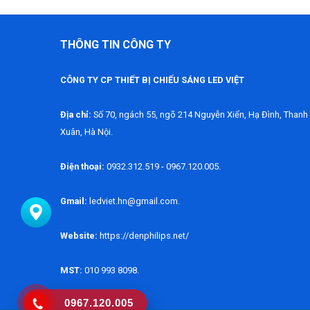
THÔNG TIN CÔNG TY
CÔNG TY CP THIẾT BỊ CHIẾU SÁNG LED VIỆT
Địa chỉ:
Số 70, ngách 55, ngõ 214 Nguyễn Xiển, Hạ Đình, Thanh
Xuân, Hà Nội.
Điện thoại:
0932.312.519 - 0967.120.005.
Gmail:
ledviet.hn@gmail.com.
Website:
https://denphilips.net/
MST:
010 993 8098.
0967.120.005