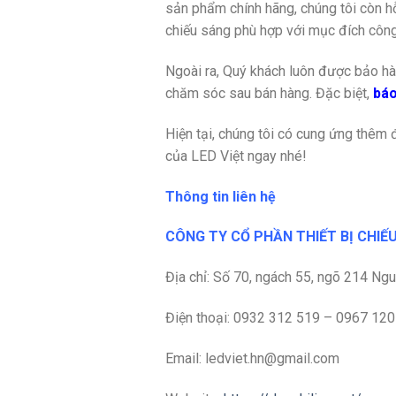
sản phẩm chính hãng, chúng tôi còn hỗ
chiếu sáng phù hợp với mục đích công
Ngoài ra, Quý khách luôn được bảo hà
chăm sóc sau bán hàng. Đặc biệt,
báo
Hiện tại, chúng tôi có cung ứng thêm 
của LED Việt ngay nhé!
Thông tin liên hệ
CÔNG TY CỔ PHẦN THIẾT BỊ CHIẾU
Địa chỉ:
Số 70, ngách 55, ngõ 214 Nguy
Điện thoại: 0932 312 519 – 0967 12
Email: ledviet.hn@gmail.com