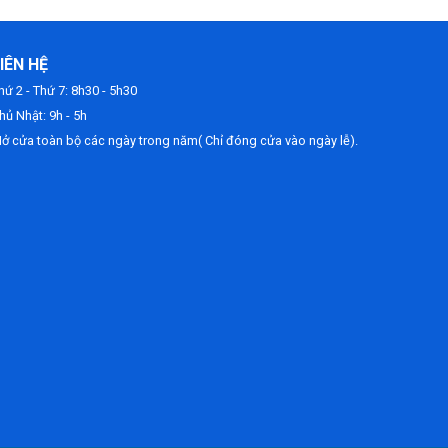
IÊN HỆ
hứ 2 - Thứ 7: 8h30 - 5h30
hủ Nhật: 9h - 5h
ở cửa toàn bộ các ngày trong năm( Chỉ đóng cửa vào ngày lễ).