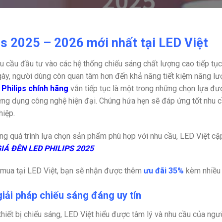
ps 2025 – 2026 mới nhất tại LED Việt
 cầu đầu tư vào các hệ thống chiếu sáng chất lượng cao tiếp tục
gày, người dùng còn quan tâm hơn đến khả năng tiết kiệm năng lư
Philips chính hãng
vẫn tiếp tục là một trong những chọn lựa đư
g dụng công nghệ hiện đại. Chúng hứa hẹn sẽ đáp ứng tốt nhu cầ
hiệp.
ng quá trình lựa chọn sản phẩm phù hợp với nhu cầu, LED Việt cập
GIÁ ĐÈN LED PHILIPS 2025
hi mua tại LED Việt, bạn sẽ nhận được thêm
ưu đãi 35%
kèm nhiều 
giải pháp chiếu sáng đáng uy tín
hiết bị chiếu sáng, LED Việt hiểu được tâm lý và nhu cầu của ngư