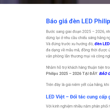
Báo giá đèn LED Phili
Bước sang giai đoạn 2025 – 2026, nhu
dừng lại ở nhu cầu chiếu sáng hằng n
Và đứng trước xu hướng đó,
đèn LED 
đa dạng về mẫu mã, đồng thời được ứn
văn phòng lẫn thương mại và công ng
Nhằm hỗ trợ khách hàng thuận tiện tro
Philips 2025 – 2026 TẠI ĐÂY
:
BÁO 
Trên đây là giá niêm yết của hãng, k
LED Việt – Đối tác cung cấp 
Với kinh nghiệm nhiều năm phân phối t