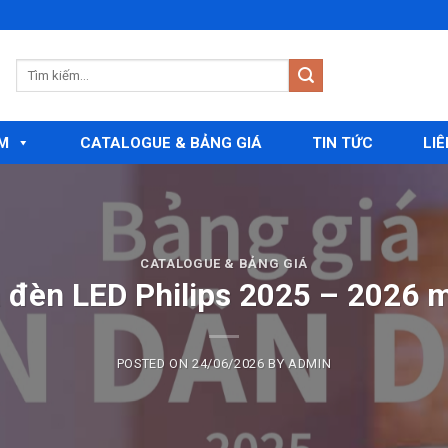
M
CATALOGUE & BẢNG GIÁ
TIN TỨC
LIÊ
CATALOGUE & BẢNG GIÁ
á đèn LED Philips 2025 – 2026 m
POSTED ON
24/06/2026
BY
ADMIN