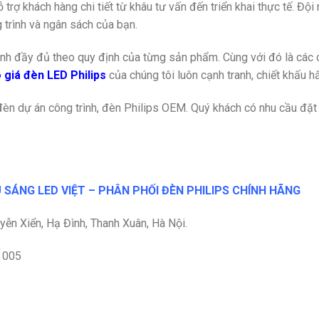
 trợ khách hàng chi tiết từ khâu tư vấn đến triển khai thực tế. Đ
 trình và ngân sách của bạn.
nh đầy đủ theo quy định của từng sản phẩm. Cùng với đó là các 
 giá đèn LED Philips
của chúng tôi luôn cạnh tranh, chiết khấu h
đèn dự án công trình, đèn Philips OEM. Quý khách có nhu cầu đặt h
 SÁNG LED VIỆT – PHÂN PHỐI ĐÈN PHILIPS CHÍNH HÃNG
ễn Xiển, Hạ Đình, Thanh Xuân, Hà Nội.
0 005