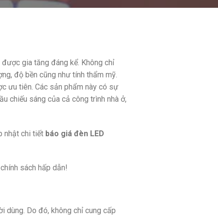
 được gia tăng đáng kể. Không chỉ
ợng, độ bền cũng như tính thẩm mỹ.
ợc ưu tiên. Các sản phẩm này có sự
u chiếu sáng của cả công trình nhà ở,
 nhật chi tiết
báo giá đèn LED
chính sách hấp dẫn!
ời dùng. Do đó, không chỉ cung cấp