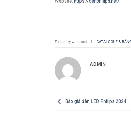
Website:
https://denphilips.net/
This entry was posted in
CATALOGUE & BẢNG
ADMIN
Báo giá đèn LED Philips 2024 –