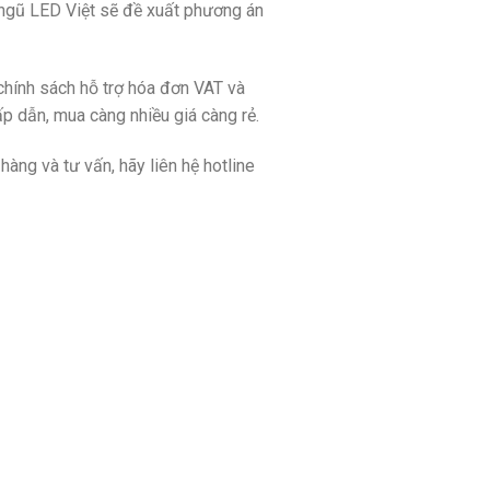
ội ngũ LED Việt sẽ đề xuất phương án
chính sách hỗ trợ hóa đơn VAT và
ấp dẫn, mua càng nhiều giá càng rẻ.
àng và tư vấn, hãy liên hệ hotline