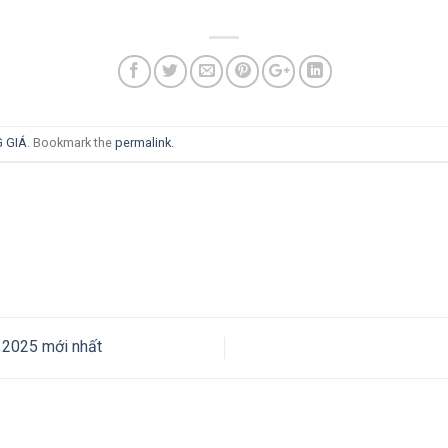
 GIÁ
. Bookmark the
permalink
.
 2025 mới nhất