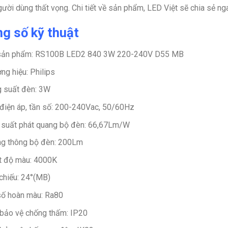
gười dùng thất vọng. Chi tiết về sản phẩm, LED Việt sẽ chia sẻ ng
g số kỹ thuật
sản phẩm: RS100B LED2 840 3W 220-240V D55 MB
ng hiệu: Philips
 suất đèn: 3W
điện áp, tần số: 200-240Vac, 50/60Hz
 suất phát quang bộ đèn: 66,67Lm/W
g thông bộ đèn: 200Lm
t độ màu: 4000K
chiếu: 24°(MB)
số hoàn màu: Ra80
bảo vệ chống thấm: IP20