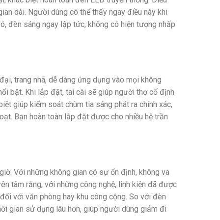
ian dài. Người dùng có thể thấy ngay điều này khi
ó, đèn sáng ngay lập tức, không có hiện tượng nhấp
 đại, trang nhã, dễ dàng ứng dụng vào mọi không
 bật. Khi lắp đặt, tai cài sẽ giúp người thợ cố định
ệt giúp kiểm soát chùm tia sáng phát ra chính xác,
hoạt. Bạn hoàn toàn lắp đặt được cho nhiều hệ trần
giờ. Với những không gian có sự ổn định, không va
ên tâm rằng, với những công nghệ, linh kiện đã được
à đối với văn phòng hay khu công cộng. So với đèn
hời gian sử dụng lâu hơn, giúp người dùng giảm đi