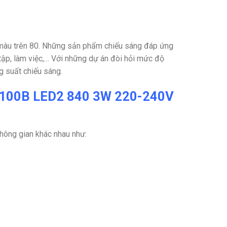
 màu trên 80. Những sản phẩm chiếu sáng đáp ứng
tập, làm việc,… Với những dự án đòi hỏi mức độ
g suất chiếu sáng.
RS100B LED2 840 3W 220-240V
không gian khác nhau như: