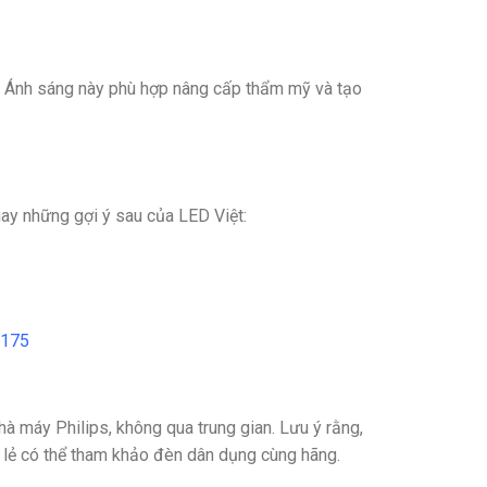
. Ánh sáng này phù hợp nâng cấp thẩm mỹ và tạo
y những gợi ý sau của LED Việt:
D175
à máy Philips, không qua trung gian. Lưu ý rằng,
 lẻ có thể tham khảo đèn dân dụng cùng hãng.