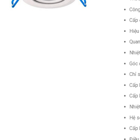
Công
Cấp 
Hiệu
Quan
Nhiệ
Góc 
Chỉ 
Cấp 
Cấp 
Nhiệ
Hệ s
Cấp 
Điều