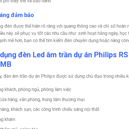
hi phí thay thế và bảo hành.
áng đảm bảo
g đèn được thể hiện rõ ràng với quang thông cao và chỉ số hoàn
ều này sẽ phục vụ tốt các nhu cầu như: sinh hoạt hằng ngày, học 
nh mẽ hơn, bạn có thể tìm kiếm đèn chuyên dụng hoặc nâng côn
dụng đèn Led âm trần dự án Philips 
 MB
y, đèn âm trần dự án Philips được sử dụng chủ đạo trong nhiều 
g khách, phòng ngủ, phòng làm việc
cửa hàng, văn phòng, trung tâm thương mại
hàng, khách sạn, các công trình chiếu sáng nội thất
ng khám