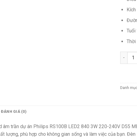
Kích
Đườn
Tuổi
Thời
Số lượn
Danh mụ
ĐÁNH GIÁ (0)
d âm trần dự án Philips RS100B LED2 840 3W 220-240V D55 MB 
ất lượng, phù hợp cho không gian sống và làm việc của bạn. Đèn