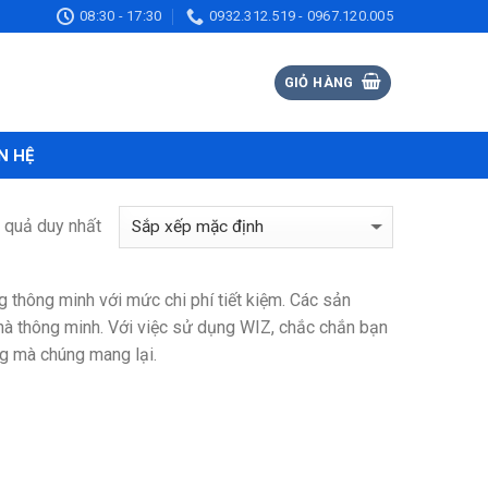
08:30 - 17:30
0932.312.519 - 0967.120.005
GIỎ HÀNG
N HỆ
t quả duy nhất
g thông minh với mức chi phí tiết kiệm. Các sản
hà thông minh. Với việc sử dụng WIZ, chắc chắn bạn
ng mà chúng mang lại.