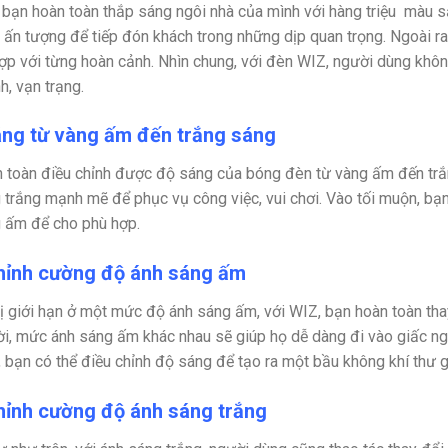
 bạn hoàn toàn thắp sáng ngôi nhà của mình với hàng triệu màu s
, ấn tượng để tiếp đón khách trong những dịp quan trọng. Ngoài r
ợp với từng hoàn cảnh. Nhìn chung, với đèn WIZ, người dùng không
h, vạn trạng.
ng từ vàng ấm đến trắng sáng
 toàn điều chỉnh được độ sáng của bóng đèn từ vàng ấm đến tr
 trắng mạnh mẽ để phục vụ công việc, vui chơi. Vào tối muộn, b
 ấm để cho phù hợp.
hỉnh cường độ ánh sáng ấm
ị giới hạn ở một mức độ ánh sáng ấm, với WIZ, bạn hoàn toàn th
i, mức ánh sáng ấm khác nhau sẽ giúp họ dễ dàng đi vào giấc ng
 bạn có thể điều chỉnh độ sáng để tạo ra một bầu không khí thư g
hỉnh cường độ ánh sáng trắng