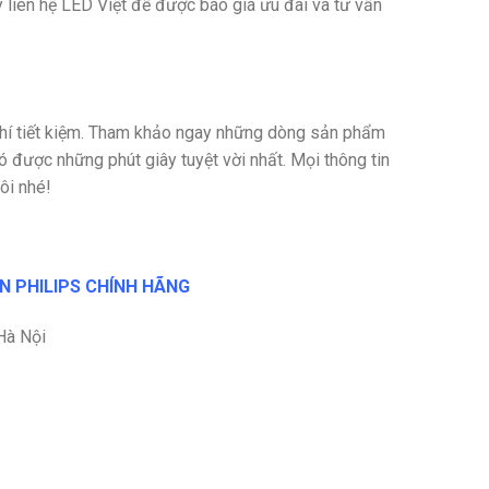
liên hệ LED Việt để được báo giá ưu đãi và tư vấn
 phí tiết kiệm. Tham khảo ngay những dòng sản phẩm
 được những phút giây tuyệt vời nhất. Mọi thông tin
ôi nhé!
ÈN PHILIPS CHÍNH HÃNG
Hà Nội