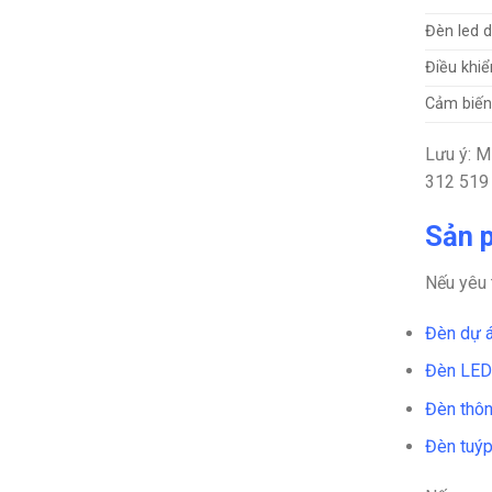
Đèn led d
Điều khiể
Cảm biến
Lưu ý: M
312 519 
Sản 
Nếu yêu 
Đèn dự á
Đèn LED
Đèn thôn
Đèn tuýp