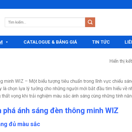
M
CATALOGUE & BẢNG GIÁ
TIN TỨC
LIÊ
Hiển thị kế
ng minh WIZ
– Một biểu tượng tiêu chuẩn trong lĩnh vực chiếu sán
 là chọn lựa lý tưởng cho những người mới bắt đầu tìm hiểu về n
 thất vọng khi trải nghiệm màu sắc ánh sáng cùng những tính nă
 phá ánh sáng đèn thông minh WIZ
áng đủ màu sắc