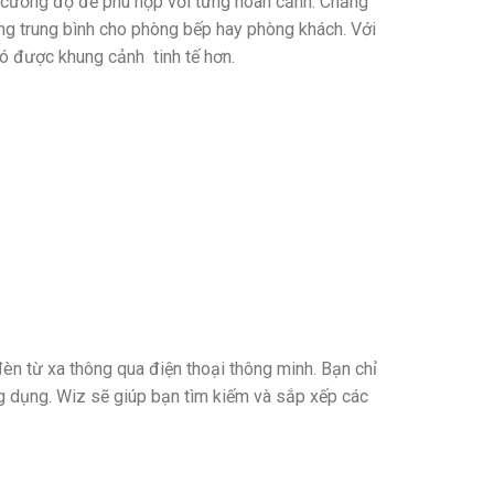
i cường độ để phù hợp với từng hoàn cảnh. Chẳng
ng trung bình cho phòng bếp hay phòng khách. Với
ó được khung cảnh tinh tế hơn.
đèn từ xa thông qua điện thoại thông minh. Bạn chỉ
g dụng. Wiz sẽ giúp bạn tìm kiếm và sắp xếp các