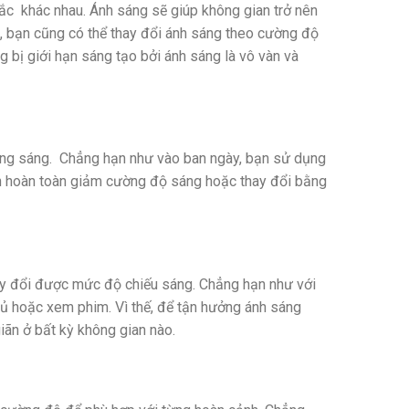
ắc khác nhau. Ánh sáng sẽ giúp không gian trở nên
a, bạn cũng có thể thay đổi ánh sáng theo cường độ
 bị giới hạn sáng tạo bởi ánh sáng là vô vàn và
ắng sáng. Chẳng hạn như vào ban ngày, bạn sử dụng
ạn hoàn toàn giảm cường độ sáng hoặc thay đổi bằng
ay đổi được mức độ chiếu sáng. Chẳng hạn như với
ủ hoặc xem phim. Vì thế, để tận hưởng ánh sáng
iãn ở bất kỳ không gian nào.