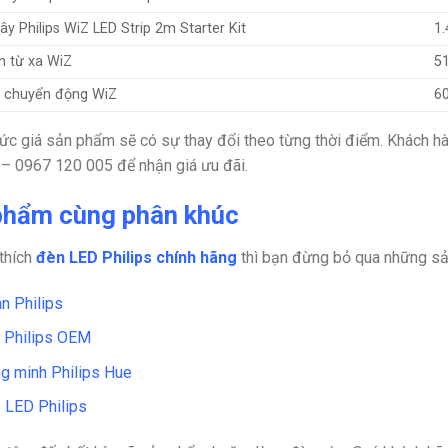
ây Philips WiZ LED Strip 2m Starter Kit
1.
n từ xa WiZ
5
 chuyển động WiZ
6
ức giá sản phẩm sẽ có sự thay đổi theo từng thời điểm. Khách h
– 0967 120 005 để nhận giá ưu đãi.
phẩm cùng phân khúc
thích
đèn LED Philips chính hãng
thì bạn đừng bỏ qua những sả
n Philips
 Philips OEM
g minh Philips Hue
 LED Philips