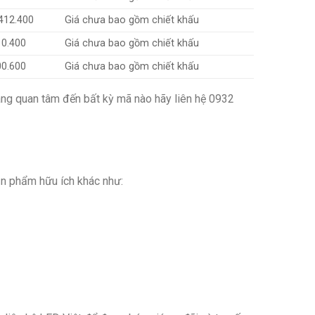
412.400
Giá chưa bao gồm chiết khấu
10.400
Giá chưa bao gồm chiết khấu
00.600
Giá chưa bao gồm chiết khấu
àng quan tâm đến bất kỳ mã nào hãy liên hệ
0932
n phẩm hữu ích khác như: