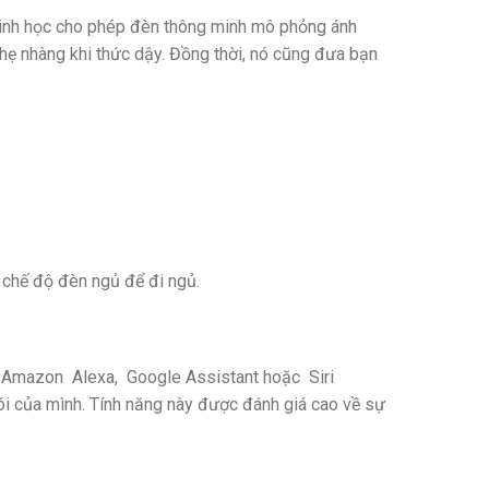
 sinh học cho phép đèn thông minh mô phỏng ánh
hẹ nhàng khi thức dậy. Đồng thời, nó cũng đưa bạn
:
 chế độ đèn ngủ để đi ngủ.
ư Amazon Alexa, Google Assistant hoặc Siri
ói của mình. Tính năng này được đánh giá cao về sự