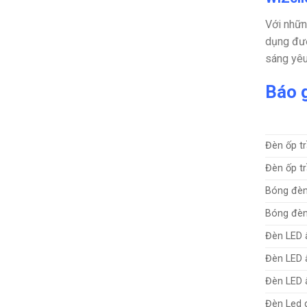
Với nhữn
dụng đượ
sáng yêu
Báo 
Đèn ốp tr
Đèn ốp tr
Bóng đèn
Bóng đèn
Đèn LED 
Đèn LED 
Đèn LED 
Đèn Led d