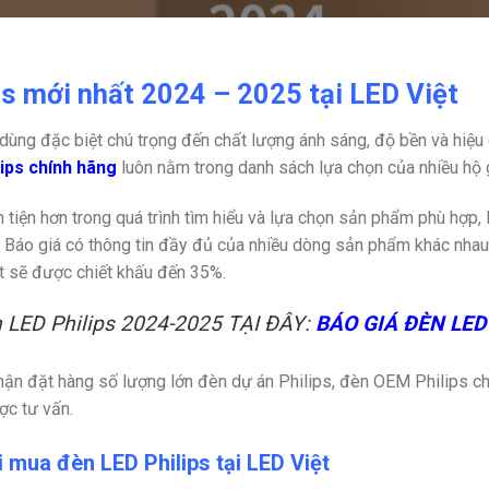
ps mới nhất 2024 – 2025 tại LED Việt
dùng đặc biệt chú trọng đến chất lượng ánh sáng, độ bền và hiệ
ips chính hãng
luôn nằm trong danh sách lựa chọn của nhiều hộ 
tiện hơn trong quá trình tìm hiểu và lựa chọn sản phẩm phù hợp,
. Báo giá có thông tin đầy đủ của nhiều dòng sản phẩm khác nhau
t sẽ được chiết khấu đến 35%.
 LED Philips 2024-2025 TẠI ĐÂY:
BÁO GIÁ ĐÈN LE
hận đặt hàng số lượng lớn đèn dự án Philips, đèn OEM Philips cho
ợc tư vấn.
 mua đèn LED Philips tại LED Việt