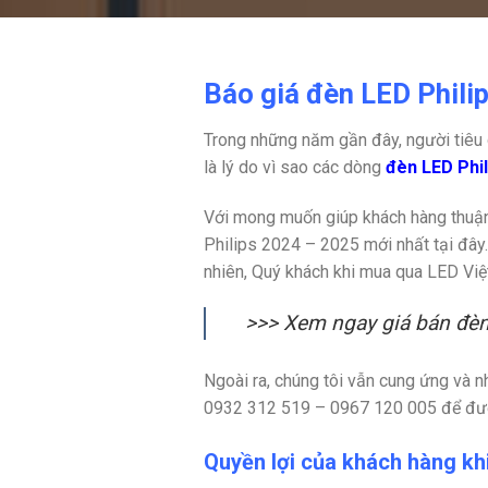
Báo giá đèn LED Phili
Trong những năm gần đây, người tiêu 
là lý do vì sao các dòng
đèn LED Phil
Với mong muốn giúp khách hàng thuận 
Philips 2024 – 2025 mới nhất tại đây
nhiên, Quý khách khi mua qua LED Việ
>>>
Xem ngay giá bán đèn
Ngoài ra, chúng tôi vẫn cung ứng và n
0932 312 519 – 0967 120 005 để đư
Quyền lợi của khách hàng khi