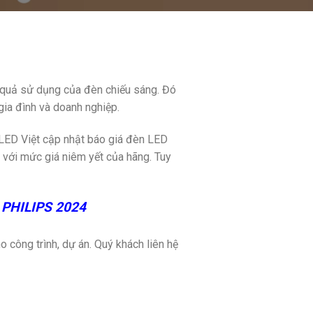
u quả sử dụng của đèn chiếu sáng. Đó
gia đình và doanh nghiệp.
 LED Việt cập nhật báo giá đèn LED
 với mức giá niêm yết của hãng. Tuy
D PHILIPS 2024
 công trình, dự án. Quý khách liên hệ