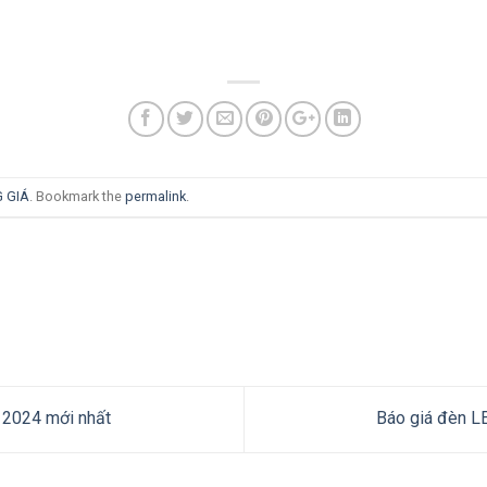
 GIÁ
. Bookmark the
permalink
.
 2024 mới nhất
Báo giá đèn L