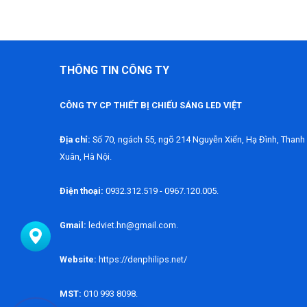
THÔNG TIN CÔNG TY
CÔNG TY CP THIẾT BỊ CHIẾU SÁNG LED VIỆT
Địa chỉ:
Số 70, ngách 55, ngõ 214 Nguyễn Xiển, Hạ Đình, Thanh
Xuân, Hà Nội.
Điện thoại:
0932.312.519 - 0967.120.005.
Gmail:
ledviet.hn@gmail.com.
Website:
https://denphilips.net/
MST:
010 993 8098.