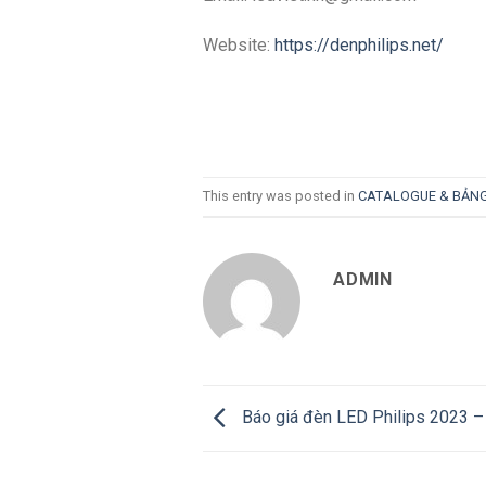
Website:
https://denphilips.net/
This entry was posted in
CATALOGUE & BẢNG
ADMIN
Báo giá đèn LED Philips 2023 –