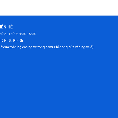
IÊN HỆ
hứ 2 - Thứ 7: 8h30 - 5h30
hủ Nhật: 9h - 5h
ở cửa toàn bộ các ngày trong năm( Chỉ đóng cửa vào ngày lễ).