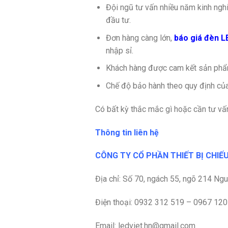
Đội ngũ tư vấn nhiều năm kinh ngh
đầu tư.
Đơn hàng càng lớn,
báo giá đèn L
nhập sỉ.
Khách hàng được cam kết sản phẩm
Chế độ bảo hành theo quy định của
Có bất kỳ thắc mắc gì hoặc cần tư vấn
Thông tin liên hệ
CÔNG TY CỔ PHẦN THIẾT BỊ CHIẾU
Địa chỉ:
Số 70, ngách 55, ngõ 214 Nguy
Điện thoại: 0932 312 519 – 0967 12
Email: ledviet.hn@gmail.com