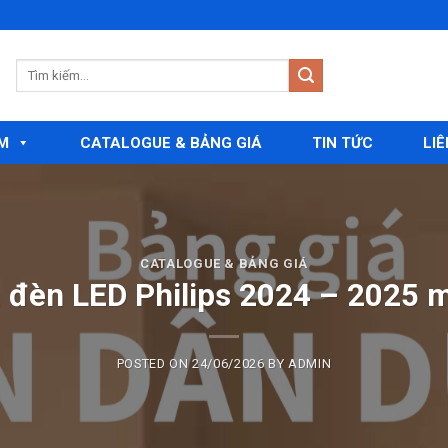
M
CATALOGUE & BẢNG GIÁ
TIN TỨC
LIÊ
CATALOGUE & BẢNG GIÁ
á đèn LED Philips 2024 – 2025 m
POSTED ON
24/06/2026
BY
ADMIN