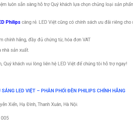
iệm luôn sẵn sàng hỗ trợ Quý khách lựa chọn chủng loại sản phẩ
ED Philips
càng rẻ. LED Việt cũng có chính sách ưu đãi riêng cho 
 chính hãng, đầy đủ chứng từ, hóa đơn VAT
 nhà sản xuất.
, Quý khách vui lòng liên hệ LED Việt để chúng tôi hỗ trợ ngay!
 SÁNG LED VIỆT – PHÂN PHỐI ĐÈN PHILIPS CHÍNH HÃNG
ễn Xiển, Hạ Đình, Thanh Xuân, Hà Nội.
0 005