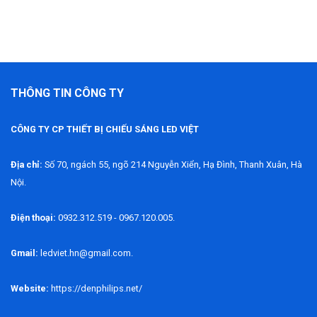
THÔNG TIN CÔNG TY
CÔNG TY CP THIẾT BỊ CHIẾU SÁNG LED VIỆT
Địa chỉ:
Số 70, ngách 55, ngõ 214 Nguyễn Xiển, Hạ Đình, Thanh Xuân, Hà
Nội.
Điện thoại:
0932.312.519 - 0967.120.005.
Gmail:
ledviet.hn@gmail.com.
Website:
https://denphilips.net/