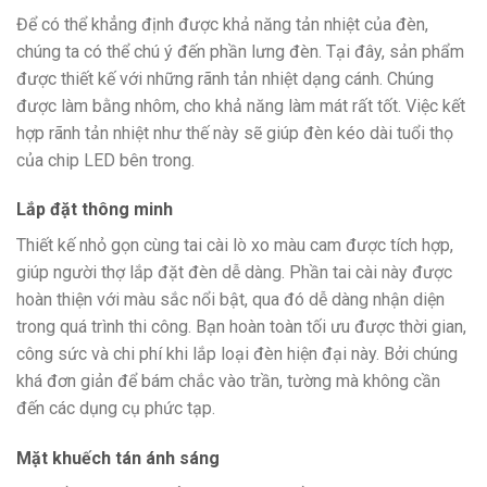
Để có thể khẳng định được khả năng tản nhiệt của đèn,
chúng ta có thể chú ý đến phần lưng đèn. Tại đây, sản phẩm
được thiết kế với những rãnh tản nhiệt dạng cánh. Chúng
được làm bằng nhôm, cho khả năng làm mát rất tốt. Việc kết
hợp rãnh tản nhiệt như thế này sẽ giúp đèn kéo dài tuổi thọ
của chip LED bên trong.
Lắp đặt thông minh
Thiết kế nhỏ gọn cùng tai cài lò xo màu cam được tích hợp,
giúp người thợ lắp đặt đèn dễ dàng. Phần tai cài này được
hoàn thiện với màu sắc nổi bật, qua đó dễ dàng nhận diện
trong quá trình thi công. Bạn hoàn toàn tối ưu được thời gian,
công sức và chi phí khi lắp loại đèn hiện đại này. Bởi chúng
khá đơn giản để bám chắc vào trần, tường mà không cần
đến các dụng cụ phức tạp.
Mặt khuếch tán ánh sáng