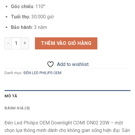
Góc chiếu
: 110°
Tuổi thọ:
30.000 giờ
Bảo hành:
3 năm
Số lượng
THÊM VÀO GIỎ HÀNG
Add to wishlist
Danh mục:
ĐÈN LED PHILIPS OEM
MÔ TẢ
ĐÁNH GIÁ (0)
Đèn Led Philips OEM Downlight COMI DN02 20W – một
chọn lựa thông minh dành cho không gian sống hiện đại. Sản