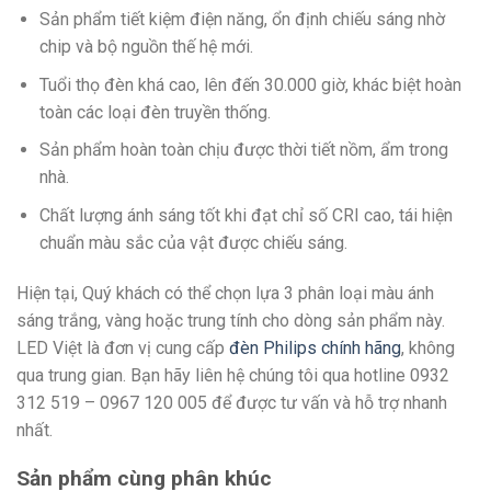
Sản phẩm tiết kiệm điện năng, ổn định chiếu sáng nhờ
chip và bộ nguồn thế hệ mới.
Tuổi thọ đèn khá cao, lên đến 30.000 giờ, khác biệt hoàn
toàn các loại đèn truyền thống.
Sản phẩm hoàn toàn chịu được thời tiết nồm, ẩm trong
nhà.
Chất lượng ánh sáng tốt khi đạt chỉ số CRI cao, tái hiện
chuẩn màu sắc của vật được chiếu sáng.
Hiện tại, Quý khách có thể chọn lựa 3 phân loại màu ánh
sáng trắng, vàng hoặc trung tính cho dòng sản phẩm này.
LED Việt là đơn vị cung cấp
đèn Philips chính hãng
, không
qua trung gian. Bạn hãy liên hệ chúng tôi qua hotline
0932
312 519 – 0967 120 005 để được tư vấn và hỗ trợ nhanh
nhất.
Sản phẩm cùng phân khúc