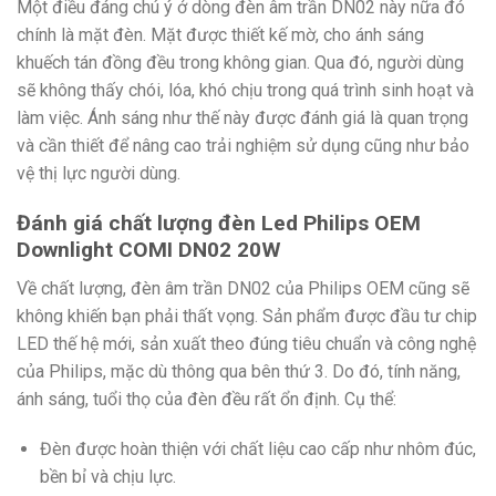
Một điều đáng chú ý ở dòng đèn âm trần DN02 này nữa đó
chính là mặt đèn. Mặt được thiết kế mờ, cho ánh sáng
khuếch tán đồng đều trong không gian. Qua đó, người dùng
sẽ không thấy chói, lóa, khó chịu trong quá trình sinh hoạt và
làm việc. Ánh sáng như thế này được đánh giá là quan trọng
và cần thiết để nâng cao trải nghiệm sử dụng cũng như bảo
vệ thị lực người dùng.
Đánh giá chất lượng đèn Led Philips OEM
Downlight COMI DN02 20W
Về chất lượng, đèn âm trần DN02 của Philips OEM cũng sẽ
không khiến bạn phải thất vọng. Sản phẩm được đầu tư chip
LED thế hệ mới, sản xuất theo đúng tiêu chuẩn và công nghệ
của Philips, mặc dù thông qua bên thứ 3. Do đó, tính năng,
ánh sáng, tuổi thọ của đèn đều rất ổn định. Cụ thể:
Đèn được hoàn thiện với chất liệu cao cấp như nhôm đúc,
bền bỉ và chịu lực.