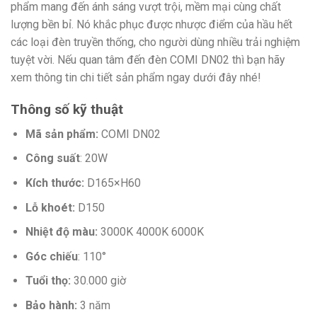
phẩm mang đến ánh sáng vượt trội, mềm mại cùng chất
lượng bền bỉ. Nó khắc phục được nhược điểm của hầu hết
các loại đèn truyền thống, cho người dùng nhiều trải nghiệm
tuyệt vời. Nếu quan tâm đến đèn COMI DN02 thì bạn hãy
xem thông tin chi tiết sản phẩm ngay dưới đây nhé!
Thông số kỹ thuật
Mã sản phẩm:
COMI DN02
Công suất
: 20W
Kích thước:
D165×H60
Lỗ khoét:
D150
Nhiệt độ màu:
3000K 4000K 6000K
Góc chiếu
: 110°
Tuổi thọ:
30.000 giờ
Bảo hành:
3 năm