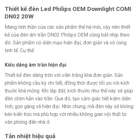
Thiết kế đèn Led Philips OEM Downlight COMI
DN02 20W
Mang tinh thần của các sản phẩm thế hệ mới, vậy nên thiết
kế của đèn âm trần DN02 Philips OEM cũng bắt nhịp theo
đó. Sản phẩm có diện mạo hiện đại, đơn giản và vô cùng
tinh tế. Cụ thể:
Kiểu dáng âm trần hiện đại
Thiết kế đèn dáng tròn với viền trắng khá đơn giản. Sản
phẩm không cầu kỳ chi tiết, đồng thời được tối ưu với kích
thước khá mỏng. Khi lắp đặt, kích thước như thế này sẽ giúp
đèn chìm hẳn vào trần. Qua đó, tạo cảm giác tiết kiệm diện
tích, gọn gàng và hiện đại. Nhìn chung, mã đèn này sẽ không
kén kiến trúc mà phù hợp với nhiều không gian nội thất từ
văn phòng đến nhà ở.
Tản nhiệt hiệu quả