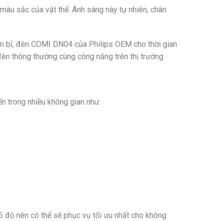
 màu sắc của vật thể. Ánh sáng này tự nhiên, chân
bền bỉ, đèn COMI DN04 của Philips OEM cho thời gian
èn thông thường cùng công năng trên thị trường.
 trong nhiều không gian như:
 độ nên có thể sẽ phục vụ tối ưu nhất cho không