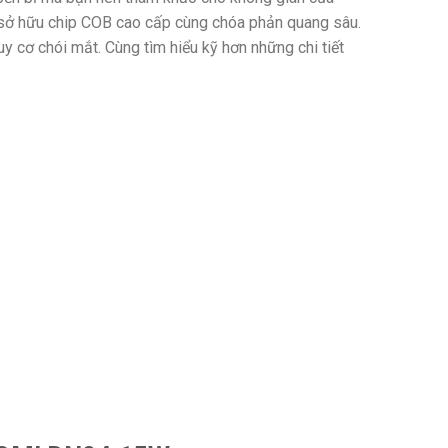
ở hữu chip COB cao cấp cùng chóa phản quang sâu.
 cơ chói mắt. Cùng tìm hiểu kỹ hơn những chi tiết