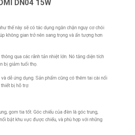
 COMI DN04 15W
 như thế này sẽ có tác dụng ngăn chặn nguy cơ chói
úp không gian trở nên sang trọng và ấn tượng hơn
thông qua các rãnh tản nhiệt lớn. Nó tăng diện tích
n bị giảm tuổi thọ.
và dễ ứng dụng. Sản phẩm cũng có thêm tai cài nổi
iết bị hỗ trợ.
, gom tia tốt. Góc chiếu của đèn là góc trung,
ổi bật khu vực được chiếu, và phù hợp với những