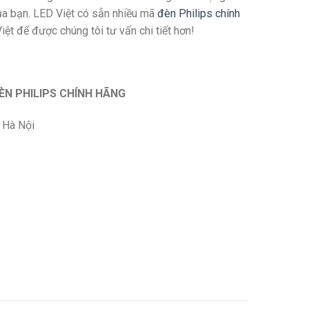
ủa bạn. LED Việt có sẵn nhiều mã
đèn Philips chính
ệt để được chúng tôi tư vấn chi tiết hơn!
ÈN PHILIPS CHÍNH HÃNG
 Hà Nội