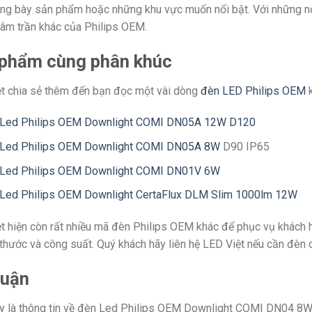
ưng bày sản phẩm hoặc những khu vực muốn nổi bật. Với những nơ
âm trần khác của Philips OEM.
phẩm cùng phân khúc
t chia sẻ thêm đến bạn đọc một vài dòng
đèn LED Philips OEM
k
Led Philips OEM Downlight COMI DN05A 12W D120
Led Philips OEM Downlight COMI DN05A 8W
D90 IP65
Led Philips OEM Downlight COMI DN01V 6W
Led Philips OEM Downlight CertaFlux DLM Slim 1000lm 12W
t hiện còn rất nhiều mã đèn Philips OEM khác để phục vụ khách h
 thước và công suất. Quý khách hãy liên hệ LED Việt nếu cần đèn c
luận
y là thông tin về đèn Led Philips OEM Downlight COMI DN04 8W. 