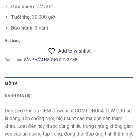
Góc chiếu:
24°/36°
Tuổi thọ:
30.000 giờ
Bảo hành:
3 năm
Hết hàng
Add to wishlist
Danh mục:
SẢN PHẨM NGỪNG CUNG CẤP
MÔ TẢ
ĐÁNH GIÁ (0)
Đèn Led Philips OEM Downlight COMI DN05A 10W D90 sẽ
là dòng đèn chống chói, hiệu suất cao mà bạn nên tham
khảo. Loại đèn này được dùng nhiều trong những không gian
yêu cầu ánh sáng tập trung, đồng thời đáp ứng tính thẩm mỹ.