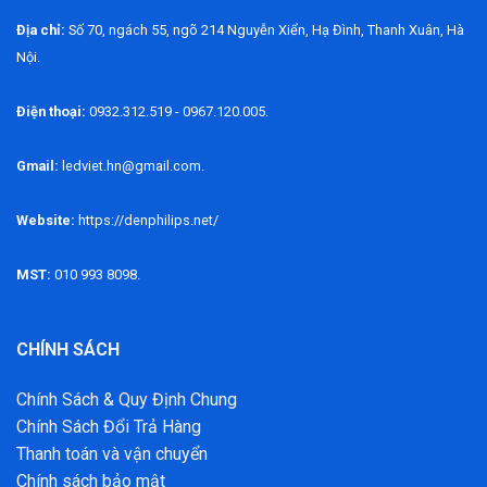
Địa chỉ:
Số 70, ngách 55, ngõ 214 Nguyễn Xiển, Hạ Đình, Thanh Xuân, Hà
Nội.
Điện thoại:
0932.312.519 - 0967.120.005.
Gmail:
ledviet.hn@gmail.com.
Website:
https://denphilips.net/
MST:
010 993 8098.
CHÍNH SÁCH
Chính Sách & Quy Định Chung
Chính Sách Đổi Trả Hàng
Thanh toán và vận chuyển
Chính sách bảo mật