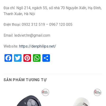
Địa chỉ:
Ngõ 214, ngách 55, số nhà 70 Nguyễn Xiển, Hạ Đình,
Thanh Xuân, Hà Nội
Điện thoại: 0932 312 519 – 0967 120 005
Email: ledviet.hn@gmail.com
Website:
https://denphilips.net/
Facebook
Twitter
Pinterest
WhatsApp
Share
SẢN PHẨM TƯƠNG TỰ