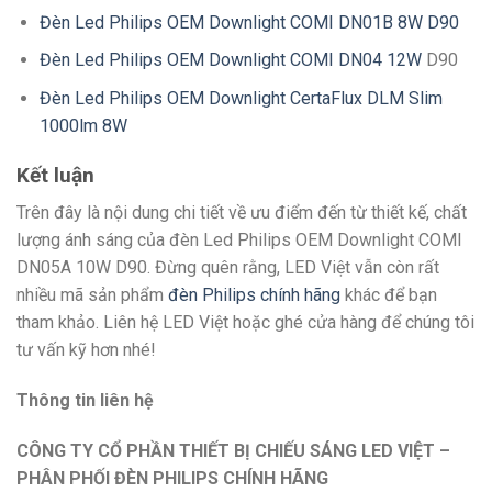
Đèn Led Philips OEM Downlight COMI DN01B 8W D90
Đèn Led Philips OEM Downlight COMI DN04 12W
D90
Đèn Led Philips OEM Downlight CertaFlux DLM Slim
1000lm 8W
Kết luận
Trên đây là nội dung chi tiết về ưu điểm đến từ thiết kế, chất
lượng ánh sáng của đèn Led Philips OEM Downlight COMI
DN05A 10W D90. Đừng quên rằng, LED Việt vẫn còn rất
nhiều mã sản phẩm
đèn Philips chính hãng
khác để bạn
tham khảo. Liên hệ LED Việt hoặc ghé cửa hàng để chúng tôi
tư vấn kỹ hơn nhé!
Thông tin liên hệ
CÔNG TY CỔ PHẦN THIẾT BỊ CHIẾU SÁNG LED VIỆT –
PHÂN PHỐI ĐÈN PHILIPS CHÍNH HÃNG