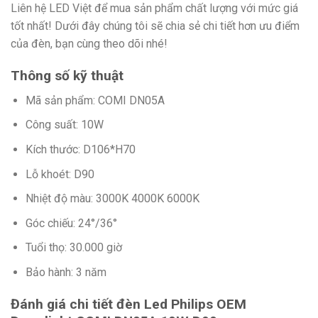
Liên hệ LED Việt để mua sản phẩm chất lượng với mức giá
tốt nhất! Dưới đây chúng tôi sẽ chia sẻ chi tiết hơn ưu điểm
của đèn, bạn cùng theo dõi nhé!
Thông số kỹ thuật
Mã sản phẩm: COMI DN05A
Công suất: 10W
Kích thước: D106*H70
Lỗ khoét: D90
Nhiệt độ màu: 3000K 4000K 6000K
Góc chiếu: 24°/36°
Tuổi thọ: 30.000 giờ
Bảo hành: 3 năm
Đánh giá chi tiết đèn Led Philips OEM