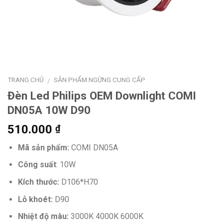
TRANG CHỦ
SẢN PHẨM NGỪNG CUNG CẤP
/
Đèn Led Philips OEM Downlight COMI
DN05A 10W D90
510.000
₫
Mã sản phẩm:
COMI DN05A
Công suất
: 10W
Kích thước:
D106*H70
Lỗ khoét:
D90
Nhiệt độ màu:
3000K 4000K 6000K