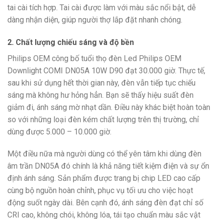
tai cài tích hợp. Tai cài được làm với màu sắc nổi bật, dễ
dàng nhận diện, giúp người thợ lắp đặt nhanh chóng.
2. Chất lượng chiếu sáng và độ bền
Philips OEM công bố tuổi thọ đèn Led Philips OEM
Downlight COMI DN05A 10W D90 đạt 30.000 giờ. Thực tế,
sau khi sử dụng hết thời gian này, đèn vẫn tiếp tục chiếu
sáng mà không hư hỏng hẳn. Bạn sẽ thấy hiệu suất đèn
giảm đi, ánh sáng mờ nhạt dần. Điều này khác biệt hoàn toàn
so với những loại đèn kém chất lượng trên thị trường, chỉ
dùng được 5.000 – 10.000 giờ.
Một điều nữa mà người dùng có thể yên tâm khi dùng đèn
âm trần DN05A đó chính là khả năng tiết kiệm điện và sự ổn
định ánh sáng. Sản phẩm được trang bị chip LED cao cấp
cùng bộ nguồn hoàn chỉnh, phục vụ tối ưu cho việc hoạt
động suốt ngày dài. Bên cạnh đó, ánh sáng đèn đạt chỉ số
CRI cao, không chói, không lóa, tái tạo chuẩn màu sắc vật