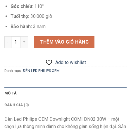
Góc chiếu
: 110°
Tuổi thọ:
30.000 giờ
Bảo hành:
3 năm
Số lượng
THÊM VÀO GIỎ HÀNG
Add to wishlist
Danh mục:
ĐÈN LED PHILIPS OEM
MÔ TẢ
ĐÁNH GIÁ (0)
Đèn Led Philips OEM Downlight COMI DN02 30W – một
chọn lựa thông minh dành cho không gian sống hiện đại. Sản