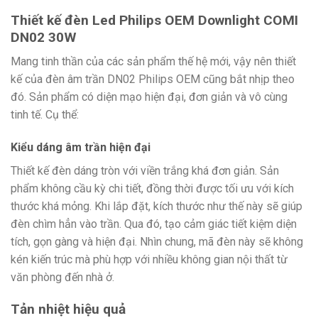
Thiết kế đèn Led Philips OEM Downlight COMI
DN02 30W
Mang tinh thần của các sản phẩm thế hệ mới, vậy nên thiết
kế của đèn âm trần DN02 Philips OEM cũng bắt nhịp theo
đó. Sản phẩm có diện mạo hiện đại, đơn giản và vô cùng
tinh tế. Cụ thể:
Kiểu dáng âm trần hiện đại
Thiết kế đèn dáng tròn với viền trắng khá đơn giản. Sản
phẩm không cầu kỳ chi tiết, đồng thời được tối ưu với kích
thước khá mỏng. Khi lắp đặt, kích thước như thế này sẽ giúp
đèn chìm hẳn vào trần. Qua đó, tạo cảm giác tiết kiệm diện
tích, gọn gàng và hiện đại. Nhìn chung, mã đèn này sẽ không
kén kiến trúc mà phù hợp với nhiều không gian nội thất từ
văn phòng đến nhà ở.
Tản nhiệt hiệu quả