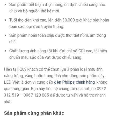
Sản phẩm tiết kiệm điện năng, ổn định chiếu sáng nhờ
chip và bộ nguồn thế hệ mới.
Tuổi thọ đèn khá cao, lên đến 30.000 giờ, khác biệt hoàn
toàn các loại đèn truyền thống.
Sản phẩm hoàn toàn chịu được thời tiết nồm, ẩm trong
nhà.
Chất lượng ánh sáng tốt khi đạt chỉ số CRI cao, tái hiện
chuẩn màu sắc của vật được chiếu sáng.
Hiện tại, Quý khách có thể chọn lựa 3 phân loại màu ánh
sáng trắng, vàng hoặc trung tính cho dòng sản phẩm này.
LED Việt là đơn vị cung cấp
đèn Philips chính hãng
, không
qua trung gian. Bạn hãy liên hệ chúng tôi qua hotline
0932
312 519 – 0967 120 005 để được tư vấn và hỗ trợ nhanh
nhất.
Sản phẩm cùng phân khúc