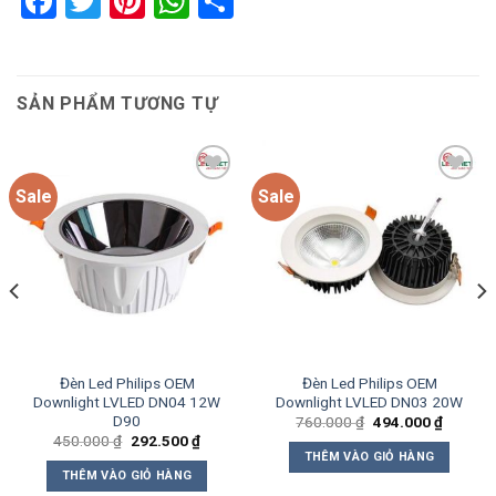
Facebook
Twitter
Pinterest
WhatsApp
Share
SẢN PHẨM TƯƠNG TỰ
Sale
Sale
Add to
Add to
wishlist
wishlist
Đèn Led Philips OEM
Đèn Led Philips OEM
Downlight LVLED DN04 12W
Downlight LVLED DN03 20W
D90
Giá
Giá
760.000
₫
494.000
₫
gốc
hiện
Giá
Giá
450.000
₫
292.500
₫
là:
tại
gốc
hiện
THÊM VÀO GIỎ HÀNG
760.000 ₫.
là:
là:
tại
THÊM VÀO GIỎ HÀNG
00 ₫.
494.000
450.000 ₫.
là: