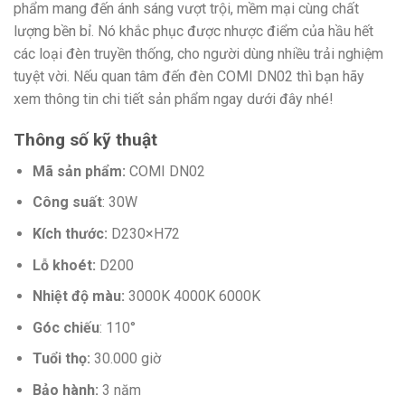
phẩm mang đến ánh sáng vượt trội, mềm mại cùng chất
lượng bền bỉ. Nó khắc phục được nhược điểm của hầu hết
các loại đèn truyền thống, cho người dùng nhiều trải nghiệm
tuyệt vời. Nếu quan tâm đến đèn COMI DN02 thì bạn hãy
xem thông tin chi tiết sản phẩm ngay dưới đây nhé!
Thông số kỹ thuật
Mã sản phẩm:
COMI DN02
Công suất
: 30W
Kích thước:
D230×H72
Lỗ khoét:
D200
Nhiệt độ màu:
3000K 4000K 6000K
Góc chiếu
: 110°
Tuổi thọ:
30.000 giờ
Bảo hành:
3 năm