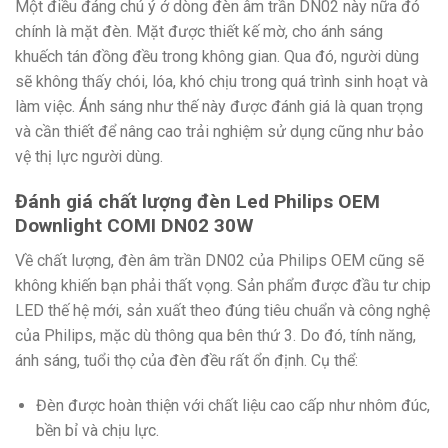
Một điều đáng chú ý ở dòng đèn âm trần DN02 này nữa đó
chính là mặt đèn. Mặt được thiết kế mờ, cho ánh sáng
khuếch tán đồng đều trong không gian. Qua đó, người dùng
sẽ không thấy chói, lóa, khó chịu trong quá trình sinh hoạt và
làm việc. Ánh sáng như thế này được đánh giá là quan trọng
và cần thiết để nâng cao trải nghiệm sử dụng cũng như bảo
vệ thị lực người dùng.
Đánh giá chất lượng đèn Led Philips OEM
Downlight COMI DN02 30W
Về chất lượng, đèn âm trần DN02 của Philips OEM cũng sẽ
không khiến bạn phải thất vọng. Sản phẩm được đầu tư chip
LED thế hệ mới, sản xuất theo đúng tiêu chuẩn và công nghệ
của Philips, mặc dù thông qua bên thứ 3. Do đó, tính năng,
ánh sáng, tuổi thọ của đèn đều rất ổn định. Cụ thể:
Đèn được hoàn thiện với chất liệu cao cấp như nhôm đúc,
bền bỉ và chịu lực.