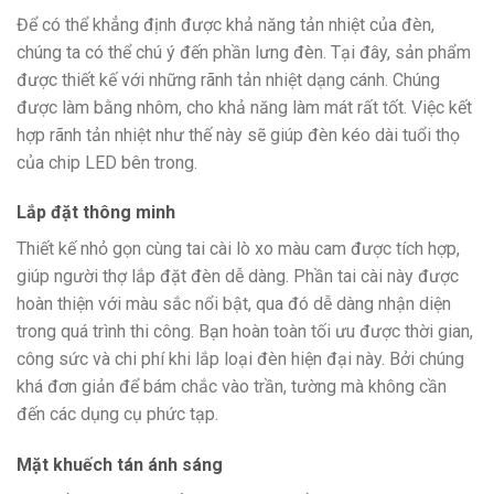
Để có thể khẳng định được khả năng tản nhiệt của đèn,
chúng ta có thể chú ý đến phần lưng đèn. Tại đây, sản phẩm
được thiết kế với những rãnh tản nhiệt dạng cánh. Chúng
được làm bằng nhôm, cho khả năng làm mát rất tốt. Việc kết
hợp rãnh tản nhiệt như thế này sẽ giúp đèn kéo dài tuổi thọ
của chip LED bên trong.
Lắp đặt thông minh
Thiết kế nhỏ gọn cùng tai cài lò xo màu cam được tích hợp,
giúp người thợ lắp đặt đèn dễ dàng. Phần tai cài này được
hoàn thiện với màu sắc nổi bật, qua đó dễ dàng nhận diện
trong quá trình thi công. Bạn hoàn toàn tối ưu được thời gian,
công sức và chi phí khi lắp loại đèn hiện đại này. Bởi chúng
khá đơn giản để bám chắc vào trần, tường mà không cần
đến các dụng cụ phức tạp.
Mặt khuếch tán ánh sáng