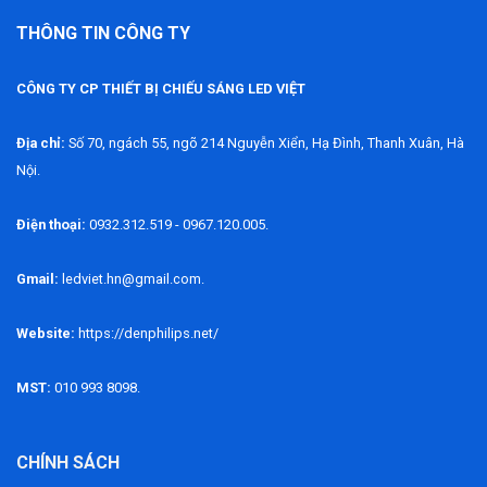
THÔNG TIN CÔNG TY
CÔNG TY CP THIẾT BỊ CHIẾU SÁNG LED VIỆT
Địa chỉ:
Số 70, ngách 55, ngõ 214 Nguyễn Xiển, Hạ Đình, Thanh Xuân, Hà
Nội.
Điện thoại:
0932.312.519 - 0967.120.005.
Gmail:
ledviet.hn@gmail.com.
Website:
https://denphilips.net/
MST:
010 993 8098.
CHÍNH SÁCH