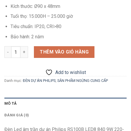
Kích thước: Ø90 x 48mm
Tuổi thọ: 15.000H – 25.000 giờ
Tiêu chuẩn: IP20, CRI>80
Bảo hành: 2 năm
Số lượng
THÊM VÀO GIỎ HÀNG
Add to wishlist
Danh mục:
ĐÈN DỰ ÁN PHILIPS
,
SẢN PHẨM NGỪNG CUNG CẤP
MÔ TẢ
ĐÁNH GIÁ (0)
Đèn Led âm trần dự án Philips RS100B LED8 840 9W 220-