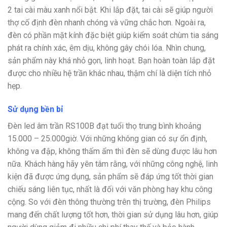
2 tai cài màu xanh nổi bật. Khi lắp đặt, tai cài sẽ giúp người
thợ cố định đèn nhanh chóng và vững chắc hơn. Ngoài ra,
đèn có phần mặt kính đặc biệt giúp kiểm soát chùm tia sáng
phát ra chính xác, êm dịu, không gây chói lóa. Nhìn chung,
sản phẩm này khá nhỏ gọn, linh hoạt. Bạn hoàn toàn lắp đặt
được cho nhiều hệ trần khác nhau, thậm chí là diện tích nhỏ
hẹp.
Sử dụng bền bỉ
Đèn led âm trần RS100B đạt tuổi thọ trung bình khoảng
15.000 – 25.000giờ. Với những không gian có sự ổn định,
không va đập, không thấm ẩm thì đèn sẽ dùng được lâu hơn
nữa. Khách hàng hãy yên tâm rằng, với những công nghệ, linh
kiện đã được ứng dụng, sản phẩm sẽ đáp ứng tốt thời gian
chiếu sáng liên tục, nhất là đối với văn phòng hay khu công
cộng. So với đèn thông thường trên thị trường, đèn Philips
mang đến chất lượng tốt hơn, thời gian sử dụng lâu hơn, giúp