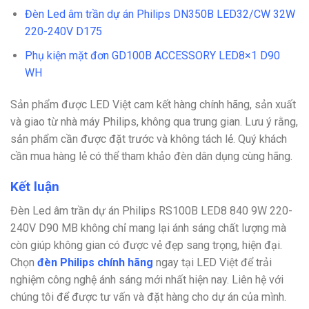
Đèn Led âm trần dự án Philips DN350B LED32/CW 32W
220-240V D175
Phụ kiện mặt đơn GD100B ACCESSORY LED8×1 D90
WH
Sản phẩm được LED Việt cam kết hàng chính hãng, sản xuất
và giao từ nhà máy Philips, không qua trung gian. Lưu ý rằng,
sản phẩm cần được đặt trước và không tách lẻ. Quý khách
cần mua hàng lẻ có thể tham khảo đèn dân dụng cùng hãng.
Kết luận
Đèn Led âm trần dự án Philips RS100B LED8 840 9W 220-
240V D90 MB không chỉ mang lại ánh sáng chất lượng mà
còn giúp không gian có được vẻ đẹp sang trọng, hiện đại.
Chọn
đèn Philips chính hãng
ngay tại LED Việt để trải
nghiệm công nghệ ánh sáng mới nhất hiện nay.
Liên hệ với
chúng tôi để được tư vấn và đặt hàng cho dự án của mình.