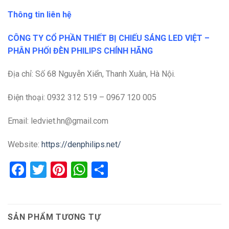
Thông tin liên hệ
CÔNG TY CỔ PHẦN THIẾT BỊ CHIẾU SÁNG LED VIỆT –
PHÂN PHỐI ĐÈN PHILIPS CHÍNH HÃNG
Địa chỉ: Số 68 Nguyễn Xiển, Thanh Xuân, Hà Nội.
Điện thoại: 0932 312 519 – 0967 120 005
Email: ledviet.hn@gmail.com
Website:
https://denphilips.net/
Facebook
Twitter
Pinterest
WhatsApp
Share
SẢN PHẨM TƯƠNG TỰ