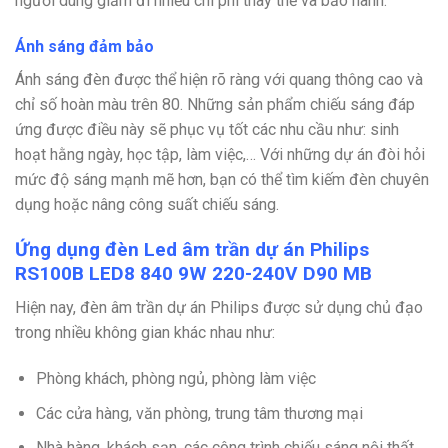
người dùng giảm đi nhiều chi phí thay thế và bảo hành.
Ánh sáng đảm bảo
Ánh sáng đèn được thể hiện rõ ràng với quang thông cao và
chỉ số hoàn màu trên 80. Những sản phẩm chiếu sáng đáp
ứng được điều này sẽ phục vụ tốt các nhu cầu như: sinh
hoạt hằng ngày, học tập, làm việc,… Với những dự án đòi hỏi
mức độ sáng mạnh mẽ hơn, bạn có thể tìm kiếm đèn chuyên
dụng hoặc nâng công suất chiếu sáng.
Ứng dụng đèn Led âm trần dự án Philips
RS100B LED8 840 9W 220-240V D90 MB
Hiện nay, đèn âm trần dự án Philips được sử dụng chủ đạo
trong nhiều không gian khác nhau như:
Phòng khách, phòng ngủ, phòng làm việc
Các cửa hàng, văn phòng, trung tâm thương mại
Nhà hàng, khách sạn, các công trình chiếu sáng nội thất