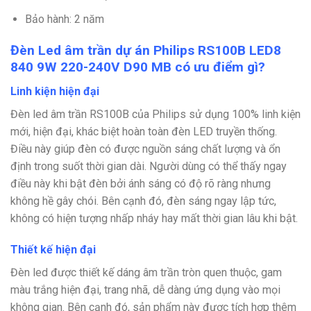
Bảo hành: 2 năm
Đèn Led âm trần dự án Philips RS100B LED8
840 9W 220-240V D90 MB có ưu điểm gì?
Linh kiện hiện đại
Đèn led âm trần RS100B của Philips sử dụng 100% linh kiện
mới, hiện đại, khác biệt hoàn toàn đèn LED truyền thống.
Điều này giúp đèn có được nguồn sáng chất lượng và ổn
định trong suốt thời gian dài. Người dùng có thể thấy ngay
điều này khi bật đèn bởi ánh sáng có độ rõ ràng nhưng
không hề gây chói. Bên cạnh đó, đèn sáng ngay lập tức,
không có hiện tượng nhấp nháy hay mất thời gian lâu khi bật.
Thiết kế hiện đại
Đèn led được thiết kế dáng âm trần tròn quen thuộc, gam
màu trắng hiện đại, trang nhã, dễ dàng ứng dụng vào mọi
không gian. Bên cạnh đó, sản phẩm này được tích hợp thêm