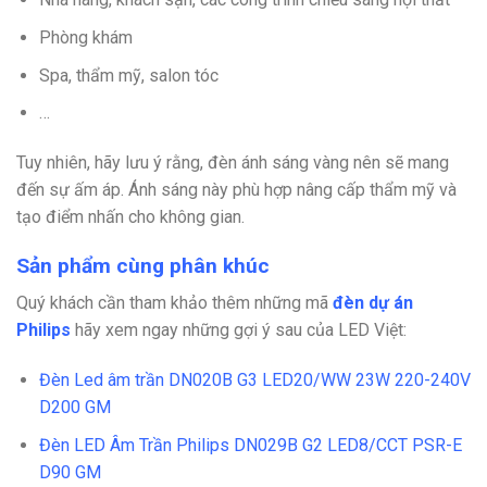
Phòng khám
Spa, thẩm mỹ, salon tóc
…
Tuy nhiên, hãy lưu ý rằng, đèn ánh sáng vàng nên sẽ mang
đến sự ấm áp. Ánh sáng này phù hợp nâng cấp thẩm mỹ và
tạo điểm nhấn cho không gian.
Sản phẩm cùng phân khúc
Quý khách cần tham khảo thêm những mã
đèn dự án
Philips
hãy xem ngay những gợi ý sau của LED Việt:
Đèn Led âm trần DN020B G3 LED20/WW 23W 220-240V
D200 GM
Đèn LED Âm Trần Philips DN029B G2 LED8/CCT PSR-E
D90 GM