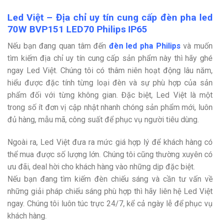
Led Việt – Địa chỉ uy tín cung cấp đèn pha led
70W BVP151 LED70 Philips IP65
Nếu bạn đang quan tâm đến
đèn led pha Philips
và muốn
tìm kiếm địa chỉ uy tín cung cấp sản phẩm này thì hãy ghé
ngay Led Việt. Chúng tôi có thâm niên hoạt động lâu năm,
hiểu được đặc tính từng loại đèn và sự phù hợp của sản
phẩm đối với từng không gian. Đặc biệt, Led Việt là một
trong số ít đơn vị cập nhật nhanh chóng sản phẩm mới, luôn
đủ hàng, mẫu mã, công suất để phục vụ người tiêu dùng.
Ngoài ra, Led Việt đưa ra mức giá hợp lý để khách hàng có
thể mua được số lượng lớn. Chúng tôi cũng thường xuyên có
ưu đãi, deal hời cho khách hàng vào những dịp đặc biệt.
Nếu bạn đang tìm kiếm đèn chiếu sáng và cần tư vấn về
những giải pháp chiếu sáng phù hợp thì hãy liên hệ Led Việt
ngay. Chúng tôi luôn túc trực 24/7, kể cả ngày lễ để phục vụ
khách hàng.