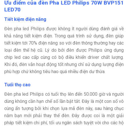
Ưu điểm của đèn Pha LED Philips 70W BVP151
LED70
Tiết kiệm điện năng
Đèn pha led Philips được không ít người dùng đánh giá về
khả năng tiết kiệm điện. Trong quá trình sử dụng, đèn giúp
tiết kiệm tới 70% điện năng so với đèn thông thường hay các
loại đèn thế hệ cũ. Lý do bởi đèn được Philips ứng dụng
chip led cao cấp cùng có bộ điều khiển driver chất lượng.
Khi đó, đèn vẫn hoạt động tốt nhưng chỉ sử dụng lượng điện
phù hợp chứ không tiêu hao quá nhiều điện dư thừa.
Tuổi thọ cao
Đèn pha led Philips có tuổi thọ lên đến 50.000 giờ và người
dùng không cần hạn chế số lần bật tắt. Đây là một con số vô
cùng ấn tượng bởi khi chọn lựa mã đèn này, sau hàng chục
năm bạn mới phải thay thế đèn. Đây được coi là một giải
pháp tiết kiệm chi phí, tối ưu ngân sách tuyệt vời cho các hộ