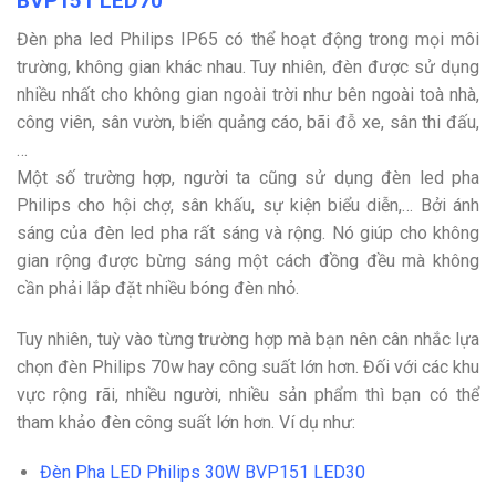
BVP151 LED70
Đèn pha led Philips IP65 có thể hoạt động trong mọi môi
trường, không gian khác nhau. Tuy nhiên, đèn được sử dụng
nhiều nhất cho không gian ngoài trời như bên ngoài toà nhà,
công viên, sân vườn, biển quảng cáo, bãi đỗ xe, sân thi đấu,
…
Một số trường hợp, người ta cũng sử dụng đèn led pha
Philips cho hội chợ, sân khấu, sự kiện biểu diễn,… Bởi ánh
sáng của đèn led pha rất sáng và rộng. Nó giúp cho không
gian rộng được bừng sáng một cách đồng đều mà không
cần phải lắp đặt nhiều bóng đèn nhỏ.
Tuy nhiên, tuỳ vào từng trường hợp mà bạn nên cân nhắc lựa
chọn đèn Philips 70w hay công suất lớn hơn. Đối với các khu
vực rộng rãi, nhiều người, nhiều sản phẩm thì bạn có thể
tham khảo đèn công suất lớn hơn. Ví dụ như:
Đèn Pha LED Philips 30W BVP151 LED30