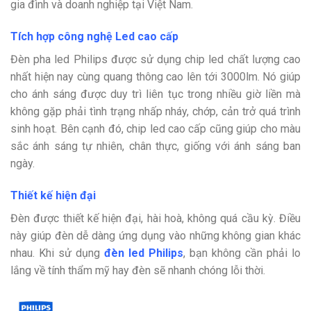
gia đình và doanh nghiệp tại Việt Nam.
Tích hợp công nghệ Led cao cấp
Đèn pha led Philips được sử dụng chip led chất lượng cao
nhất hiện nay cùng quang thông cao lên tới 3000lm. Nó giúp
cho ánh sáng được duy trì liên tục trong nhiều giờ liền mà
không gặp phải tình trạng nhấp nháy, chớp, cản trở quá trình
sinh hoạt. Bên cạnh đó, chip led cao cấp cũng giúp cho màu
sắc ánh sáng tự nhiên, chân thực, giống với ánh sáng ban
ngày.
Thiết kế hiện đại
Đèn được thiết kế hiện đại, hài hoà, không quá cầu kỳ. Điều
này giúp đèn dễ dàng ứng dụng vào những không gian khác
nhau. Khi sử dụng
đèn led Philips
, bạn không cần phải lo
lắng về tính thẩm mỹ hay đèn sẽ nhanh chóng lỗi thời.