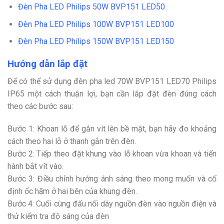
Đèn Pha LED Philips 50W BVP151 LED50
Đèn Pha LED Philips 100W BVP151 LED100
Đèn Pha LED Philips 150W BVP151 LED150
Hướng dẫn lắp đặt
Để có thể sử dụng đèn pha led 70W BVP151 LED70 Philips
IP65 một cách thuận lợi, bạn cần lắp đặt đèn đúng cách
theo các bước sau:
Bước 1: Khoan lỗ để gắn vít lên bề mặt, bạn hãy đo khoảng
cách theo hai lỗ ở thanh gắn trên đèn.
Bước 2: Tiếp theo đặt khung vào lỗ khoan vừa khoan và tiến
hành bắt vít vào.
Bước 3: Điều chỉnh hướng ánh sáng theo mong muốn và cố
định ốc hãm ở hai bên của khung đèn.
Bước 4: Cuối cùng đấu nối dây nguồn đèn vào nguồn điện và
thử kiểm tra độ sáng của đèn