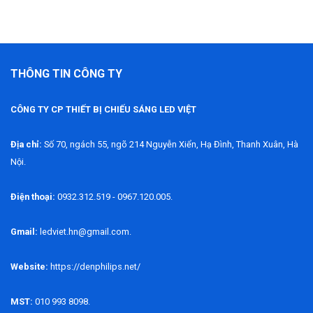
THÔNG TIN CÔNG TY
CÔNG TY CP THIẾT BỊ CHIẾU SÁNG LED VIỆT
Địa chỉ:
Số 70, ngách 55, ngõ 214 Nguyễn Xiển, Hạ Đình, Thanh Xuân, Hà
Nội.
Điện thoại:
0932.312.519 - 0967.120.005.
Gmail:
ledviet.hn@gmail.com.
Website:
https://denphilips.net/
MST:
010 993 8098.