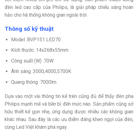
đèn led cao cấp của Philips, là giải pháp chiếu sáng hoàn
hảo cho hệ thống không gian ngoài trời.
Thông số kỹ thuật
Model :BVP151 LED70
Kích thước :14x268x55mm
Công suất (W) :70W
Ánh sáng :3000,4000,5700K
Quang thông :7000lm
Dựa vào một vài thông tin kể trên cũng đủ để thấy đèn pha
Philips mạnh mẽ và bền bỉ đến mức nào. Sản phẩm cũng sở
hữu thiết kế gọn nhẹ, ứng dụng được nhiều các không gian
khác nhau. Sau đây là các ưu điểm đáng khen ngợi của đèn,
cùng Led Việt khám phá ngay.