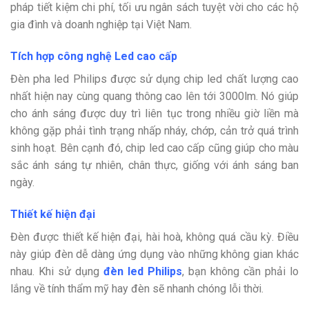
pháp tiết kiệm chi phí, tối ưu ngân sách tuyệt vời cho các hộ
gia đình và doanh nghiệp tại Việt Nam.
Tích hợp công nghệ Led cao cấp
Đèn pha led Philips được sử dụng chip led chất lượng cao
nhất hiện nay cùng quang thông cao lên tới 3000lm. Nó giúp
cho ánh sáng được duy trì liên tục trong nhiều giờ liền mà
không gặp phải tình trạng nhấp nháy, chớp, cản trở quá trình
sinh hoạt. Bên cạnh đó, chip led cao cấp cũng giúp cho màu
sắc ánh sáng tự nhiên, chân thực, giống với ánh sáng ban
ngày.
Thiết kế hiện đại
Đèn được thiết kế hiện đại, hài hoà, không quá cầu kỳ. Điều
này giúp đèn dễ dàng ứng dụng vào những không gian khác
nhau. Khi sử dụng
đèn led Philips
, bạn không cần phải lo
lắng về tính thẩm mỹ hay đèn sẽ nhanh chóng lỗi thời.