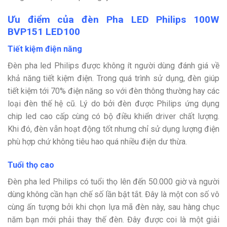
Ưu điểm của đèn Pha LED Philips 100W
BVP151 LED100
Tiết kiệm điện năng
Đèn pha led Philips được không ít người dùng đánh giá về
khả năng tiết kiệm điện. Trong quá trình sử dụng, đèn giúp
tiết kiệm tới 70% điện năng so với đèn thông thường hay các
loại đèn thế hệ cũ. Lý do bởi đèn được Philips ứng dụng
chip led cao cấp cùng có bộ điều khiển driver chất lượng.
Khi đó, đèn vẫn hoạt động tốt nhưng chỉ sử dụng lượng điện
phù hợp chứ không tiêu hao quá nhiều điện dư thừa.
Tuổi thọ cao
Đèn pha led Philips có tuổi thọ lên đến 50.000 giờ và người
dùng không cần hạn chế số lần bật tắt. Đây là một con số vô
cùng ấn tượng bởi khi chọn lựa mã đèn này, sau hàng chục
năm bạn mới phải thay thế đèn. Đây được coi là một giải