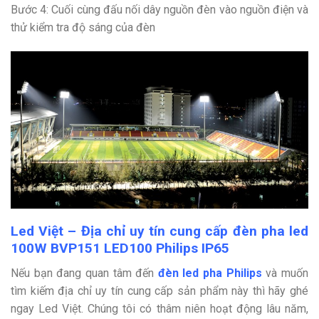
Bước 4: Cuối cùng đấu nối dây nguồn đèn vào nguồn điện và
thử kiểm tra độ sáng của đèn
Led Việt – Địa chỉ uy tín cung cấp đèn pha led
100W BVP151 LED100 Philips IP65
Nếu bạn đang quan tâm đến
đèn led pha Philips
và muốn
tìm kiếm địa chỉ uy tín cung cấp sản phẩm này thì hãy ghé
ngay Led Việt. Chúng tôi có thâm niên hoạt động lâu năm,