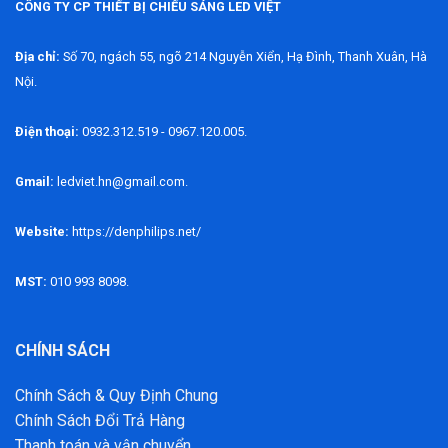
CÔNG TY CP THIẾT BỊ CHIẾU SÁNG LED VIỆT
Địa chỉ:
Số 70, ngách 55, ngõ 214 Nguyễn Xiển, Hạ Đình, Thanh Xuân, Hà
Nội.
Điện thoại:
0932.312.519 - 0967.120.005.
Gmail:
ledviet.hn@gmail.com.
Website:
https://denphilips.net/
MST:
010 993 8098.
CHÍNH SÁCH
Chính Sách & Quy Định Chung
Chính Sách Đổi Trả Hàng
Thanh toán và vận chuyển