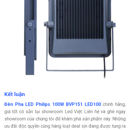
Kết luận
Đèn Pha LED Philips 100W BVP151 LED100
chính hãng,
giá tốt có sẵn tại showroom Led Việt. Liên hệ và ghé ngay
showroom của chúng tôi để khám phá sản phẩm này. Những
ưu đãi độc quyền cùng hàng loạt deal xịn đang được tung ra