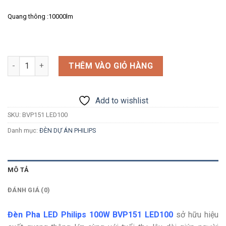
Quang thông :10000lm
Số lượng
THÊM VÀO GIỎ HÀNG
Add to wishlist
SKU:
BVP151 LED100
Danh mục:
ĐÈN DỰ ÁN PHILIPS
MÔ TẢ
ĐÁNH GIÁ (0)
Đèn Pha LED Philips 100W BVP151 LED100
sở hữu hiệu