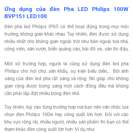
Ứng dụng của đèn Pha LED Philips 100W
BVP151 LED100
Đèn pha led Philips IP65 có thể hoạt động trong mọi môi
trường, không gian khác nhau. Tuy nhiên, đèn được sử dụng
nhiều nhất cho không gian ngoài trời như bên ngoài toà nhà,
công viên, sân vườn, biển quảng cáo, bãi đỗ xe, sân thi đấu,
…
Một số trường hợp, người ta cũng sử dụng đèn led pha
Philips cho hội chợ, sân khấu, sự kiện biểu diễn,… Bởi ánh
sáng của đèn led pha rất sáng và rộng. Nó giúp cho không
gian rộng được bừng sáng một cách đồng đều mà không
cần phải lắp đặt nhiều bóng đèn nhỏ.
Tuy nhiên, tuỳ vào từng trường hợp mà bạn nên cân nhắc lựa
chọn đèn Philips 100w hay công suất lớn hơn. Đối với các
khu vực rộng rãi, nhiều người, nhiều sản phẩm thì bạn có thể
tham khảo đèn công suất lớn hơn. Ví dụ như: