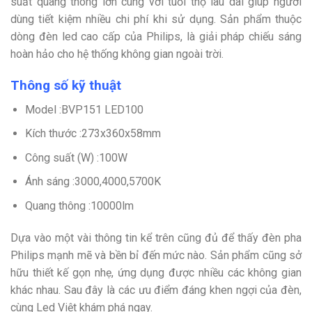
suất quang thông lớn cùng với tuổi thọ lâu dài giúp người
dùng tiết kiệm nhiều chi phí khi sử dụng. Sản phẩm thuộc
dòng đèn led cao cấp của Philips, là giải pháp chiếu sáng
hoàn hảo cho hệ thống không gian ngoài trời.
Thông số kỹ thuật
Model :BVP151 LED100
Kích thước :273x360x58mm
Công suất (W) :100W
Ánh sáng :3000,4000,5700K
Quang thông :10000lm
Dựa vào một vài thông tin kể trên cũng đủ để thấy đèn pha
Philips mạnh mẽ và bền bỉ đến mức nào. Sản phẩm cũng sở
hữu thiết kế gọn nhẹ, ứng dụng được nhiều các không gian
khác nhau. Sau đây là các ưu điểm đáng khen ngợi của đèn,
cùng Led Việt khám phá ngay.