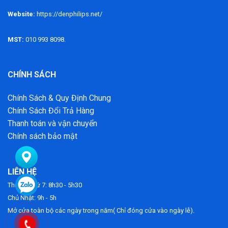
Website:
https://denphilips.net/
MST:
010 993 8098.
CHÍNH SÁCH
Chính Sách & Quy Định Chung
Chính Sách Đổi Trả Hàng
Thanh toán và vận chuyển
Chính sách bảo mật
LIÊN HỆ
Thứ 2 - Thứ 7: 8h30 - 5h30
Chủ Nhật: 9h - 5h
Mở cửa toàn bộ các ngày trong năm( Chỉ đóng cửa vào ngày lễ).