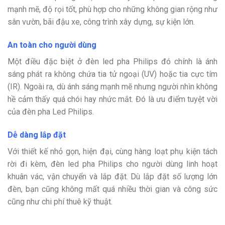
mạnh mẽ, độ rọi tốt, phù hợp cho những không gian rộng như
sân vườn, bãi đậu xe, công trình xây dựng, sự kiện lớn.
An toàn cho người dùng
Một điều đặc biệt ở đèn led pha Philips đó chính là ánh
sáng phát ra không chứa tia tử ngoại (UV) hoặc tia cực tím
(IR). Ngoài ra, dù ánh sáng mạnh mẽ nhưng người nhìn không
hề cảm thấy quá chói hay nhức mắt. Đó là ưu điểm tuyệt vời
của đèn pha Led Philips.
Dễ dàng lắp đặt
Với thiết kế nhỏ gọn, hiện đại, cùng hàng loạt phụ kiện tách
rời đi kèm, đèn led pha Philips cho người dùng linh hoạt
khuân vác, vận chuyển và lắp đặt. Dù lắp đặt số lượng lớn
đèn, bạn cũng không mất quá nhiều thời gian và công sức
cũng như chi phí thuê kỹ thuật.