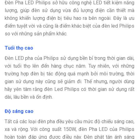
Đèn Pha LED Philips sở hữu công nghệ LED tiết kiệm năng
lượng, giúp đèn sử dụng vừa đủ lượng điện cần thiết mà
không khiến lượng điện bị tiêu hao ra bên ngoài. Đây là ưu
điểm tuyệt vời và cũng là điểm khác biệt của đèn led Philips
so với những sản phẩm khác.
Tuổi thọ cao
Đèn LED pha của Philips sử dụng bền bỉ trong thời gian dài,
với tuổi thọ lên đến hàng chục năm. Tuy nhiên, với những
trường hợp đèn bị tác động quá mạnh bởi môi trường, thời
gian sử dụng này cũng sẽ giảm đi. Thế nhưng, người dùng
hãy yên tâm rằng đèn Led Philips có thời gian sử dụng rất
dài, lâu bền và ổn định.
Độ sáng cao
Tất cả các loại đèn pha đều yêu cầu mức độ chiếu sáng cao,
xa và rộng.
Với công suất 150W, đèn Pha LED của Philips
hoàn toàn đáp ứng được điều này. Đèn phát tán ánh sáng