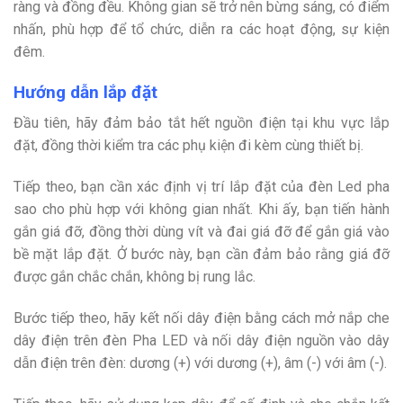
ràng và đồng đều. Không gian sẽ trở nên bừng sáng, có điểm
nhấn, phù hợp để tổ chức, diễn ra các hoạt động, sự kiện
đêm.
Hướng dẫn lắp đặt
Đầu tiên, hãy đảm bảo tắt hết nguồn điện tại khu vực lắp
đặt, đồng thời kiểm tra các phụ kiện đi kèm cùng thiết bị.
Tiếp theo, bạn cần xác định vị trí lắp đặt của đèn Led pha
sao cho phù hợp với không gian nhất. Khi ấy, bạn tiến hành
gắn giá đỡ, đồng thời dùng vít và đai giá đỡ để gắn giá vào
bề mặt lắp đặt. Ở bước này, bạn cần đảm bảo rằng giá đỡ
được gắn chắc chắn, không bị rung lắc.
Bước tiếp theo, hãy kết nối dây điện bằng cách mở nắp che
dây điện trên đèn Pha LED và nối dây điện nguồn vào dây
dẫn điện trên đèn: dương (+) với dương (+), âm (-) với âm (-).