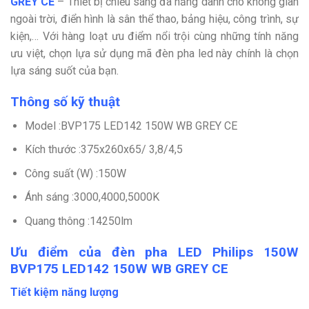
GREY CE
– Thiết bị chiếu sáng đa năng dành cho không gian
ngoài trời, điển hình là sân thể thao, bảng hiệu, công trình, sự
kiện,… Với hàng loạt ưu điểm nổi trội cùng những tính năng
ưu việt, chọn lựa sử dụng mã đèn pha led này chính là chọn
lựa sáng suốt của bạn.
Thông số kỹ thuật
Model :BVP175 LED142 150W WB GREY CE
Kích thước :375x260x65/ 3,8/4,5
Công suất (W) :150W
Ánh sáng :3000,4000,5000K
Quang thông :14250lm
Ưu điểm của đèn pha LED Philips 150W
BVP175 LED142 150W WB GREY CE
Tiết kiệm năng lượng