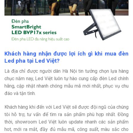
Khách hàng nhận được lợi ích gì khi mua đèn
Led pha tại Led Việt?
Là địa chỉ được người dân Hà Nội tin tưởng chọn lựa hàng
chục năm nay, Led Việt luôn tự hào cung cấp đèn Led chính
hãng, cập nhật nhanh chóng mẫu mã mới nhất, phục vụ chu
đáo và tận tình.
Khách hàng khi đến với Led Việt sẽ được đội ngũ của chúng
tôi hỗ trợ, tư vấn để tìm ra sản phẩm phù hợp nhất. Đồng
thời, showroom Led Việt luôn update nhanh các sản phẩm
hot, mới ra mắt, đầy đủ mẫu mã, công suất, màu sắc cho