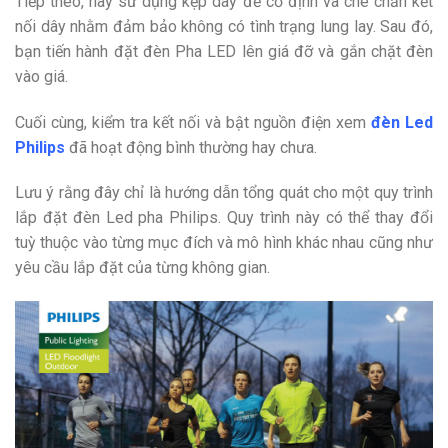
Tiếp theo, hãy sử dụng kẹp dây để cố định và che chắn kết
nối dây nhằm đảm bảo không có tình trạng lung lay. Sau đó,
bạn tiến hành đặt đèn Pha LED lên giá đỡ và gắn chặt đèn
vào giá.
Cuối cùng, kiểm tra kết nối và bật nguồn điện xem
đèn Led
Philips
đã hoạt động bình thường hay chưa.
Lưu ý rằng
đây chỉ là hướng dẫn tổng quát cho một quy trình
lắp đặt đèn Led pha Philips. Quy trình này có thể thay đổi
tuỳ thuộc vào từng mục đích và mô hình khác nhau cũng như
yêu cầu lắp đặt của từng không gian.