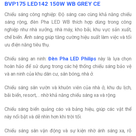
BVP175 LED142 150W WB GREY CE
Chiếu sáng công nghiệp: Độ sáng cao cùng khả năng chiếu
sáng rộng, đèn Pha LED WB thích hợp dùng trong công
nghiệp như nhà xưởng, nhà máy, kho bãi, khu vực sản xuất,
chế biến. Ánh sáng giúp tăng cường hiệu suất làm việc và tối
ưu điện năng tiêu thụ.
Chiếu sáng an ninh:
Đèn Pha LED Philips
này là lựa chọn
hoàn hảo để sử dụng trong các hệ thống chiếu sáng bảo vệ
và an ninh của khu dân cư, sân bóng, nhà ở.
Chiếu sáng sân vườn và khuôn viên của nhà ở, khu du lịch,
bãi biển, resort,… nhờ khả năng chiếu sáng xa và rộng.
Chiếu sáng biển quảng cáo và bảng hiệu, giúp các vật thể
này nổi bật và dễ nhìn hơn khi trời tối.
Chiếu sáng sân vận động và sự kiện nhờ ánh sáng xa, rõ