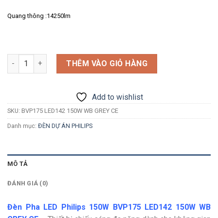
Quang thông :14250lm
Số lượng
THÊM VÀO GIỎ HÀNG
Add to wishlist
SKU:
BVP175 LED142 150W WB GREY CE
Danh mục:
ĐÈN DỰ ÁN PHILIPS
MÔ TẢ
ĐÁNH GIÁ (0)
Đèn Pha LED Philips 150W BVP175 LED142 150W WB