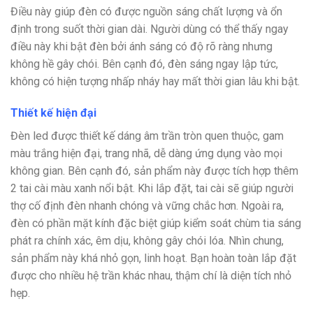
Điều này giúp đèn có được nguồn sáng chất lượng và ổn
định trong suốt thời gian dài. Người dùng có thể thấy ngay
điều này khi bật đèn bởi ánh sáng có độ rõ ràng nhưng
không hề gây chói. Bên cạnh đó, đèn sáng ngay lập tức,
không có hiện tượng nhấp nháy hay mất thời gian lâu khi bật.
Thiết kế hiện đại
Đèn led được thiết kế dáng âm trần tròn quen thuộc, gam
màu trắng hiện đại, trang nhã, dễ dàng ứng dụng vào mọi
không gian. Bên cạnh đó, sản phẩm này được tích hợp thêm
2 tai cài màu xanh nổi bật. Khi lắp đặt, tai cài sẽ giúp người
thợ cố định đèn nhanh chóng và vững chắc hơn. Ngoài ra,
đèn có phần mặt kính đặc biệt giúp kiểm soát chùm tia sáng
phát ra chính xác, êm dịu, không gây chói lóa. Nhìn chung,
sản phẩm này khá nhỏ gọn, linh hoạt. Bạn hoàn toàn lắp đặt
được cho nhiều hệ trần khác nhau, thậm chí là diện tích nhỏ
hẹp.