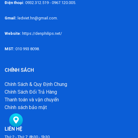
Điện thoại:
0932.312.519 - 0967.120.005.
Gmail:
ledviet.hn@gmail.com.
Website:
https://denphilips.net/
MST:
010 993 8098.
CHÍNH SÁCH
Chính Sách & Quy Định Chung
Chính Sách Đổi Trả Hàng
Thanh toán và vận chuyển
Chính sách bảo mật
LIÊN HỆ
Thứ 2 - Thứ 7: 8h30 - 5h30