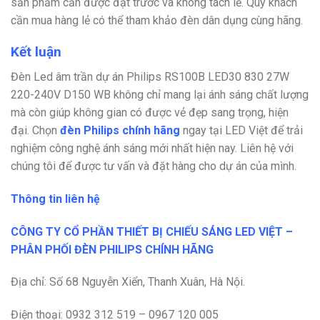
sản phẩm cần được đặt trước và không tách lẻ. Quý khách
cần mua hàng lẻ có thể tham khảo đèn dân dụng cùng hãng.
Kết luận
Đèn Led âm trần dự án Philips RS100B LED30 830 27W
220-240V D150 WB không chỉ mang lại ánh sáng chất lượng
mà còn giúp không gian có được vẻ đẹp sang trọng, hiện
đại. Chọn
đèn Philips chính hãng
ngay tại LED Việt để trải
nghiệm công nghệ ánh sáng mới nhất hiện nay.
Liên hệ với
chúng tôi để được tư vấn và đặt hàng cho dự án của mình.
Thông tin liên hệ
CÔNG TY CỔ PHẦN THIẾT BỊ CHIẾU SÁNG LED VIỆT –
PHÂN PHỐI ĐÈN PHILIPS CHÍNH HÃNG
Địa chỉ: Số 68 Nguyễn Xiển, Thanh Xuân, Hà Nội.
Điện thoại: 0932 312 519 – 0967 120 005