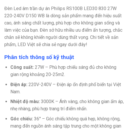
Đèn Led âm trần dự án Philips RS100B LED30 830 27W
220-240V D150 WB là dòng sản phẩm mang đến hiệu suất
cao, ánh sáng chất lượng, phù hợp cho không gian sống và
làm việc của bạn. Đèn sở hữu nhiều ưu điểm ấn tượng, chắc
chắn sẽ không khiến người dùng thất vọng. Chi tiết về sản
phẩm, LED Việt sẽ chia sẻ ngay dưới đây!
Phân tích thông số kỹ thuật
Công suất:
27W – Phù hợp chiếu sáng đủ cho không
gian rộng khoảng 20-25m2.
Điện áp:
220V-240V – Điện áp ổn định phổ biến tại Việt
Nam.
Nhiệt độ màu:
3000K – Ánh vàng, cho không gian ấm áp,
nhẹ nhàng, phù hợp trang trí điểm nhấn.
Góc chiếu:
36° – Góc chiếu không quá hẹp, không rộng,
mang đến nguồn ánh sáng tập trung cho một không gian