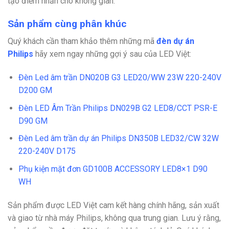
tạo điểm nhấn cho không gian.
Sản phẩm cùng phân khúc
Quý khách cần tham khảo thêm những mã
đèn dự án
Philips
hãy xem ngay những gợi ý sau của LED Việt:
Đèn Led âm trần DN020B G3 LED20/WW 23W 220-240V
D200 GM
Đèn LED Âm Trần Philips DN029B G2 LED8/CCT PSR-E
D90 GM
Đèn Led âm trần dự án Philips DN350B LED32/CW 32W
220-240V D175
Phụ kiện mặt đơn GD100B ACCESSORY LED8×1 D90
WH
Sản phẩm được LED Việt cam kết hàng chính hãng, sản xuất
và giao từ nhà máy Philips, không qua trung gian. Lưu ý rằng,