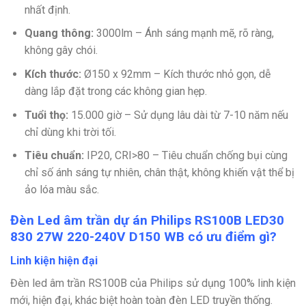
nhất định.
Quang thông:
3000lm – Ánh sáng mạnh mẽ, rõ ràng,
không gây chói.
Kích thước:
Ø150 x 92mm – Kích thước nhỏ gọn, dễ
dàng lắp đặt trong các không gian hẹp.
Tuổi thọ:
15.000 giờ – Sử dụng lâu dài từ 7-10 năm nếu
chỉ dùng khi trời tối.
Tiêu chuẩn:
IP20, CRI>80 – Tiêu chuẩn chống bụi cùng
chỉ số ánh sáng tự nhiên, chân thật, không khiến vật thể bị
ảo lóa màu sắc.
Đèn Led âm trần dự án Philips RS100B LED30
830 27W 220-240V D150 WB có ưu điểm gì?
Linh kiện hiện đại
Đèn led âm trần RS100B của Philips sử dụng 100% linh kiện
mới, hiện đại, khác biệt hoàn toàn đèn LED truyền thống.