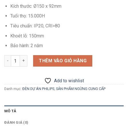
Kích thước: Ø150 x 92mm
Tuổi thọ: 15.000H
Tiêu chuẩn: IP20, CRI>80
Khoét lỗ: 150mm
Bảo hành: 2 năm
Số lượng
THÊM VÀO GIỎ HÀNG
Add to wishlist
Danh mục:
ĐÈN DỰ ÁN PHILIPS
,
SẢN PHẨM NGỪNG CUNG CẤP
MÔ TẢ
ĐÁNH GIÁ (0)