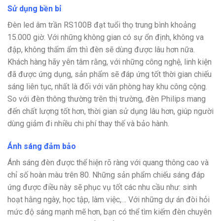
Sử dụng bền bỉ
Đèn led âm trần RS100B đạt tuổi thọ trung bình khoảng
15.000 giờ. Với những không gian có sự ổn định, không va
đập, không thấm ẩm thì đèn sẽ dùng được lâu hơn nữa.
Khách hàng hãy yên tâm rằng, với những công nghệ, linh kiện
đã được ứng dụng, sản phẩm sẽ đáp ứng tốt thời gian chiếu
sáng liên tục, nhất là đối với văn phòng hay khu công cộng.
So với đèn thông thường trên thị trường, đèn Philips mang
đến chất lượng tốt hơn, thời gian sử dụng lâu hơn, giúp người
dùng giảm đi nhiều chi phí thay thế và bảo hành.
Ánh sáng đảm bảo
Ánh sáng đèn được thể hiện rõ ràng với quang thông cao và
chỉ số hoàn màu trên 80. Những sản phẩm chiếu sáng đáp
ứng được điều này sẽ phục vụ tốt các nhu cầu như: sinh
hoạt hằng ngày, học tập, làm việc,… Với những dự án đòi hỏi
mức độ sáng mạnh mẽ hơn, bạn có thể tìm kiếm đèn chuyên