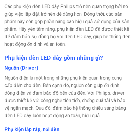
Các phụ kiện đèn LED dây Philips trở nên quan trọng bởi nó
giúp việc lắp đặt trở nên dễ dàng hơn. Đồng thời, các sản
phẩm này còn góp phần nâng cao hiệu quả sử dụng của sản
phẩm. Hãy yên tâm rằng, phụ kiện đèn LED đã được thiết kế
để đảm bảo sự đồng bộ với đèn LED dây, giúp hệ thống đèn
hoạt động ổn định và an toàn.
Phụ kiện đèn LED dây gồm những gì?
Nguồn (Driver)
Nguồn điện là một trong những phụ kiện quan trọng cung
cấp điện cho đèn. Bên cạnh đó, nguồn còn giúp ổn định
dòng điện và đảm bảo độ bền của đèn. Với Philips, driver
được thiết kế với công nghệ tiên tiến, chống quá tải và bảo
vệ ngắn mạch. Qua đó, đảm bảo hệ thống chiếu sáng bằng
đèn LED dây luôn hoạt động an toàn, hiệu quả.
Phụ kiện lắp ráp, nối đèn