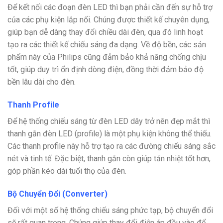
Để kết nối các đoạn đèn LED thì bạn phải cần đến sự hỗ trợ
của các phụ kiện lắp nối. Chúng được thiết kế chuyên dụng,
giúp bạn dễ dàng thay đổi chiều dài đèn, qua đó linh hoạt
tạo ra các thiết kế chiếu sáng đa dạng. Về độ bền, các sản
phẩm này của Philips cũng đảm bảo khả năng chống chịu
tốt, giúp duy trì ổn định dòng điện, đồng thời đảm bảo độ
bền lâu dài cho đèn.
Thanh Profile
Để hệ thống chiếu sáng từ đèn LED dây trở nên đẹp mắt thì
thanh gắn đèn LED (profile) là một phụ kiện không thể thiếu.
Các thanh profile này hỗ trợ tạo ra các đường chiếu sáng sắc
nét và tinh tế. Đặc biệt, thanh gắn còn giúp tản nhiệt tốt hơn,
góp phần kéo dài tuổi thọ của đèn.
Bộ Chuyển Đổi (Converter)
Đối với một số hệ thống chiếu sáng phức tạp, bộ chuyển đổi
sẽ rất quan trọng. Chúng giúp thay đổi điện áp đầu vào để