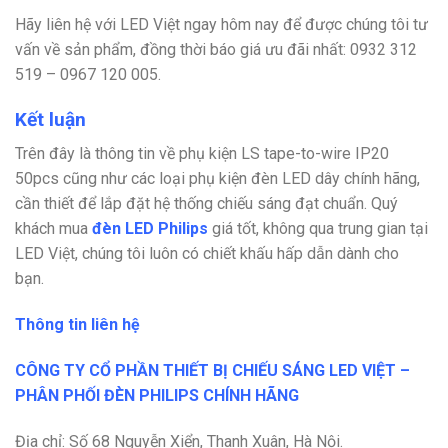
Hãy liên hệ với
LED Việt
ngay hôm nay để được chúng tôi tư
vấn về sản phẩm, đồng thời báo giá ưu đãi nhất:
0932 312
519 – 0967 120 005.
Kết luận
Trên đây là thông tin về phụ kiện LS tape-to-wire IP20
50pcs cũng như các loại phụ kiện đèn LED dây chính hãng,
cần thiết để lắp đặt hệ thống chiếu sáng đạt chuẩn. Quý
khách mua
đèn LED Philips
giá tốt, không qua trung gian tại
LED Việt, chúng tôi luôn có chiết khấu hấp dẫn dành cho
bạn.
Thông tin liên hệ
CÔNG TY CỔ PHẦN THIẾT BỊ CHIẾU SÁNG LED VIỆT –
PHÂN PHỐI ĐÈN PHILIPS CHÍNH HÃNG
Địa chỉ: Số 68 Nguyễn Xiển, Thanh Xuân, Hà Nội.