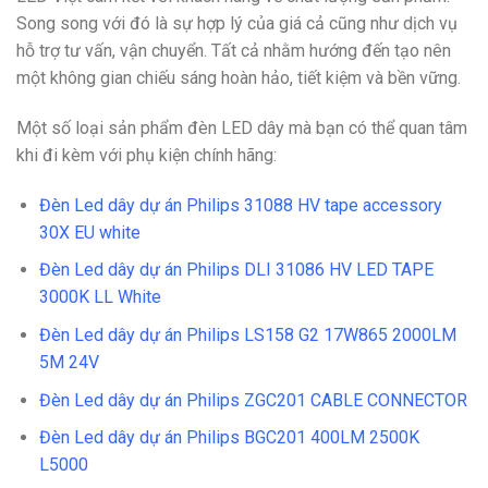
Song song với đó là sự hợp lý của giá cả cũng như dịch vụ
hỗ trợ tư vấn, vận chuyển. Tất cả nhằm hướng đến tạo nên
một không gian chiếu sáng hoàn hảo, tiết kiệm và bền vững.
Một số loại sản phẩm đèn LED dây mà bạn có thể quan tâm
khi đi kèm với phụ kiện chính hãng:
Đèn Led dây dự án Philips 31088 HV tape accessory
30X EU white
Đèn Led dây dự án Philips DLI 31086 HV LED TAPE
3000K LL White
Đèn Led dây dự án Philips LS158 G2 17W865 2000LM
5M 24V
Đèn Led dây dự án Philips ZGC201 CABLE CONNECTOR
Đèn Led dây dự án Philips BGC201 400LM 2500K
L5000