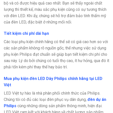
bộ và có được hiệu quả cao nhất. Bạn sẽ thấy ngoài chất
lượng thì thiết kế, màu sắc phụ kiện cũng có sự tương thích
với đèn LED. Khi ấy, chúng sẽ hỗ trợ đảm bảo tính thẩm mỹ
của đèn LED, đặc biệt ở những mối nối.
Tiết kiệm chi phí dài hạn
Các loại phụ kiện chính hãng có thể sẽ có giá cao hơn so với
các sản phẩm không rõ nguồn gốc, thế nhưng việc sử dụng
phụ kiện Philips đạt chuẩn sẽ giúp bạn tiết kiệm chi phí cho
sau này. Lý do bởi chúng có tuổi thọ cao, ít hư hỏng, qua đó ít
phải tốn kém phí thay thế hay bảo trì.
Mua phụ kiện đèn LED Dây Philips chính hãng tại LED
Việt
LED Việt
tự hào là nhà phân phối chính thức của Philips.
Chúng tôi có đủ các loại đèn phục vụ dân dụng,
đèn dự án
Philips
cùng những dòng sản phẩm thông minh, hiện đại.
LED Việt cam kết với khách hàng về chất lượng sản phẩm.