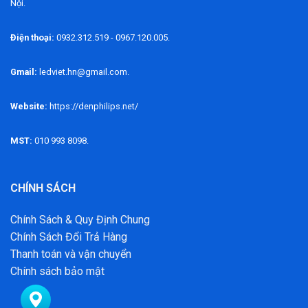
Nội.
Điện thoại:
0932.312.519 - 0967.120.005.
Gmail:
ledviet.hn@gmail.com.
Website:
https://denphilips.net/
MST:
010 993 8098.
CHÍNH SÁCH
Chính Sách & Quy Định Chung
Chính Sách Đổi Trả Hàng
Thanh toán và vận chuyển
Chính sách bảo mật