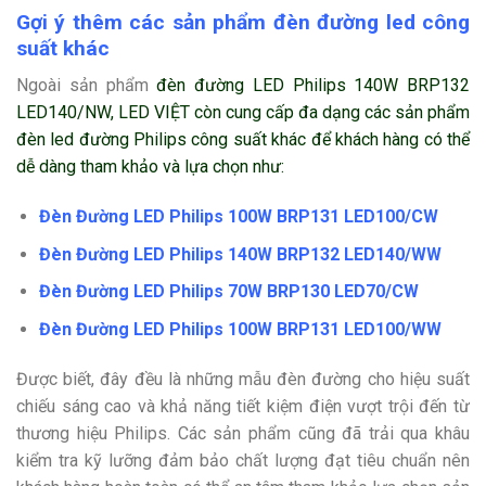
Gợi ý thêm các sản phẩm đèn đường led công
suất khác
Ngoài sản phẩm
đèn đường LED Philips 140W BRP132
LED140/NW, LED VIỆT còn cung cấp đa dạng các sản phẩm
đèn led đường Philips công suất khác để khách hàng có thể
dễ dàng tham khảo và lựa chọn như:
Đèn Đường LED Philips 100W BRP131 LED100/CW
Đèn Đường LED Philips 140W BRP132 LED140/WW
Đèn Đường LED Philips 70W BRP130 LED70/CW
Đèn Đường LED Philips 100W BRP131 LED100/WW
Được biết, đây đều là những mẫu đèn đường cho hiệu suất
chiếu sáng cao và khả năng tiết kiệm điện vượt trội đến từ
thương hiệu Philips. Các sản phẩm cũng đã trải qua khâu
kiểm tra kỹ lưỡng đảm bảo chất lượng đạt tiêu chuẩn nên