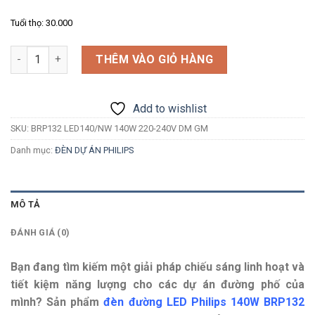
Tuổi thọ: 30.000
Số lượng
THÊM VÀO GIỎ HÀNG
Add to wishlist
SKU:
BRP132 LED140/NW 140W 220-240V DM GM
Danh mục:
ĐÈN DỰ ÁN PHILIPS
MÔ TẢ
ĐÁNH GIÁ (0)
Bạn đang tìm kiếm một giải pháp chiếu sáng linh hoạt và
tiết kiệm năng lượng cho các dự án đường phố của
mình? Sản phẩm
đèn đường LED Philips 140W BRP132