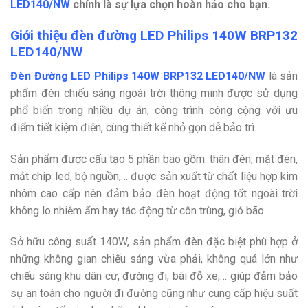
LED140/NW
chính là sự lựa chọn hoàn hảo cho bạn.
Giới thiệu đèn đường LED Philips 140W BRP132
LED140/NW
Đèn Đường LED Philips 140W BRP132 LED140/NW
là sản
phẩm đèn chiếu sáng ngoài trời thông minh được sử dụng
phổ biến trong nhiều dự án, công trình công cộng với ưu
điểm tiết kiệm điện, cùng thiết kế nhỏ gọn dễ bảo trì.
Sản phẩm được cấu tạo 5 phần bao gồm: thân đèn, mặt đèn,
mắt chip led, bộ nguồn,… được sản xuất từ chất liệu hợp kim
nhôm cao cấp nên đảm bảo đèn hoạt động tốt ngoài trời
không lo nhiễm ẩm hay tác động từ côn trùng, gió bão.
Sở hữu công suất 140W, sản phẩm đèn đặc biệt phù hợp ở
những không gian chiếu sáng vừa phải, không quá lớn như
chiếu sáng khu dân cư, đường đi, bãi đỗ xe,… giúp đảm bảo
sự an toàn cho người đi đường cũng như cung cấp hiệu suất