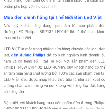
khách hàng hoàn toàn có thể an tâm tham khảo lựa chọn sản
phẩm phù hợp với nhu cầu mình.
Mua đèn chính hãng tại Thế Giới Đèn Led Việt
Nếu quý khách hàng đang quan tâm tới sản phẩm
đèn
đường LED Philips BRP132 LED140 thì có thể tham khảo
mua tại Led Việt.
LED VIỆT
là một trong những cửa hàng chuyên các loại đèn
led,
đèn đường Philips
đã có kinh nghiệm kinh doanh lâu
năm và có tiếng số 1 tại Hà Nội. Với sản phẩm đèn LED
Philips 140W BRP132 LED140/NW, quý khách hàng có thể
an tâm mua hàng chất lượng bởi 100% các sản phẩm đèn tại
LED VIỆT đều được nhập khẩu trực tiếp từ nhà sản xuất có
chứng nhận chính hãng và nói không với hàng lắp đặt, hàng
cũ, hàng tồn.
Đặc biệt, với khách hàng mua sản phẩm đèn đường
Philips
140W BRP132 LED140/NW còn được nhận vô vàn quyền lợi