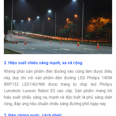
2. Hiệu suất chiếu sáng mạnh, xa và rộng
Không phải sản phẩm đèn đường nào cũng làm được điều
này, duy chỉ với sản phẩm đèn đường LED Philips 140W
BRP132 LED140/NW được trang bị chip led
Philips
Lumileds Luxeon Rebel ES cao cấp. Sản phẩm mang tới
hiệu suất chiếu sáng xa, mạnh và đặc biệt là phủ sáng diện
rộng, đáp ứng tiêu chuẩn chiếu sáng đường phố ngày nay.
3. Đèn chống nước, cách nhiệt