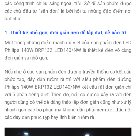
các công trình chiếu sáng ngoài trời. Sở dĩ sản phẩm được
các chủ đầu tư “săn đón” là bởi hội tụ những đặc điểm nỏi
bật như:
1. Thiết kế nhỏ gọn, đơn giản nên dễ lắp đặt, dễ bảo trì
Một trong những điểm mạnh ưu việt của sản phẩm đèn LED
Philips 140W BRP132 LED140/NW là thiết kế đèn vô cùng
đơn giản và nhỏ gọn.
Nếu như ở các sản phẩm đèn đường truyền thống có kết cấu
phức tạp, dây dẫn rườm rà thì với siêu phẩm đèn đường
Philips 140W BRP132 LED140/NW kết cấu rất đơn giản chỉ
với 5 phần riêng biệt. Theo đó, nếu có sự cố xảy ra với đèn
người dùng có thể dễ dàng tháo lắp đơn giản cũng như xử lý
nhanh gọn các bộ phận mà không cần phải xem xét đấu nối
các dây dẫn phức tạp hay linh kiện rườm rà.