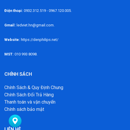
Điện thoại:
0932.312.519 - 0967.120.005.
Gmail:
ledviet.hn@gmail.com.
Website:
https://denphilips.net/
MST:
010 993 8098.
CHÍNH SÁCH
Chính Sách & Quy Định Chung
Chính Sách Đổi Trả Hàng
Thanh toán và vận chuyển
Chính sách bảo mật
LIÊN HỆ