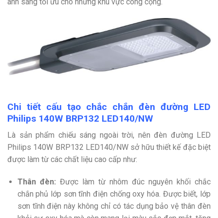
ánh sáng tối ưu cho những khu vực công cộng.
Chi tiết cấu tạo chắc chắn đèn đường LED
Philips 140W BRP132 LED140/NW
Là sản phẩm chiếu sáng ngoài trời, nên đèn đường LED
Philips 140W BRP132 LED140/NW sở hữu thiết kế đặc biệt
được làm từ các chất liệu cao cấp như:
Thân đèn:
Được làm từ nhôm đúc nguyên khối chắc
chắn phủ lớp sơn tĩnh điện chống oxy hóa. Được biết, lớp
sơn tĩnh điện này không chỉ có tác dụng bảo vệ thân đèn