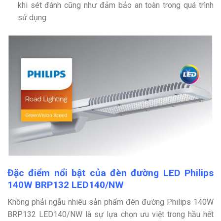
khi sét đánh cũng như đảm bảo an toàn trong quá trình
sử dụng.
Đặc điểm nổi bật của đèn đường LED Philips
140W BRP132 LED140/NW
Không phải ngẫu nhiêu sản phẩm đèn đường Philips 140W
BRP132 LED140/NW là sự lựa chọn ưu việt trong hầu hết