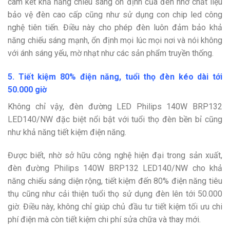
cam kết khả năng chiếu sáng ổn định của đèn nhờ chất liệu
bảo vệ đèn cao cấp cũng như sử dụng con chip led công
nghệ tiên tiến. Điều này cho phép đèn luôn đảm bảo khả
năng chiếu sáng mạnh, ổn định mọi lúc mọi nơi và nói không
với ánh sáng yếu, mờ nhạt như các sản phẩm truyền thống.
5. Tiết kiệm 80% điện năng, tuổi thọ đèn kéo dài tới
50.000 giờ
Không chỉ vậy, đèn đường LED Philips 140W BRP132
LED140/NW đặc biệt nổi bật với tuổi thọ đèn bền bỉ cũng
như khả năng tiết kiệm điện năng.
Được biết, nhờ sở hữu công nghệ hiện đại trong sản xuất,
đèn đường Philips 140W BRP132 LED140/NW cho khả
năng chiếu sáng diện rộng, tiết kiệm đến 80% điện năng tiêu
thụ cũng như cải thiện tuổi thọ sử dụng đèn lên tới 50.000
giờ. Điều này, không chỉ giúp chủ đầu tư tiết kiệm tối ưu chi
phí điện mà còn tiết kiệm chi phí sửa chữa và thay mới.