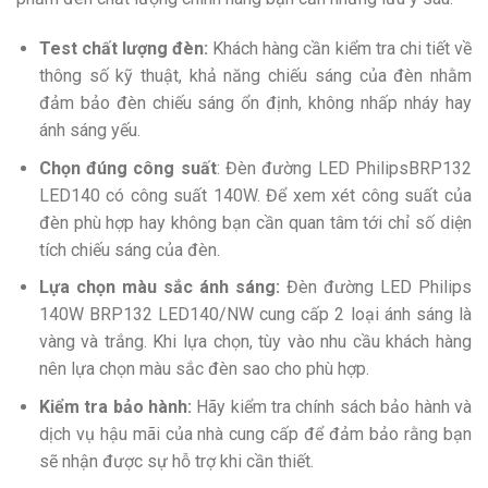
Test chất lượng đèn:
Khách hàng cần
kiểm tra chi tiết về
thông số kỹ thuật, khả năng chiếu sáng của đèn nhằm
đảm bảo đèn chiếu sáng ổn định, không nhấp nháy hay
ánh sáng yếu.
Chọn đúng công suất
: Đèn đường LED PhilipsBRP132
LED140 có công suất 140W. Để xem xét công suất của
đèn phù hợp hay không bạn cần quan tâm tới chỉ số diện
tích chiếu sáng của đèn.
Lựa chọn màu sắc ánh sáng:
Đèn đường LED Philips
140W BRP132 LED140/NW cung cấp 2 loại ánh sáng là
vàng và trắng. Khi lựa chọn, tùy vào nhu cầu khách hàng
nên lựa chọn màu sắc đèn sao cho phù hợp.
Kiểm tra bảo hành:
Hãy kiểm tra chính sách bảo hành và
dịch vụ hậu mãi của nhà cung cấp để đảm bảo rằng bạn
sẽ nhận được sự hỗ trợ khi cần thiết.