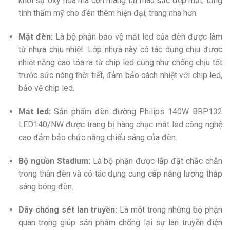
khỏi sự oxy hóa mà còn mang lại màu sắc đẹp mắt, tăng
tính thẩm mỹ cho đèn thêm hiện đại, trang nhã hơn.
Mặt đèn:
Là bộ phận bảo vệ mắt led của đèn được làm
từ nhựa chịu nhiệt. Lớp nhựa này có tác dụng chịu được
nhiệt năng cao tỏa ra từ chip led cũng như chống chịu tốt
trước sức nóng thời tiết, đảm bảo cách nhiệt với chip led,
bảo vệ chip led.
Mắt led:
Sản phẩm đèn đường Philips 140W BRP132
LED140/NW được trang bị hàng chục mắt led công nghệ
cao đảm bảo chức năng chiếu sáng của đèn.
Bộ nguồn Stadium:
Là bộ phận được lắp đặt chắc chắn
trong thân đèn và có tác dụng cung cấp năng lượng thắp
sáng bóng đèn.
Dây chống sét lan truyền:
Là một trong những bộ phận
quan trọng giúp sản phẩm chống lại sự lan truyền điện