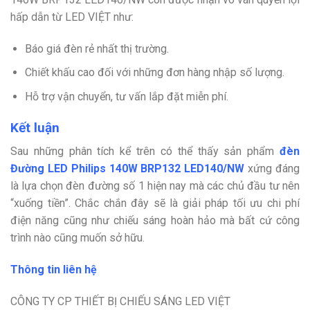
hấp dẫn từ LED VIỆT như:
Báo giá đèn rẻ nhất thị trường.
Chiết khấu cao đối với những đơn hàng nhập số lượng.
Hỗ trợ vận chuyển, tư vấn lắp đặt miễn phí.
Kết luận
Sau những phân tích kể trên có thể thấy sản phẩm
đèn
Đường LED Philips 140W BRP132 LED140/NW
xứng đáng
là lựa chọn đèn đường số 1 hiện nay mà các chủ đầu tư nên
“xuống tiền”. Chắc chắn đây sẽ là giải pháp tối ưu chi phí
điện năng cũng như chiếu sáng hoàn hảo mà bất cứ công
trình nào cũng muốn sở hữu.
Thông tin liên hệ
CÔNG TY CP THIẾT BỊ CHIẾU SÁNG LED VIỆT