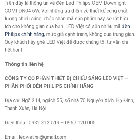
Trên đây là thông tin về đèn Led Philips OEM Downlight
COMI DN04 6W. Với những ưu điểm về thiết kế cùng chất
lượng chiếu sáng, chắc chắn mã sản phẩm này sẽ rất hữu
ích cho không gian của bạn. LED Việt có sẵn nhiều mã
đèn
Philips chính hãng
, mức giá cạnh tranh, không qua trung gian.
Quý khách hãy ghé LED Việt để được chúng tôi tư vấn chi
tiết hơn!
Thông tin liên hệ
CÔNG TY CỔ PHẦN THIẾT BỊ CHIẾU SÁNG LED VIỆT –
PHÂN PHỐI ĐÈN PHILIPS CHÍNH HÃNG
Địa chỉ:
Ngõ 214, ngách 55, số nhà 70 Nguyễn Xiển, Hạ Đình,
Thanh Xuân, Hà Nội
Điện thoại: 0932 312 519 – 0967 120 005
Email: ledviet.hn@gmail.com