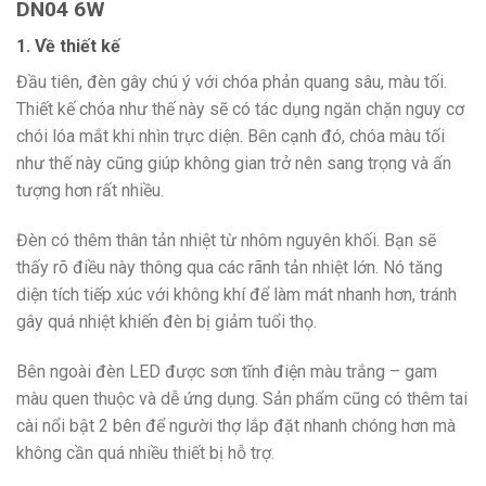
DN04 6W
1. Về thiết kế
Đầu tiên, đèn gây chú ý với chóa phản quang sâu, màu tối.
Thiết kế chóa như thế này sẽ có tác dụng ngăn chặn nguy cơ
chói lóa mắt khi nhìn trực diện.
Bên cạnh đó, chóa màu tối
như thế này cũng giúp không gian trở nên sang trọng và ấn
tượng hơn rất nhiều.
Đèn có thêm thân tản nhiệt từ nhôm nguyên khối. Bạn sẽ
thấy rõ điều này thông qua các rãnh tản nhiệt lớn. Nó tăng
diện tích tiếp xúc với không khí để làm mát nhanh hơn, tránh
gây quá nhiệt khiến đèn bị giảm tuổi thọ.
Bên ngoài đèn LED được sơn tĩnh điện màu trắng – gam
màu quen thuộc và dễ ứng dụng. Sản phẩm cũng có thêm tai
cài nổi bật 2 bên để người thợ lắp đặt nhanh chóng hơn mà
không cần quá nhiều thiết bị hỗ trợ.