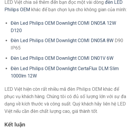
LED Việt chia sẻ thêm đến bạn đọc một vài dòng
đèn LED
Philips OEM
khác để bạn chọn lựa cho không gian của mình:
Đèn Led Philips OEM Downlight COMI DN05A 12W
D120
Đèn Led Philips OEM Downlight COMI DN05A 8W
D90
IP65
Đèn Led Philips OEM Downlight COMI DN01V 6W
Đèn Led Philips OEM Downlight CertaFlux DLM Slim
1000lm 12W
LED Việt hiện còn rất nhiều mã đèn Philips OEM khác để
phục vụ khách hàng. Chúng tôi có đủ số lượng lớn với sự đa
dạng về kích thước và công suất. Quý khách hãy liên hệ LED
Việt nếu cần đèn chất lượng cao, giá thành tốt.
Kết luận