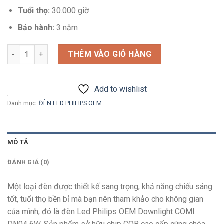
Tuổi thọ:
30.000 giờ
Bảo hành:
3 năm
Số lượng
THÊM VÀO GIỎ HÀNG
Add to wishlist
Danh mục:
ĐÈN LED PHILIPS OEM
MÔ TẢ
ĐÁNH GIÁ (0)
Một loại đèn được thiết kế sang trọng, khả năng chiếu sáng
tốt, tuổi thọ bền bỉ mà bạn nên tham khảo cho không gian
của mình, đó là đèn Led Philips OEM Downlight COMI