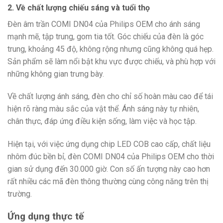
2. Về chất lượng chiếu sáng và tuổi thọ
Đèn âm trần COMI DN04 của Philips OEM cho ánh sáng
mạnh mẽ, tập trung, gom tia tốt. Góc chiếu của đèn là góc
trung, khoảng 45 độ, không rộng nhưng cũng không quá hẹp.
Sản phẩm sẽ làm nổi bật khu vực được chiếu, và phù hợp với
những không gian trưng bày.
Về chất lượng ánh sáng, đèn cho chỉ số hoàn màu cao để tái
hiện rõ ràng màu sắc của vật thể. Ánh sáng này tự nhiên,
chân thực, đáp ứng điều kiện sống, làm việc và học tập.
Hiện tại, với việc ứng dụng chip LED COB cao cấp, chất liệu
nhôm đúc bền bỉ, đèn COMI DN04 của Philips OEM cho thời
gian sử dụng đến 30.000 giờ. Con số ấn tượng này cao hơn
rất nhiều các mã đèn thông thường cùng công năng trên thị
trường.
Ứng dụng thực tế