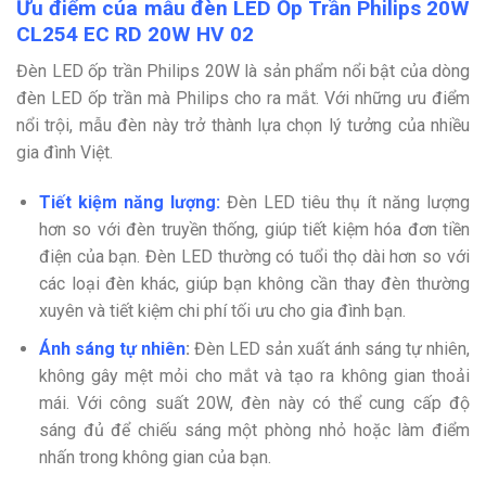
Ưu điểm của mẫu đèn LED Ốp Trần Philips 20W
CL254 EC RD 20W HV 02
Đèn LED ốp trần Philips 20W là sản phẩm nổi bật của dòng
đèn LED ốp trần mà Philips cho ra mắt. Với những ưu điểm
nổi trội, mẫu đèn này trở thành lựa chọn lý tưởng của nhiều
gia đình Việt.
Tiết kiệm năng lượng:
Đèn LED tiêu thụ ít năng lượng
hơn so với đèn truyền thống, giúp tiết kiệm hóa đơn tiền
điện của bạn. Đèn LED thường có tuổi thọ dài hơn so với
các loại đèn khác, giúp bạn không cần thay đèn thường
xuyên và tiết kiệm chi phí tối ưu cho gia đình bạn.
Ánh sáng tự nhiên
:
Đèn LED sản xuất ánh sáng tự nhiên,
không gây mệt mỏi cho mắt và tạo ra không gian thoải
mái. Với công suất 20W, đèn này có thể cung cấp độ
sáng đủ để chiếu sáng một phòng nhỏ hoặc làm điểm
nhấn trong không gian của bạn.