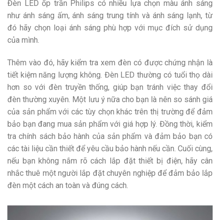
Đèn LED ốp trần Philips có nhiều lựa chọn màu ánh sáng
như ánh sáng ấm, ánh sáng trung tính và ánh sáng lạnh, từ
đó hãy chọn loại ánh sáng phù hợp với mục đích sử dụng
của mình.
Thêm vào đó, hãy kiểm tra xem đèn có được chứng nhận là
tiết kiệm năng lượng không. Đèn LED thường có tuổi thọ dài
hơn so với đèn truyền thống, giúp bạn tránh việc thay đổi
đèn thường xuyên.
Một lưu ý nữa cho bạn là nên so sánh giá
của sản phẩm với các tùy chọn khác trên thị trường để đảm
bảo bạn đang mua sản phẩm với giá hợp lý. Đồng thời, kiểm
tra chính sách bảo hành của sản phẩm và đảm bảo bạn có
các tài liệu cần thiết để yêu cầu bảo hành nếu cần. Cuối cùng,
nếu bạn không nắm rõ cách lắp đặt thiết bị điện, hãy cân
nhắc thuê một người lắp đặt chuyên nghiệp để đảm bảo lắp
đèn một cách an toàn và đúng cách.