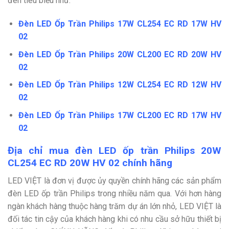
đèn tiêu biểu như:
Đèn LED Ốp Trần Philips 17W CL254 EC RD 17W HV
02
Đèn LED Ốp Trần Philips 20W CL200 EC RD 20W HV
02
Đèn LED Ốp Trần Philips 12W CL254 EC RD 12W HV
02
Đèn LED Ốp Trần Philips 17W CL200 EC RD 17W HV
02
Địa chỉ mua đèn LED ốp trần Philips 20W
CL254 EC RD 20W HV 02 chính hãng
LED VIỆT là đơn vị được ủy quyền chính hãng các sản phẩm
đèn LED ốp trần Philips trong nhiều năm qua. Với hơn hàng
ngàn khách hàng thuộc hàng trăm dự án lớn nhỏ, LED VIỆT là
đối tác tin cậy của khách hàng khi có nhu cầu sở hữu thiết bị