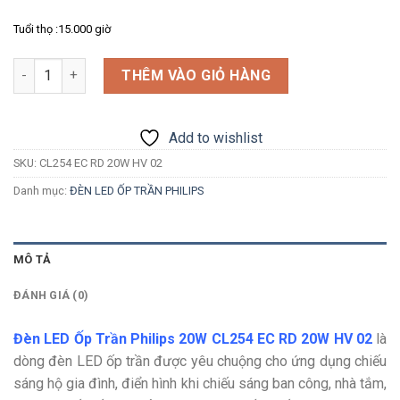
Tuổi thọ :15.000 giờ
Số lượng
THÊM VÀO GIỎ HÀNG
Add to wishlist
SKU:
CL254 EC RD 20W HV 02
Danh mục:
ĐÈN LED ỐP TRẦN PHILIPS
MÔ TẢ
ĐÁNH GIÁ (0)
Đèn LED Ốp Trần Philips 20W CL254 EC RD 20W HV 02
là
dòng đèn LED ốp trần được yêu chuộng cho ứng dụng chiếu
sáng hộ gia đình, điển hình khi chiếu sáng ban công, nhà tắm,