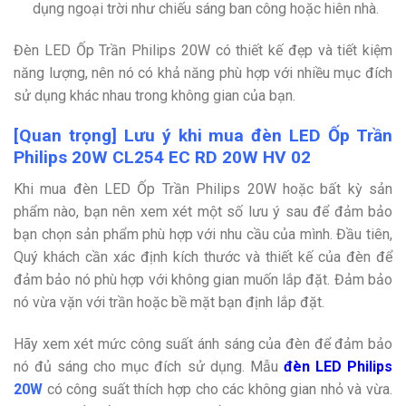
dụng ngoại trời như chiếu sáng ban công hoặc hiên nhà.
Đèn LED Ốp Trần Philips 20W có thiết kế đẹp và tiết kiệm
năng lượng, nên nó có khả năng phù hợp với nhiều mục đích
sử dụng khác nhau trong không gian của bạn.
[Quan trọng] Lưu ý khi mua đèn LED Ốp Trần
Philips 20W CL254 EC RD 20W HV 02
Khi mua đèn LED Ốp Trần Philips 20W hoặc bất kỳ sản
phẩm nào, bạn nên xem xét một số lưu ý sau để đảm bảo
bạn chọn sản phẩm phù hợp với nhu cầu của mình. Đầu tiên,
Quý khách cần xác định kích thước và thiết kế của đèn để
đảm bảo nó phù hợp với không gian muốn lắp đặt. Đảm bảo
nó vừa vặn với trần hoặc bề mặt bạn định lắp đặt.
Hãy xem xét mức công suất ánh sáng của đèn để đảm bảo
nó đủ sáng cho mục đích sử dụng. Mẫu
đèn LED Philips
20
W
có công suất thích hợp cho các không gian nhỏ và vừa.