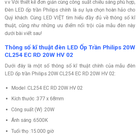
v.v Với thiết kế đơn giản cùng công suất chiếu sáng phù hợp,
Đèn LED ốp trần Philips chính là sự lựa chọn hoàn hảo cho
Quý khách. Cùng LED VIỆT tìm hiểu đầy đủ về thông số kĩ
thuật, cũng như những ưu điểm nổi trội của mẫu đèn này
dưới bài viết sau!
Thông số kĩ thuật đèn LED Ốp Trần Philips 20W
CL254 EC RD 20W HV 02
Dưới đây là một số thông số kĩ thuật chính của mẫu đèn
LED ốp trần Philips 20W CL254 EC RD 20W HV 02:
Model :CL254 EC RD 20W HV 02
Kích thước :377 x 68mm
Công suất (W) :20W
Ánh sáng :6500K
Tuổi thọ :15.000 giờ