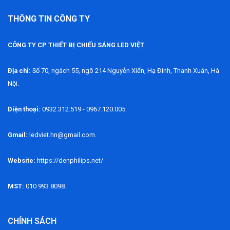
THÔNG TIN CÔNG TY
CÔNG TY CP THIẾT BỊ CHIẾU SÁNG LED VIỆT
Địa chỉ:
Số 70, ngách 55, ngõ 214 Nguyễn Xiển, Hạ Đình, Thanh Xuân, Hà
Nội.
Điện thoại:
0932.312.519 - 0967.120.005.
Gmail:
ledviet.hn@gmail.com.
Website:
https://denphilips.net/
MST:
010 993 8098.
CHÍNH SÁCH