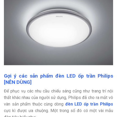
Gợi ý các sản phẩm đèn LED ốp trần Philips
[NÊN DÙNG]
Để phục vụ các nhu cầu chiếu sáng cũng như trang trí nội
thất khác nhau của người sử dụng, Philips đã cho ra mắt vô
vàn sản phẩm thuộc cùng dòng
đèn LED ốp trần Philips
cực kì được ưa chuộng. Một trong số đó có một vài mẫu