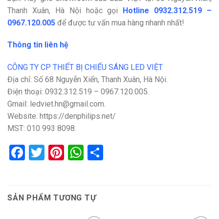
Thanh Xuân, Hà Nội hoặc gọi
Hotline
0932.312.519 –
0967.120.005
để được tư vấn mua hàng nhanh nhất!
Thông tin liên hệ
CÔNG TY CP THIẾT BỊ CHIẾU SÁNG LED VIỆT
Địa chỉ: Số 68 Nguyễn Xiển, Thanh Xuân, Hà Nội.
Điện thoại: 0932.312.519 – 0967.120.005.
Gmail: ledviet.hn@gmail.com.
Website: https://denphilips.net/
MST: 010 993 8098.
Facebook
Twitter
Pinterest
WhatsApp
Share
SẢN PHẨM TƯƠNG TỰ