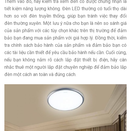
Thêm vào đó, hãy kiểm tra xem đèn có được chứng nhận là
tiết kiệm năng lượng không. Đèn LED thường có tuổi thọ dài
hơn so với đèn truyền thống, giúp bạn tránh việc thay đổi
đèn thường xuyên.
Một lưu ý nữa cho bạn là nên so sánh giá
của sản phẩm với các tùy chọn khác trên thị trường để đảm
bảo bạn đang mua sản phẩm với giá hợp lý. Đồng thời, kiểm
tra chính sách bảo hành của sản phẩm và đảm bảo bạn có
các tài liệu cần thiết để yêu cầu bảo hành nếu cần. Cuối cùng,
nếu bạn không nắm rõ cách lắp đặt thiết bị điện, hãy cân
nhắc thuê một người lắp đặt chuyên nghiệp để đảm bảo lắp
đèn một cách an toàn và đúng cách.