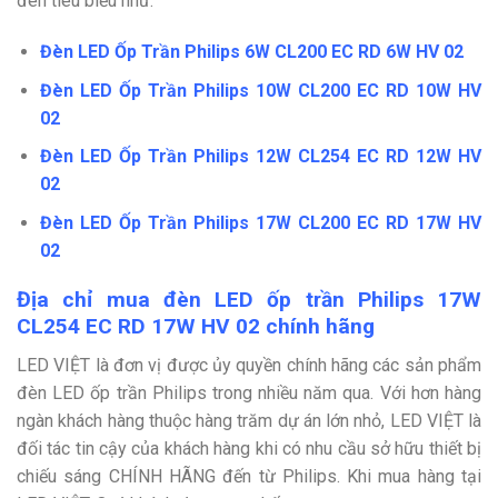
đèn tiêu biểu như:
Đèn LED Ốp Trần Philips 6W CL200 EC RD 6W HV 02
Đèn LED Ốp Trần Philips 10W CL200 EC RD 10W HV
02
Đèn LED Ốp Trần Philips 12W CL254 EC RD 12W HV
02
Đèn LED Ốp Trần Philips 17W CL200 EC RD 17W HV
02
Địa chỉ mua đèn LED ốp trần Philips 17W
CL254 EC RD 17W HV 02 chính hãng
LED VIỆT là đơn vị được ủy quyền chính hãng các sản phẩm
đèn LED ốp trần Philips trong nhiều năm qua. Với hơn hàng
ngàn khách hàng thuộc hàng trăm dự án lớn nhỏ, LED VIỆT là
đối tác tin cậy của khách hàng khi có nhu cầu sở hữu thiết bị
chiếu sáng CHÍNH HÃNG đến từ Philips. Khi mua hàng tại