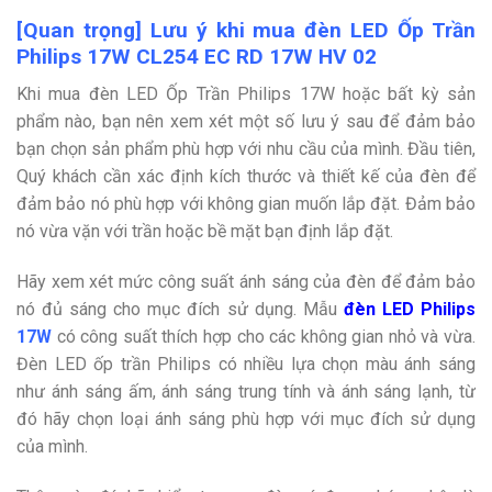
[Quan trọng] Lưu ý khi mua đèn LED Ốp Trần
Philips 17W CL254 EC RD 17W HV 02
Khi mua đèn LED Ốp Trần Philips 17W hoặc bất kỳ sản
phẩm nào, bạn nên xem xét một số lưu ý sau để đảm bảo
bạn chọn sản phẩm phù hợp với nhu cầu của mình. Đầu tiên,
Quý khách cần xác định kích thước và thiết kế của đèn để
đảm bảo nó phù hợp với không gian muốn lắp đặt. Đảm bảo
nó vừa vặn với trần hoặc bề mặt bạn định lắp đặt.
Hãy xem xét mức công suất ánh sáng của đèn để đảm bảo
nó đủ sáng cho mục đích sử dụng. Mẫu
đèn LED Philips
17
W
có công suất thích hợp cho các không gian nhỏ và vừa.
Đèn LED ốp trần Philips có nhiều lựa chọn màu ánh sáng
như ánh sáng ấm, ánh sáng trung tính và ánh sáng lạnh, từ
đó hãy chọn loại ánh sáng phù hợp với mục đích sử dụng
của mình.