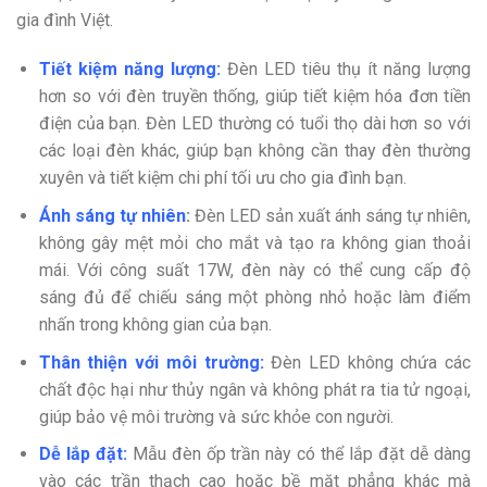
gia đình Việt.
Tiết kiệm năng lượng:
Đèn LED tiêu thụ ít năng lượng
hơn so với đèn truyền thống, giúp tiết kiệm hóa đơn tiền
điện của bạn. Đèn LED thường có tuổi thọ dài hơn so với
các loại đèn khác, giúp bạn không cần thay đèn thường
xuyên và tiết kiệm chi phí tối ưu cho gia đình bạn.
Ánh sáng tự nhiên
:
Đèn LED sản xuất ánh sáng tự nhiên,
không gây mệt mỏi cho mắt và tạo ra không gian thoải
mái. Với công suất 17W, đèn này có thể cung cấp độ
sáng đủ để chiếu sáng một phòng nhỏ hoặc làm điểm
nhấn trong không gian của bạn.
Thân thiện với môi trường:
Đèn LED không chứa các
chất độc hại như thủy ngân và không phát ra tia tử ngoại,
giúp bảo vệ môi trường và sức khỏe con người.
Dễ lắp đặt:
Mẫu đèn ốp trần này có thể lắp đặt dễ dàng
vào các trần thạch cao hoặc bề mặt phẳng khác mà