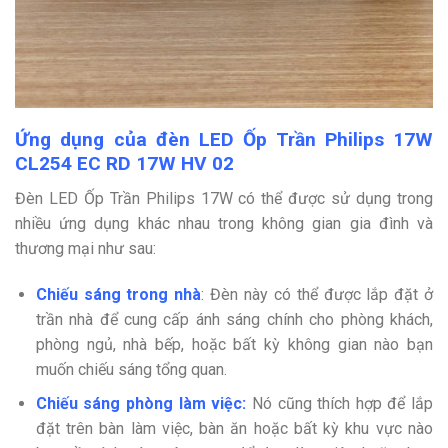
Ứng dụng của đèn LED Ốp Trần Philips 17W
CL254 EC RD 17W HV 02
Đèn LED Ốp Trần Philips 17W có thể được sử dụng trong
nhiều ứng dụng khác nhau trong không gian gia đình và
thương mại như sau:
Chiếu sáng trong nhà
:
Đèn này có thể được lắp đặt ở
trần nhà để cung cấp ánh sáng chính cho phòng khách,
phòng ngủ, nhà bếp, hoặc bất kỳ không gian nào bạn
muốn chiếu sáng tổng quan.
Chiếu sáng phòng làm việc:
Nó cũng thích hợp để lắp
đặt trên bàn làm việc, bàn ăn hoặc bất kỳ khu vực nào