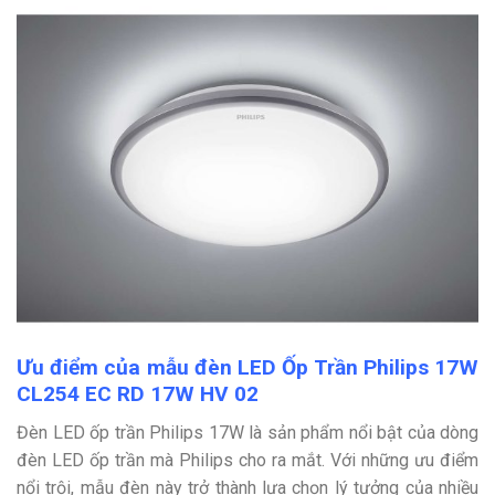
Ưu điểm của mẫu đèn LED Ốp Trần Philips 17W
CL254 EC RD 17W HV 02
Đèn LED ốp trần Philips 17W là sản phẩm nổi bật của dòng
đèn LED ốp trần mà Philips cho ra mắt. Với những ưu điểm
nổi trội, mẫu đèn này trở thành lựa chọn lý tưởng của nhiều