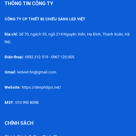
THÔNG TIN CÔNG TY
CÔNG TY CP THIẾT BỊ CHIẾU SÁNG LED VIỆT
Địa chỉ:
Số 70, ngách 55, ngõ 214 Nguyễn Xiển, Hạ Đình, Thanh Xuân, Hà
Nội.
Điện thoại:
0932.312.519 - 0967.120.005.
Gmail:
ledviet.hn@gmail.com.
Website:
https://denphilips.net/
MST:
010 993 8098.
CHÍNH SÁCH