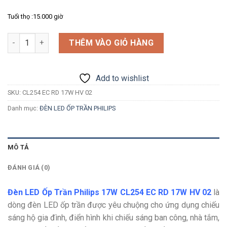
Tuổi thọ :15.000 giờ
Số lượng
THÊM VÀO GIỎ HÀNG
Add to wishlist
SKU:
CL254 EC RD 17W HV 02
Danh mục:
ĐÈN LED ỐP TRẦN PHILIPS
MÔ TẢ
ĐÁNH GIÁ (0)
Đèn LED Ốp Trần Philips 17W CL254 EC RD 17W HV 02
là
dòng đèn LED ốp trần được yêu chuộng cho ứng dụng chiếu
sáng hộ gia đình, điển hình khi chiếu sáng ban công, nhà tắm,