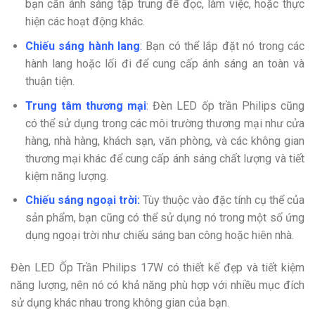
bạn cần ánh sáng tập trung để đọc, làm việc, hoặc thực
hiện các hoạt động khác.
Chiếu sáng hành lang
:
Bạn có thể lắp đặt nó trong các
hành lang hoặc lối đi để cung cấp ánh sáng an toàn và
thuận tiện.
Trung tâm thương mại
:
Đèn LED ốp trần Philips cũng
có thể sử dụng trong các môi trường thương mại như cửa
hàng, nhà hàng, khách sạn, văn phòng, và các không gian
thương mại khác để cung cấp ánh sáng chất lượng và tiết
kiệm năng lượng.
Chiếu sáng ngoại trời:
Tùy thuộc vào đặc tính cụ thể của
sản phẩm, bạn cũng có thể sử dụng nó trong một số ứng
dụng ngoại trời như chiếu sáng ban công hoặc hiên nhà.
Đèn LED Ốp Trần Philips 17W có thiết kế đẹp và tiết kiệm
năng lượng, nên nó có khả năng phù hợp với nhiều mục đích
sử dụng khác nhau trong không gian của bạn.