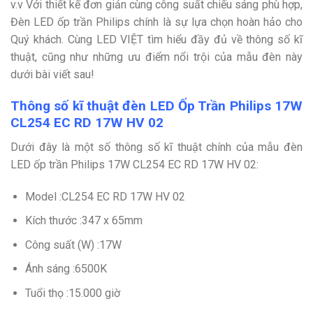
v.v Với thiết kế đơn giản cùng công suất chiếu sáng phù hợp,
Đèn LED ốp trần Philips chính là sự lựa chọn hoàn hảo cho
Quý khách. Cùng LED VIỆT tìm hiểu đầy đủ về thông số kĩ
thuật, cũng như những ưu điểm nổi trội của mẫu đèn này
dưới bài viết sau!
Thông số kĩ thuật đèn LED Ốp Trần Philips 17W
CL254 EC RD 17W HV 02
Dưới đây là một số thông số kĩ thuật chính của mẫu đèn
LED ốp trần Philips 17W CL254 EC RD 17W HV 02:
Model :CL254 EC RD 17W HV 02
Kích thước :347 x 65mm
Công suất (W) :17W
Ánh sáng :6500K
Tuổi thọ :15.000 giờ