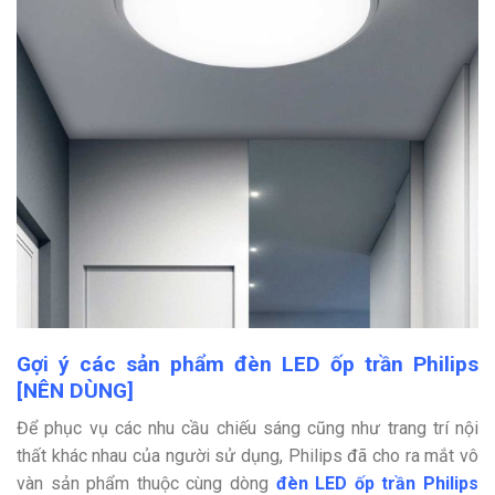
Gợi ý các sản phẩm đèn LED ốp trần Philips
[NÊN DÙNG]
Để phục vụ các nhu cầu chiếu sáng cũng như trang trí nội
thất khác nhau của người sử dụng, Philips đã cho ra mắt vô
vàn sản phẩm thuộc cùng dòng
đèn LED ốp trần Philips