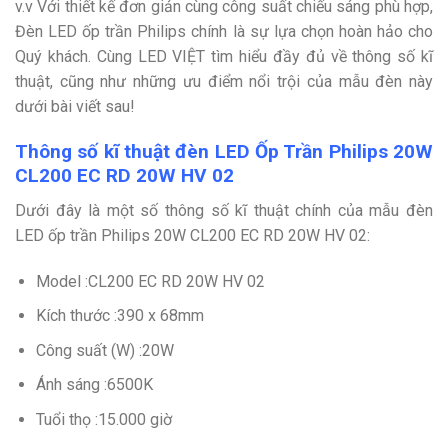
v.v Với thiết kế đơn giản cùng công suất chiếu sáng phù hợp,
Đèn LED ốp trần Philips chính là sự lựa chọn hoàn hảo cho
Quý khách. Cùng LED VIỆT tìm hiểu đầy đủ về thông số kĩ
thuật, cũng như những ưu điểm nổi trội của mẫu đèn này
dưới bài viết sau!
Thông số kĩ thuật đèn LED Ốp Trần Philips 20W
CL200 EC RD 20W HV 02
Dưới đây là một số thông số kĩ thuật chính của mẫu đèn
LED ốp trần Philips 20W CL200 EC RD 20W HV 02:
Model :CL200 EC RD 20W HV 02
Kích thước :390 x 68mm
Công suất (W) :20W
Ánh sáng :6500K
Tuổi thọ :15.000 giờ