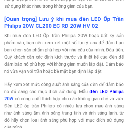
sử dụng khác nhau trong không gian của bạn.
[Quan trọng] Lưu ý khi mua đèn LED Ốp Trần
Philips 20W CL200 EC RD 20W HV 02
Khi mua đèn LED Ốp Trần Philips 20W hoặc bất kỳ sản
phẩm nào, bạn nên xem xét một số lưu ý sau để đảm bảo
bạn chọn sản phẩm phù hợp với nhu cầu của mình. Đầu tiên,
Quý khách cần xác định kích thước và thiết kế của đèn để
đảm bảo nó phù hợp với không gian muốn lắp đặt. Đảm bảo
nó vừa vặn với trần hoặc bề mặt bạn định lắp đặt.
Hãy xem xét mức công suất ánh sáng của đèn để đảm bảo
nó đủ sáng cho mục đích sử dụng. Mẫu
đèn LED Philips
20
W
có công suất thích hợp cho các không gian nhỏ và vừa.
Đèn LED ốp trần Philips có nhiều lựa chọn màu ánh sáng
như ánh sáng ấm, ánh sáng trung tính và ánh sáng lạnh, từ
đó hãy chọn loại ánh sáng phù hợp với mục đích sử dụng
của mình.