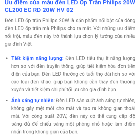
Ưu điểm của mẫu đèn LED Ốp Trần Philips 20W
CL200 EC RD 20W HV 02
Đèn LED ốp trần Philips 20W là sản phẩm nổi bật của dòng
đèn LED ốp trần mà Philips cho ra mắt. Với những ưu điểm
nổi trội, mẫu đèn này trở thành lựa chọn lý tưởng của nhiều
gia đình Việt.
Tiết kiệm năng lượng:
Đèn LED tiêu thụ ít năng lượng
hơn so với đèn truyền thống, giúp tiết kiệm hóa đơn tiền
điện của bạn. Đèn LED thường có tuổi thọ dài hơn so với
các loại đèn khác, giúp bạn không cần thay đèn thường
xuyên và tiết kiệm chi phí tối ưu cho gia đình bạn.
Ánh sáng tự nhiên
:
Đèn LED sản xuất ánh sáng tự nhiên,
không gây mệt mỏi cho mắt và tạo ra không gian thoải
mái. Với công suất 20W, đèn này có thể cung cấp độ
sáng đủ để chiếu sáng một phòng nhỏ hoặc làm điểm
nhấn trong không gian của bạn.