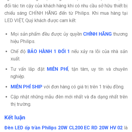
đối tác tin cậy của khách hàng khi có nhu cầu sở hữu thiết bị
chiếu sáng CHÍNH HÃNG đến từ Philips. Khi mua hàng tại
LED VIỆT, Quý khách được cam kết:
Mọi sản phẩm đều được ủy quyền
CHÍNH HÃNG
thương
hiệu Philips.
Chế độ
BẢO HÀNH 1 ĐỔI 1
nếu xảy ra lỗi của nhà sản
xuất.
Tư vấn lắp đặt
MIỄN PHÍ
,
tận tâm, uy tín và chuyên
nghiệp.
MIỄN PHÍ SHIP
với đơn hàng có giá trị trên 1 triệu đồng.
Cập nhật những mẫu đèn mới nhất và đa dạng nhất trên
thị trường.
Kết luận
Đèn LED ốp trần Philips 20W CL200 EC RD 20W HV 02
là