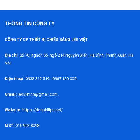
THÔNG TIN CÔNG TY
CÔNG TY CP THIẾT BỊ CHIẾU SÁNG LED VIỆT
Địa chỉ:
Số 70, ngách 55, ngõ 214 Nguyễn Xiển, Hạ Đình, Thanh Xuân, Hà
Nội.
Điện thoại:
0932.312.519 - 0967.120.005.
Gmail:
ledviet.hn@gmail.com.
Website:
https://denphilips.net/
MST:
010 993 8098.