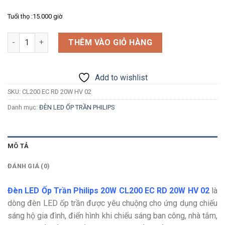
Tuổi thọ :15.000 giờ
Số lượng
THÊM VÀO GIỎ HÀNG
Add to wishlist
SKU:
CL200 EC RD 20W HV 02
Danh mục:
ĐÈN LED ỐP TRẦN PHILIPS
MÔ TẢ
ĐÁNH GIÁ (0)
Đèn LED Ốp Trần Philips 20W CL200 EC RD 20W HV 02
là
dòng đèn LED ốp trần được yêu chuộng cho ứng dụng chiếu
sáng hộ gia đình, điển hình khi chiếu sáng ban công, nhà tắm,