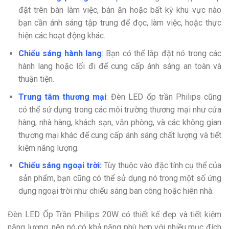
đặt trên bàn làm việc, bàn ăn hoặc bất kỳ khu vực nào
bạn cần ánh sáng tập trung để đọc, làm việc, hoặc thực
hiện các hoạt động khác.
Chiếu sáng hành lang
:
Bạn có thể lắp đặt nó trong các
hành lang hoặc lối đi để cung cấp ánh sáng an toàn và
thuận tiện.
Trung tâm thương mại
:
Đèn LED ốp trần Philips cũng
có thể sử dụng trong các môi trường thương mại như cửa
hàng, nhà hàng, khách sạn, văn phòng, và các không gian
thương mại khác để cung cấp ánh sáng chất lượng và tiết
kiệm năng lượng.
Chiếu sáng ngoại trời:
Tùy thuộc vào đặc tính cụ thể của
sản phẩm, bạn cũng có thể sử dụng nó trong một số ứng
dụng ngoại trời như chiếu sáng ban công hoặc hiên nhà.
Đèn LED Ốp Trần Philips 20W có thiết kế đẹp và tiết kiệm
năng lượng, nên nó có khả năng phù hợp với nhiều mục đích