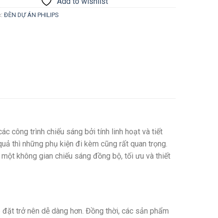
Add to wishlist
c:
ĐÈN DỰ ÁN PHILIPS
c công trình chiếu sáng bởi tính linh hoạt và tiết
uả thì những phụ kiện đi kèm cũng rất quan trọng.
 một không gian chiếu sáng đồng bộ, tối ưu và thiết
p đặt trở nên dễ dàng hơn. Đồng thời, các sản phẩm