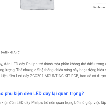
Danh mụ
ĐÁNH GIÁ (0)
y, đèn LED dây Philips trở thành một phần không thể thiếu trong cá
ng lượng. Thế nhưng để hệ thống chiếu sáng này hoạt động hiệu q
ụ kiện đèn Led dây ZGC201 MOUNTING KIT RGB
, bạn sẽ có được
ao phụ kiện đèn LED dây lại quan trọng?
 kiện đèn LED dây Philips trở nên quan trọng bởi nó giúp việc lắ