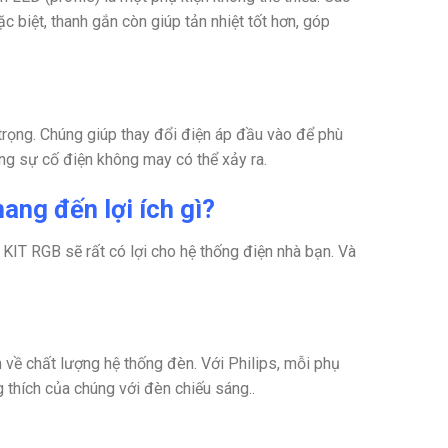
ặc biệt, thanh gắn còn giúp tản nhiệt tốt hơn, góp
trọng. Chúng giúp thay đổi điện áp đầu vào để phù
ng sự cố điện không may có thể xảy ra.
ng đến lợi ích gì?
T RGB sẽ rất có lợi cho hệ thống điện nhà bạn. Và
 về chất lượng hệ thống đèn. Với Philips, mỗi phụ
thích của chúng với đèn chiếu sáng..