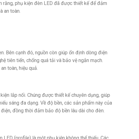
 rằng, phụ kiện đèn LED đã được thiết kế để đảm
à an toàn.
èn. Bên cạnh đó, nguồn còn giúp ổn định dòng điện
hệ tiên tiến, chống quá tải và bảo vệ ngắn mạch.
n toàn, hiệu quả.
kiện lắp nối. Chúng được thiết kế chuyên dụng, giúp
 chiếu sáng đa dạng. Về độ bền, các sản phẩm này của
 điện, đồng thời đảm bảo độ bền lâu dài cho đèn.
 LED (profile) là một phụ kiện không thể thiếu. Các