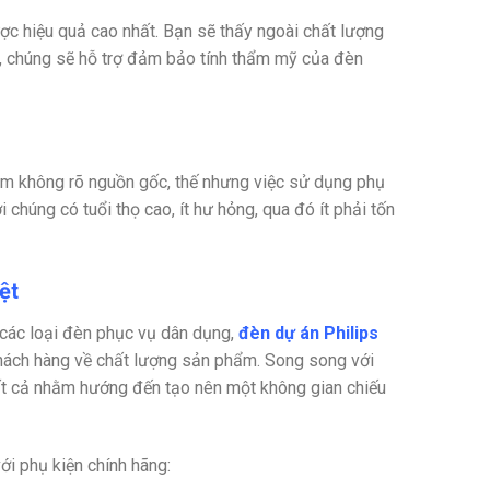
c hiệu quả cao nhất. Bạn sẽ thấy ngoài chất lượng
ấy, chúng sẽ hỗ trợ đảm bảo tính thẩm mỹ của đèn
hẩm không rõ nguồn gốc, thế nhưng việc sử dụng phụ
 chúng có tuổi thọ cao, ít hư hỏng, qua đó ít phải tốn
ệt
ủ các loại đèn phục vụ dân dụng,
đèn dự án Philips
hách hàng về chất lượng sản phẩm. Song song với
Tất cả nhằm hướng đến tạo nên một không gian chiếu
i phụ kiện chính hãng: