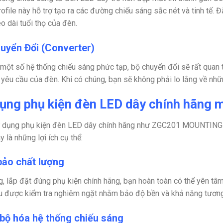
rofile này hỗ trợ tạo ra các đường chiếu sáng sắc nét và tinh tế. Đ
o dài tuổi thọ của đèn.
uyển Đổi (Converter)
 một số hệ thống chiếu sáng phức tạp, bộ chuyển đổi sẽ rất quan 
 yêu cầu của đèn. Khi có chúng, bạn sẽ không phải lo lắng về nhữ
ụng phụ kiện đèn LED dây chính hãng ma
 dụng phụ kiện đèn LED dây chính hãng như ZGC201 MOUNTING KI
 là những lợi ích cụ thể:
ảo chất lượng
, lắp đặt đúng phụ kiện chính hãng, bạn hoàn toàn có thể yên tâm
u được kiểm tra nghiêm ngặt nhằm bảo độ bền và khả năng tương 
bộ hóa hệ thống chiếu sáng