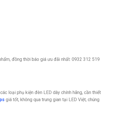
hẩm, đồng thời báo giá ưu đãi nhất:
0932 312 519
c loại phụ kiện đèn LED dây chính hãng, cần thiết
ips
giá tốt, không qua trung gian tại LED Việt, chúng