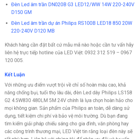
Đèn Led âm trần DN020B G3 LED12/WW 14W 220-240V
D150 GM
Đèn Led âm trần dự án Philips RS100B LED18 850 20W
220-240V D120 MB
Khách hàng cần đặt bất cứ mẫu mã nào hoặc cần tư vấn hãy
liên hệ trực tiếp hotline của LED Việt:
0932 312 519 – 0967
120 005.
Kết Luận
Với những ưu điểm vượt trội về chỉ số hoàn màu cao, khả
năng chống bụi, tuổi thọ lâu dài, đèn Led dây Philips LS158
G2 4.5W830 480LM 5M 24V chính là lựa chọn hoàn hảo cho
mọi không gian. Sản phẩm của Philips an toàn, dễ dàng sử
dụng, tiết kiệm chi phí và bảo vệ môi trường. Dù bạn đang
tìm kiếm giải pháp chiếu sáng cho gia đình, văn phòng hay
các công trình thương mại, LED Việt tin rằng loại đèn này sẽ