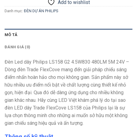
Add to wishlist
Danh mục:
ĐÈN DỰ ÁN PHILIPS
MÔ TẢ
ĐÁNH GIÁ (0)
Đèn Led dây Philips LS158 G2 4.5W830 480LM 5M 24V –
Dòng đèn
Trade FlexCove mang đến giải pháp chiếu sáng
điểm nhấn hoàn hảo cho mọi không gian. Sản phẩm này sở
hữu nhiều ưu điểm nổi bật về chất lượng cùng thiết kế nhỏ
gọn, hiện đại. Qua đó dễ dàng ứng dụng cho nhiều không
gian khác nhau. Hãy cùng LED Việt khám phá lý do tại sao
đèn LED dây Trade FlexCove LS158 của Philips lại là sự
lựa chọn thông minh cho những ai muốn sở hữu một không
gian chiếu sáng hiệu quả và ấn tượng.
Thông số kỹ thuật