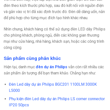
đèn theo kích thước phù hợp, sau đó kết nối với nguồn điện
và gắn vào vị trí đã xác định trước đó. Đèn dễ dàng uốn, nắn
để phù hợp cho từng mục đích tạo hình khác nhau.
Nhìn chung, khách hàng có thể sử dụng đèn LED dây Philips
cho phòng khách, phòng ngủ, đến các không gian thương
mại như cửa hàng, nhà hàng, khách sạn, hoặc các công trình
công cộng.
Sản phẩm cùng phân khúc
Hiện tại, danh mục
đèn dự án Philips
vẫn còn rất nhiều các
sản phẩm ấn tượng để bạn tham khảo. Chẳng hạn như:
Đèn Led dây dự án Philips BGC201 1100LM 3000K
L5000
Phụ kiện đèn Led dây dự án Philips LS corner connector
IP20 50pcs