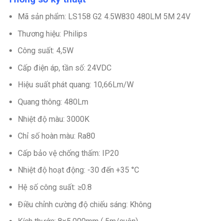
Mã sản phẩm: LS158 G2 4.5W830 480LM 5M 24V
Thương hiệu: Philips
Công suất: 4,5W
Cấp điện áp, tần số: 24VDC
Hiệu suất phát quang: 10,66Lm/W
Quang thông: 480Lm
Nhiệt độ màu: 3000K
Chỉ số hoàn màu: Ra80
Cấp bảo vệ chống thấm: IP20
Nhiệt độ hoạt động: -30 đến +35 °C
Hệ số công suất: ≥0.8
Điều chỉnh cường độ chiếu sáng: Không