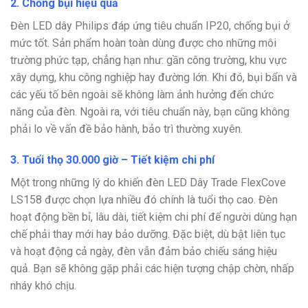
2. Chống bụi hiệu quả
Đèn LED dây Philips đáp ứng tiêu chuẩn IP20, chống bụi ở
mức tốt. Sản phẩm hoàn toàn dùng được cho những môi
trường phức tạp, chẳng hạn như: gần công trường, khu vực
xây dựng, khu công nghiệp hay đường lớn. Khi đó, bụi bẩn và
các yếu tố bên ngoài sẽ không làm ảnh hưởng đến chức
năng của đèn. Ngoài ra, với tiêu chuẩn này, bạn cũng không
phải lo về vấn đề bảo hành, bảo trì thường xuyên.
3. Tuổi thọ 30.000 giờ – Tiết kiệm chi phí
Một trong những lý do khiến đèn LED Dây Trade FlexCove
LS158 được chọn lựa nhiều đó chính là tuổi thọ cao. Đèn
hoạt động bền bỉ, lâu dài, tiết kiệm chi phí để người dùng hạn
chế phải thay mới hay bảo dưỡng. Đặc biệt, dù bật liên tục
và hoạt động cả ngày, đèn vẫn đảm bảo chiếu sáng hiệu
quả. Bạn sẽ không gặp phải các hiện tượng chập chờn, nhấp
nháy khó chịu.