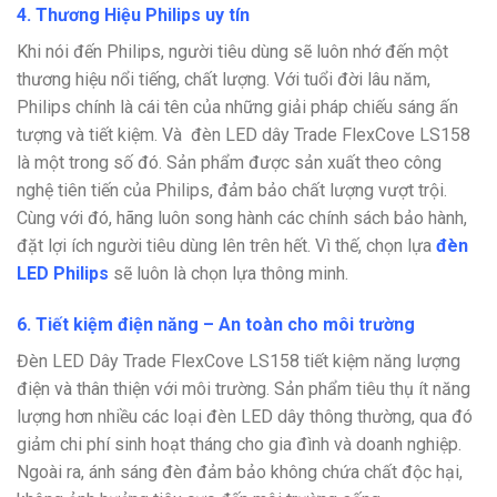
4. Thương Hiệu Philips uy tín
Khi nói đến Philips, người tiêu dùng sẽ luôn nhớ đến một
thương hiệu nổi tiếng, chất lượng. Với tuổi đời lâu năm,
Philips chính là cái tên của những giải pháp chiếu sáng ấn
tượng và tiết kiệm. Và đèn LED dây Trade FlexCove LS158
là một trong số đó. Sản phẩm được sản xuất theo công
nghệ tiên tiến của Philips, đảm bảo chất lượng vượt trội.
Cùng với đó, hãng luôn song hành các chính sách bảo hành,
đặt lợi ích người tiêu dùng lên trên hết. Vì thế, chọn lựa
đèn
LED Philips
sẽ luôn là chọn lựa thông minh.
6. Tiết kiệm điện năng – An toàn cho môi trường
Đèn LED Dây Trade FlexCove LS158 tiết kiệm năng lượng
điện và thân thiện với môi trường. Sản phẩm tiêu thụ ít năng
lượng hơn nhiều các loại đèn LED dây thông thường, qua đó
giảm chi phí sinh hoạt tháng cho gia đình và doanh nghiệp.
Ngoài ra, ánh sáng đèn đảm bảo không chứa chất độc hại,