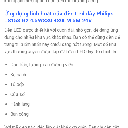
không ảnh hưởng tiêu cực đến môi trường sống.
Ứng dụng linh hoạt của đèn Led dây Philips
LS158 G2 4.5W830 480LM 5M 24V
Đèn LED được thiết kế với cuộn dài, nhỏ gọn, dễ dàng ứng
dụng cho nhiều khu vực khác nhau. Bạn có thể dùng đèn để
trang trí điểm nhấn hay chiếu sáng hắt tường. Một số khu
vực thường xuyên được lắp đặt đèn LED dây đó chính là:
Dọc trần, tường, các đường viền
Kệ sách
Tủ bếp
Cửa sổ
Hành lang
Ban công
Với mã đèn này, việc lắp đặt khá đơn giản. Bạn chỉ cần cắt