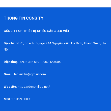
THÔNG TIN CÔNG TY
CÔNG TY CP THIẾT BỊ CHIẾU SÁNG LED VIỆT
Địa chỉ:
Số 70, ngách 55, ngõ 214 Nguyễn Xiển, Hạ Đình, Thanh Xuân, Hà
Nội.
Điện thoại:
0932.312.519 - 0967.120.005.
Gmail:
ledviet.hn@gmail.com.
Website:
https://denphilips.net/
MST:
010 993 8098.