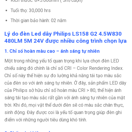
Kích thước: 8×5.000mm ( 5m/cuộn)
Tuổi thọ: 30,000 hrs
Thời gian bảo hành: 02 năm
Lý do đèn Led dây Philips LS158 G2 4.5W830
480LM 5M 24V được nhiều công trình chọn lựa
1. Chỉ số hoàn màu cao – ánh sáng tự nhiên
Một trong những yếu tố quan trọng khi lựa chọn đèn LED
chiếu sáng đó chính là chỉ số CRI – Color Rendering Index.
Chỉ số này thể hiện sự đo lường khả năng tái tạo màu sắc
của đèn so với ánh sáng tự nhiên. Ở đây, sản phẩm LED dây
của Philips sở hữu chỉ số hoàn màu CRI > 80, thể hiện ánh
sáng tái tạo màu sắc rất gần với ánh sáng tự nhiên của mặt
trời. Khi đó, mọi vật thể dưới đèn sẽ có màu sắc chân thực,
sinh động. Đây được coi là yếu tố quan trọng giúp đèn ghi
điểm với những người tiêu dùng khó tính.