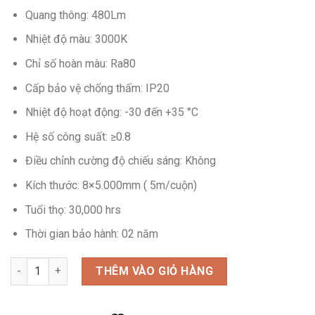
Quang thông: 480Lm
Nhiệt độ màu: 3000K
Chỉ số hoàn màu: Ra80
Cấp bảo vệ chống thấm: IP20
Nhiệt độ hoạt động: -30 đến +35 °C
Hệ số công suất: ≥0.8
Điều chỉnh cường độ chiếu sáng: Không
Kích thước: 8×5.000mm ( 5m/cuộn)
Tuổi thọ: 30,000 hrs
Thời gian bảo hành: 02 năm
Số lượng
THÊM VÀO GIỎ HÀNG