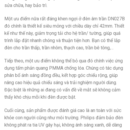
sửa chữa, hay bảo trì.
Một ưu điểm nữa rất đáng khen ngợi ở đèn âm trần DN027B
đó chính là thiết kế siêu mỏng với chiều dày chỉ 42mm. Thiết
kế như thế này, giảm trọng tải cho hệ trần/ tường, giúp quá
trình lắp đặt nhanh chóng và thuận tiện hơn. Bạn có thể lắp
đèn cho trần thấp, trần nhôm, thạch cao, trần bê tông,…
Tiếp theo, một ưu điểm không thể bỏ qua đó chính việc ứng
dụng tấm phản quang PMMA chống lóa. Chúng có tác dụng
phân bổ ánh sáng đồng đều, kết hợp góc chiếu rộng, giúp
nâng cao hiệu quả chiếu sáng và trải nghiệm người dùng.
Đặc biệt là những ai đang có vấn đề về mắt sẽ không cảm
thấy khó chịu mỗi khi đèn được bật.
Cuối cùng, sản phẩm được đánh giá cao là an toàn với sức
khỏe con người cũng như môi trường. Philips đảm bảo đèn
không phát ra tia UV gây hại, không ánh sáng xanh, dễ dàng