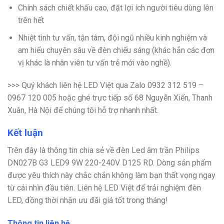
Chính sách chiết khấu cao, đặt lợi ích người tiêu dùng lên
trên hết
Nhiệt tình tư vấn, tận tâm, đội ngũ nhiều kinh nghiệm và
am hiểu chuyên sâu về đèn chiếu sáng (khác hẳn các đơn
vị khác là nhân viên tư vấn trẻ mới vào nghề).
>>> Quý khách liên hệ LED Việt qua Zalo
0932 312 519 –
0967 120 005 hoặc ghé trực tiếp số 68 Nguyễn Xiển, Thanh
Xuân, Hà Nội để chúng tôi hỗ trợ nhanh nhất.
Kết luận
Trên đây là thông tin chia sẻ về đèn Led âm trần Philips
DN027B G3 LED9 9W 220-240V D125 RD. Dòng sản phẩm
được yêu thích này chắc chắn không làm bạn thất vọng ngay
từ cái nhìn đầu tiên. Liên hệ LED Việt để trải nghiệm đèn
LED, đồng thời nhận ưu đãi giá tốt trong tháng!
Thông tin liên hệ