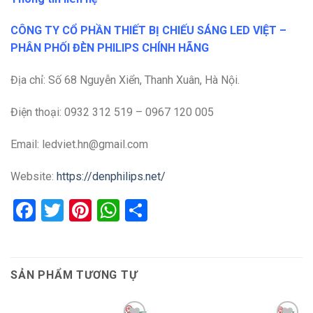
CÔNG TY CỔ PHẦN THIẾT BỊ CHIẾU SÁNG LED VIỆT –
PHÂN PHỐI ĐÈN PHILIPS CHÍNH HÃNG
Địa chỉ: Số 68 Nguyễn Xiển, Thanh Xuân, Hà Nội.
Điện thoại: 0932 312 519 – 0967 120 005
Email: ledviet.hn@gmail.com
Website:
https://denphilips.net/
Facebook
Twitter
Pinterest
WhatsApp
Share
SẢN PHẨM TƯƠNG TỰ