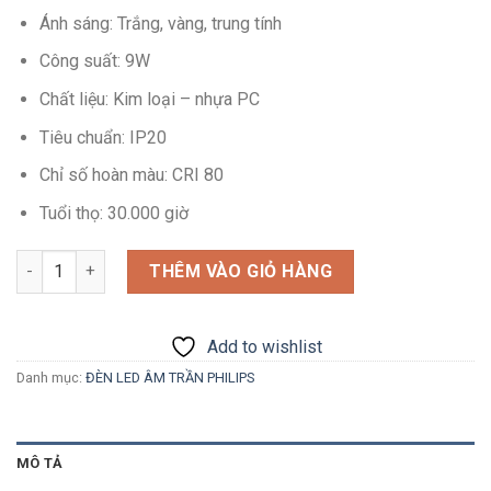
Ánh sáng: Trắng, vàng, trung tính
Công suất: 9W
Chất liệu: Kim loại – nhựa PC
Tiêu chuẩn: IP20
Chỉ số hoàn màu: CRI 80
Tuổi thọ: 30.000 giờ
Số lượng
THÊM VÀO GIỎ HÀNG
Add to wishlist
Danh mục:
ĐÈN LED ÂM TRẦN PHILIPS
MÔ TẢ