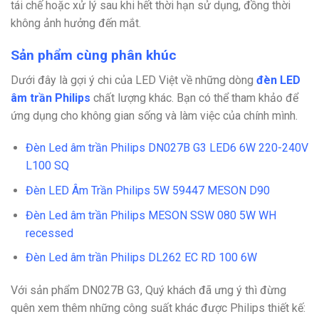
tái chế hoặc xử lý sau khi hết thời hạn sử dụng, đồng thời
không ảnh hưởng đến mắt.
Sản phẩm cùng phân khúc
Dưới đây là gợi ý chi của LED Việt về những dòng
đèn LED
âm trần Philips
chất lượng khác. Bạn có thể tham khảo để
ứng dụng cho không gian sống và làm việc của chính mình.
Đèn Led âm trần Philips DN027B G3 LED6 6W 220-240V
L100 SQ
Đèn LED Âm Trần Philips 5W 59447 MESON D90
Đèn Led âm trần Philips MESON SSW 080 5W WH
recessed
Đèn Led âm trần Philips DL262 EC RD 100 6W
Với sản phẩm DN027B G3, Quý khách đã ưng ý thì đừng
quên xem thêm những công suất khác được Philips thiết kế: