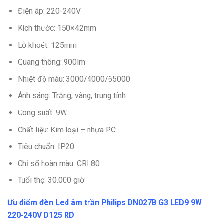
Điện áp: 220-240V
Kích thước: 150×42mm
Lỗ khoét: 125mm
Quang thông: 900lm
Nhiệt độ màu: 3000/4000/65000
Ánh sáng: Trắng, vàng, trung tính
Công suất: 9W
Chất liệu: Kim loại – nhựa PC
Tiêu chuẩn: IP20
Chỉ số hoàn màu: CRI 80
Tuổi thọ: 30.000 giờ
Ưu điểm đèn Led âm trần Philips DN027B G3 LED9 9W
220-240V D125 RD