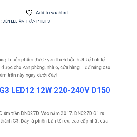
Add to wishlist
c:
ĐÈN LED ÂM TRẦN PHILIPS
ng là sản phẩm được yêu thích bởi thiết kế tinh tế,
g được cho văn phòng, nhà ở, cửa hàng,… để nâng cao
 âm trần này ngay dưới đây!
7B G3 LED12 12W 220-240V D150
ED âm trần
DN027B. Vào năm 2017,
DN027B G1 ra
hành G3. Đây là phiên bản tối ưu, cao cấp nhất của