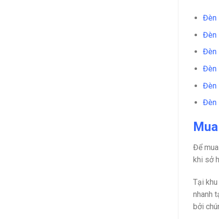
Đèn 
Đèn 
Đèn 
Đèn 
Đèn 
Đèn 
Mua 
Để mua
khi sở 
Tại khu
nhanh t
bởi chú