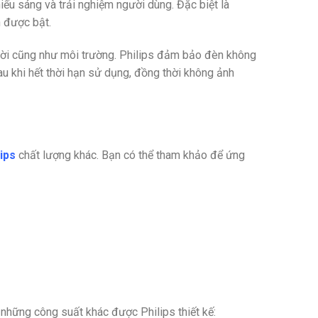
iếu sáng và trải nghiệm người dùng. Đặc biệt là
 được bật.
ười cũng như môi trường. Philips đảm bảo đèn không
au khi hết thời hạn sử dụng, đồng thời không ảnh
ips
chất lượng khác. Bạn có thể tham khảo để ứng
hững công suất khác được Philips thiết kế: