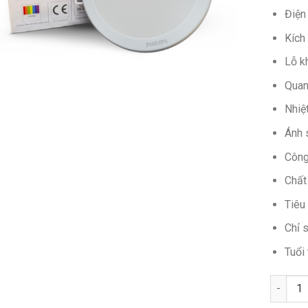
Điện
Kích
Lỗ k
Quan
Nhiệ
Ánh s
Công
Chất
Tiêu
Chỉ 
Tuổi 
Số lượn