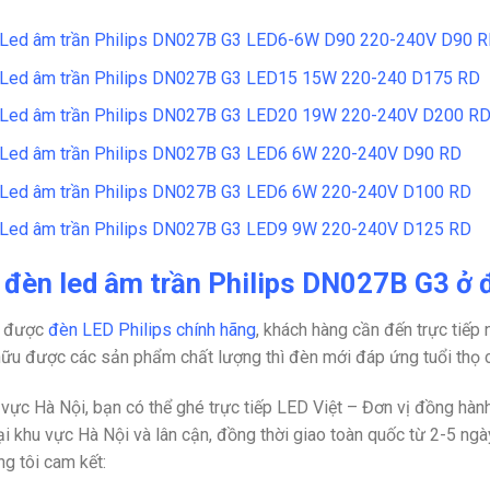
Led âm trần Philips DN027B G3 LED6-6W D90
220-240V D90 
Led âm trần Philips DN027B G3 LED15 15W 220-240 D175 RD
Led âm trần Philips DN027B G3 LED20 19W 220-240V D200 R
Led âm trần Philips DN027B G3 LED6 6W 220-240V D90 RD
Led âm trần Philips DN027B G3 LED6 6W 220-240V D100 RD
Led âm trần Philips DN027B G3 LED9 9W 220-240V D125 RD
đèn led âm trần Philips DN027B G3 ở đ
 được
đèn LED Philips chính hãng
, khách hàng cần đến trực tiếp 
hữu được các sản phẩm chất lượng thì đèn mới đáp ứng tuổi thọ c
 vực Hà Nội, bạn có thể ghé trực tiếp LED Việt – Đơn vị đồng hành
ại khu vực Hà Nội và lân cận, đồng thời giao toàn quốc từ 2-5 ng
ng tôi cam kết: