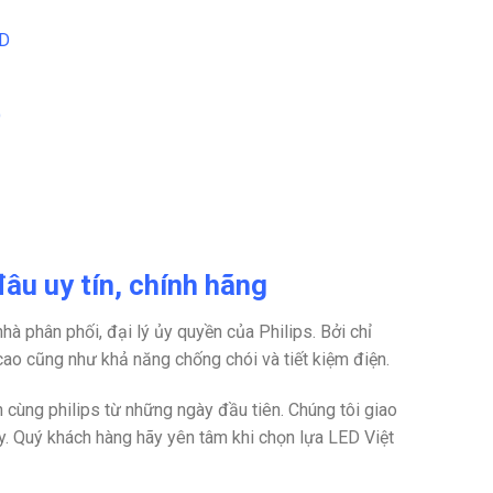
RD
D
âu uy tín, chính hãng
nhà phân phối, đại lý ủy quyền của Philips. Bởi chỉ
ao cũng như khả năng chống chói và tiết kiệm điện.
 cùng philips từ những ngày đầu tiên. Chúng tôi giao
ày. Quý khách hàng hãy yên tâm khi chọn lựa LED Việt