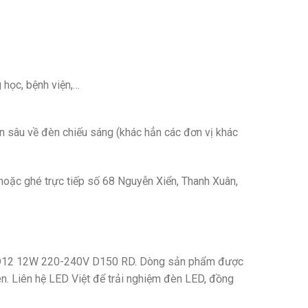
 học, bệnh viện,…
ên sâu về đèn chiếu sáng (khác hẳn các đơn vị khác
ặc ghé trực tiếp số 68 Nguyễn Xiển, Thanh Xuân,
 LED12 12W 220-240V D150 RD. Dòng sản phẩm được
ên. Liên hệ LED Việt để trải nghiệm đèn LED, đồng