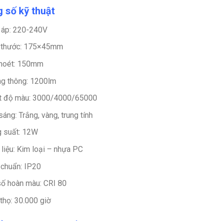
 số kỹ thuật
 áp: 220-240V
 thước: 175×45mm
hoét: 150mm
g thông: 1200lm
t độ màu: 3000/4000/65000
sáng: Trắng, vàng, trung tính
 suất: 12W
 liệu: Kim loại – nhựa PC
 chuẩn: IP20
số hoàn màu: CRI 80
 thọ: 30.000 giờ