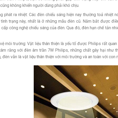
 cũng không khiến người dùng phải khó chịu.
g phát ra nhiệt: Các đèn chiếu sáng hiện nay thường toả nhiệt 
 tình trạng này, nhất là ở những mẫu đèn cũ. Nắm bắt được điều
 cấp công nghệ chiếu sáng của đèn. Qua đó, đèn hạn chế tản nhiệ
.
vệ môi trường: Vật liệu thân thiện là yếu tố được Philips rất qua
tâm rằng với đèn âm trần 7W Philips, những chất gây hại như th
, đèn vẫn là vật liệu thân thiện với môi trường và an toàn với con 