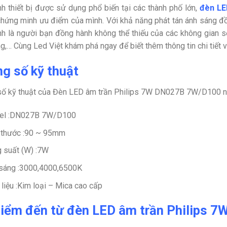
nh thiết bị được sử dụng phổ biến tại các thành phố lớn,
đèn LE
hứng minh ưu điểm của mình. Với khả năng phát tán ánh sáng đ
nh là người bạn đồng hành không thể thiếu của các không gian s
g,… Cùng Led Việt khám phá ngay để biết thêm thông tin chi tiết 
g số kỹ thuật
số kỹ thuật của Đèn LED âm trần Philips 7W DN027B 7W/D100 n
el :DN027B 7W/D100
 thước :90 ~ 95mm
 suất (W) :7W
sáng :3000,4000,6500K
 liệu :Kim loại – Mica cao cấp
iểm đến từ đèn LED âm trần Philips