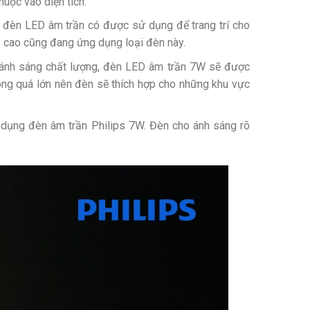
thuộc vào diện tích.
, đèn LED âm trần có được sử dụng để trang trí cho
ỹ cao cũng đang ứng dụng loại đèn này.
ra ánh sáng chất lượng, đèn LED âm trần 7W sẽ được
ng quá lớn nên đèn sẽ thích hợp cho những khu vực
 dụng đèn âm trần Philips 7W. Đèn cho ánh sáng rõ