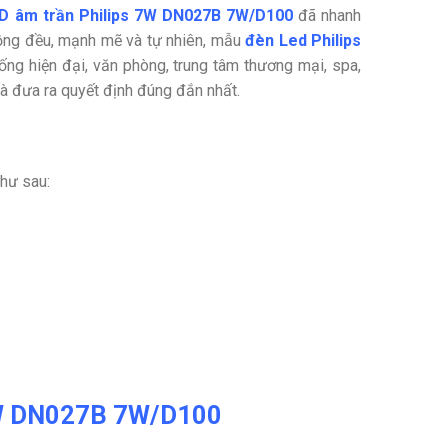
D âm trần Philips 7W DN027B 7W/D100
đã nhanh
ồng đều, mạnh mẽ và tự nhiên, mẫu
đèn Led Philips
ống hiện đại, văn phòng, trung tâm thương mại, spa,
và đưa ra quyết định đúng đắn nhất.
hư sau:
 7W DN027B 7W/D100