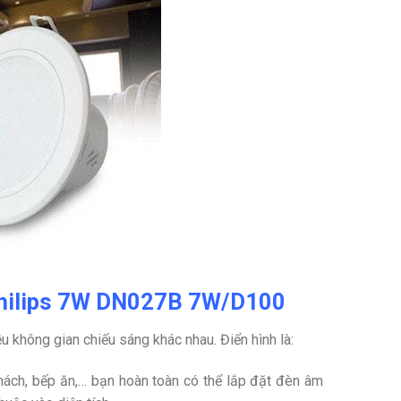
Philips 7W DN027B 7W/D100
ều không gian chiếu sáng khác nhau. Điển hình là:
hách, bếp ăn,… bạn hoàn toàn có thể lắp đặt đèn âm