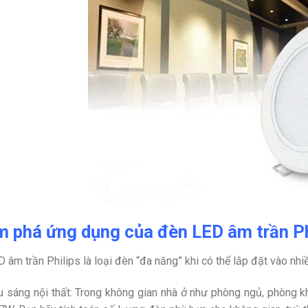
 phá ứng dụng của đèn LED âm trần 
 âm trần Philips là loại đèn “đa năng” khi có thể lắp đặt vào nhi
u sáng nội thất: Trong không gian nhà ở như phòng ngủ, phòng k