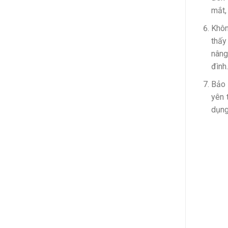
mắt,
Khôn
thấy
nâng
đình
Bảo 
yên 
dụng