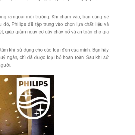
nóng ra ngoài môi trường. Khi chạm vào, bạn cũng sẽ
 đó, Philips đã tập trung vào chọn lựa chất liệu và
t, giúp giảm nguy cơ gây cháy nổ và an toàn cho gia
n tâm khi sử dụng cho các loại đèn của mình. Bạn hãy
uỷ ngân, chì đã được loại bỏ hoàn toàn. Sau khi sử
người.