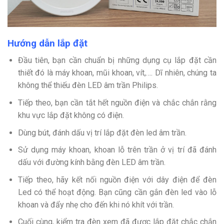
Hướng dẫn lắp đặt
Đầu tiên, bạn cần chuẩn bị những dụng cụ lắp đặt cần
thiết đó là máy khoan, mũi khoan, vít,…. Dĩ nhiên, chúng ta
không thể thiếu đèn LED âm trần Philips.
Tiếp theo, bạn cần tắt hết nguồn điện và chắc chắn rằng
khu vực lắp đặt không có điện.
Dùng bút, đánh dấu vị trí lắp đặt đèn led âm trần.
Sử dụng máy khoan, khoan lỗ trên trần ở vị trí đã đánh
dấu với đường kính bằng đèn LED âm trần.
Tiếp theo, hãy kết nối nguồn điện với dây điện để đèn
Led có thể hoạt động. Bạn cũng cần gắn đèn led vào lỗ
khoan và đẩy nhẹ cho đến khi nó khít với trần.
Cuối cùng, kiểm tra đèn xem đã được lắp đặt chắc chắn