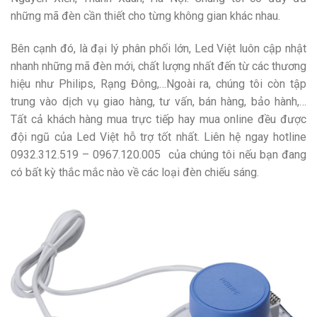
những mã đèn cần thiết cho từng không gian khác nhau.
Bên cạnh đó, là đại lý phân phối lớn, Led Việt luôn cập nhật
nhanh những mã đèn mới, chất lượng nhất đến từ các thương
hiệu như Philips, Rạng Đông,…Ngoài ra, chúng tôi còn tập
trung vào dịch vụ giao hàng, tư vấn, bán hàng, bảo hành,…
Tất cả khách hàng mua trực tiếp hay mua online đều được
đội ngũ của Led Việt hỗ trợ tốt nhất. Liên hệ ngay hotline
0932.312.519 – 0967.120.005
của chúng tôi nếu bạn đang
có bất kỳ thắc mắc nào về các loại đèn chiếu sáng.