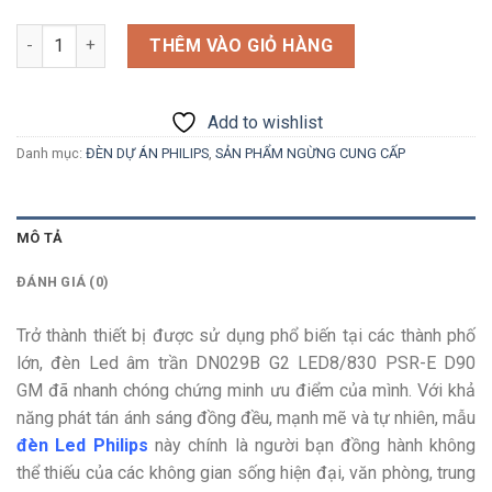
Số lượng
THÊM VÀO GIỎ HÀNG
Add to wishlist
Danh mục:
ĐÈN DỰ ÁN PHILIPS
,
SẢN PHẨM NGỪNG CUNG CẤP
MÔ TẢ
ĐÁNH GIÁ (0)
Trở thành thiết bị được sử dụng phổ biến tại các thành phố
lớn, đèn Led âm trần DN029B G2 LED8/830 PSR-E D90
GM
đã nhanh chóng chứng minh ưu điểm của mình. Với khả
năng phát tán ánh sáng đồng đều, mạnh mẽ và tự nhiên, mẫu
đèn Led Philips
này chính là người bạn đồng hành không
thể thiếu của các không gian sống hiện đại, văn phòng, trung