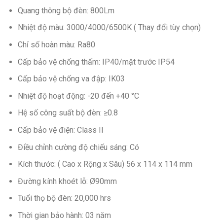
Quang thông bộ đèn: 800Lm
Nhiệt độ màu: 3000/4000/6500K ( Thay đổi tùy chọn)
Chỉ số hoàn màu: Ra80
Cấp bảo vệ chống thấm: IP40/mặt trước IP54
Cấp bảo vệ chống va đập: IK03
Nhiệt độ hoạt động: -20 đến +40 °C
Hệ số công suất bộ đèn: ≥0.8
Cấp bảo vệ điện: Class II
Điều chỉnh cường độ chiếu sáng: Có
Kích thước: ( Cao x Rộng x Sâu) 56 x 114 x 114 mm
Đường kính khoét lỗ: Ø90mm
Tuổi thọ bộ đèn: 20,000 hrs
Thời gian bảo hành: 03 năm