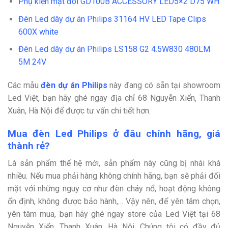
Phụ kiện mặt đôi GD100B ACCESSORY LED5×2 D75 WH
Đèn Led dây dự án Philips 31164 HV LED Tape Clips
600X white
Đèn Led dây dự án Philips LS158 G2 4.5W830 480LM
5M 24V
Các mẫu
đèn dự án Philips
này đang có sẵn tại showroom
Led Việt, bạn hãy ghé ngay địa chỉ 68 Nguyễn Xiển, Thanh
Xuân, Hà Nội để được tư vấn chi tiết hơn.
Mua đèn Led Philips ở đâu chính hãng, giá
thành rẻ?
Là sản phẩm thế hệ mới, sản phẩm này cũng bị nhái khá
nhiều. Nếu mua phải hàng không chính hãng, bạn sẽ phải đối
mặt với những nguy cơ như đèn cháy nổ, hoạt động không
ổn định, không được bảo hành,… Vậy nên, để yên tâm chọn,
yên tâm mua, bạn hãy ghé ngay store của Led Việt tại 68
Nguyễn Xiển, Thanh Xuân, Hà Nội. Chúng tôi có đầy đủ