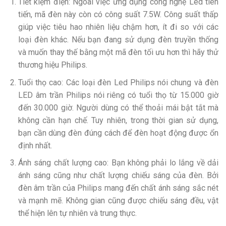
Tiết kiệm điện: Ngoài việc ứng dụng công nghệ Led tiên
tiến, mã đèn này còn có công suất 7.5W. Công suất thấp
giúp việc tiêu hao nhiên liệu chậm hơn, ít đi so với các
loại đèn khác. Nếu bạn đang sử dụng đèn truyền thống
và muốn thay thế bằng một mã đèn tối ưu hơn thì hãy thử
thương hiệu Philips.
Tuổi thọ cao: Các loại đèn Led Philips nói chung và đèn
LED âm trần Philips nói riêng có tuổi thọ từ 15.000 giờ
đến 30.000 giờ. Người dùng có thể thoải mái bật tắt mà
không cần hạn chế. Tuy nhiên, trong thời gian sử dụng,
bạn cần dùng đèn đúng cách để đèn hoạt động được ổn
định nhất.
Ánh sáng chất lượng cao: Bạn không phải lo lắng về dải
ánh sáng cũng như chất lượng chiếu sáng của đèn. Bởi
đèn âm trần của Philips mang đến chất ánh sáng sắc nét
và mạnh mẽ. Không gian cũng được chiếu sáng đều, vật
thể hiện lên tự nhiên và trung thực.