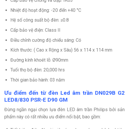
Cấp bảo vệ chống va đập: IK03
Nhiệt độ hoạt động: -20 đến +40 °C
Hệ số công suất bộ đèn: ≥0.8
Cấp bảo vệ điện: Class II
Điều chỉnh cường độ chiếu sáng: Có
Kích thước: ( Cao x Rộng x Sâu) 56 x 114 x 114 mm
Đường kính khoét lỗ: Ø90mm
Tuổi thọ bộ đèn: 20,000 hrs
Thời gian bảo hành: 03 năm
Ưu điểm đến từ đèn Led âm trần DN029B G2
LED8/830 PSR-E D90 GM
Đừng ngần ngại chọn lựa đèn LED âm trần Philips bởi sản
phẩm này có rất nhiều ưu điểm nổi bật, bao gồm: