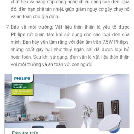
chất liệu và nâng cấp công nghệ chiếu sáng của đèn. Qua
đó, đèn hạn chế tản nhiệt, giúp giảm nguy cơ gây cháy nổ
và an toàn cho gia đình.
Bảo vệ môi trường: Vật liệu thân thiện là yếu tố được
Philips rất quan tâm khi sử dụng cho các loại đèn của
mình. Bạn hãy yên tâm rằng với đèn âm trần 7.5W Philips,
những chất gây hại như thuỷ ngân, chì đã được loại bỏ
hoàn toàn. Sau khi sử dụng, đèn vẫn là vật liệu thân thiện
với môi trường và an toàn với con người.