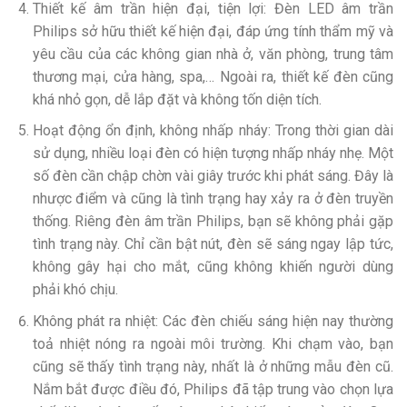
Thiết kế âm trần hiện đại, tiện lợi: Đèn LED âm trần
Philips sở hữu thiết kế hiện đại, đáp ứng tính thẩm mỹ và
yêu cầu của các không gian nhà ở, văn phòng, trung tâm
thương mại, cửa hàng, spa,… Ngoài ra, thiết kế đèn cũng
khá nhỏ gọn, dễ lắp đặt và không tốn diện tích.
Hoạt động ổn định, không nhấp nháy: Trong thời gian dài
sử dụng, nhiều loại đèn có hiện tượng nhấp nháy nhẹ. Một
số đèn cần chập chờn vài giây trước khi phát sáng. Đây là
nhược điểm và cũng là tình trạng hay xảy ra ở đèn truyền
thống. Riêng đèn âm trần Philips, bạn sẽ không phải gặp
tình trạng này. Chỉ cần bật nút, đèn sẽ sáng ngay lập tức,
không gây hại cho mắt, cũng không khiến người dùng
phải khó chịu.
Không phát ra nhiệt: Các đèn chiếu sáng hiện nay thường
toả nhiệt nóng ra ngoài môi trường. Khi chạm vào, bạn
cũng sẽ thấy tình trạng này, nhất là ở những mẫu đèn cũ.
Nắm bắt được điều đó, Philips đã tập trung vào chọn lựa