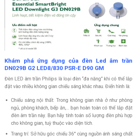
Khám phá ứng dụng của đèn Led âm trần
DN029B G2 LED8/830 PSR-E D90 GM
Đèn LED âm trần Philips là loại đèn “đa năng” khi có thể lắp
đặt vào nhiều không gian chiếu sáng khác nhau. Điển hình là:
Chiếu sáng nội thất: Trong không gian nhà ở như phòng
ngủ, phòng khách, bếp ăn,… bạn hoàn toàn có thể lắp đặt
đèn âm trần này. Bạn hãy tính toán số lượng đèn phù hợp
cho không gian, tuỳ thuộc vào diện tích.
Trang trí: Sở hữu góc chiếu 36° cùng nguồn ánh sáng chất