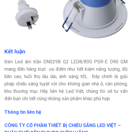
Kết luận
Đèn Led âm trần DN029B G2 LED8/830 PSR-E D90 GM
mang đến hàng loạt ưu điểm như tiết kiệm năng lượng, độ
bền cao, tuổi thọ lâu dài, ánh sáng tốt,… Đây chính là giải
pháp chiếu sáng tuyệt vời cho không gian nhà ở, văn phòng,
khu thương mại. Hãy liên hệ Led Việt, chúng tôi sẽ tư vấn
đến bạn chi tiết cùng những sản phẩm khác phù hợp.
Thông tin liên hệ
CÔNG TY CỔ PHẦN THIẾT BỊ CHIẾU SÁNG LED VIỆT –