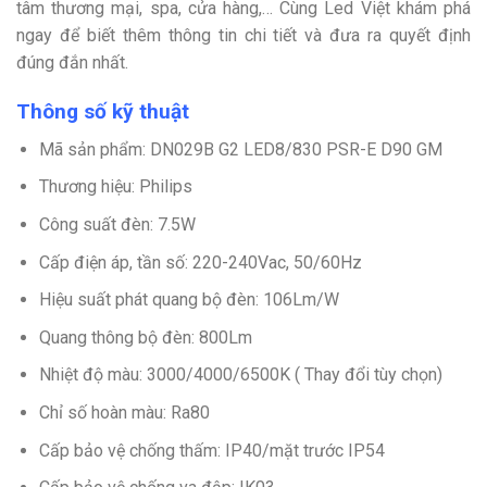
tâm thương mại, spa, cửa hàng,… Cùng Led Việt khám phá
ngay để biết thêm thông tin chi tiết và đưa ra quyết định
đúng đắn nhất.
Thông số kỹ thuật
Mã sản phẩm: DN029B G2 LED8/830 PSR-E D90 GM
Thương hiệu: Philips
Công suất đèn: 7.5W
Cấp điện áp, tần số: 220-240Vac, 50/60Hz
Hiệu suất phát quang bộ đèn: 106Lm/W
Quang thông bộ đèn: 800Lm
Nhiệt độ màu: 3000/4000/6500K ( Thay đổi tùy chọn)
Chỉ số hoàn màu: Ra80
Cấp bảo vệ chống thấm: IP40/mặt trước IP54