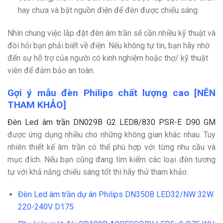
hay chưa và bật nguồn điện để đèn được chiếu sáng.
Nhìn chung việc lắp đặt đèn âm trần sẽ cần nhiều kỹ thuật và
đòi hỏi bạn phải biết về điện. Nếu không tự tin, bạn hãy nhờ
đến sự hỗ trợ của người có kinh nghiệm hoặc thợ/ kỹ thuật
viên để đảm bảo an toàn.
Gợi ý mẫu đèn Philips chất lượng cao [NÊN
THAM KHẢO]
Đèn Led âm trần DN029B G2 LED8/830 PSR-E D90 GM
được ứng dụng nhiều cho những không gian khác nhau. Tuy
nhiên thiết kế âm trần có thể phù hợp với từng nhu cầu và
mục đích. Nếu bạn cũng đang tìm kiếm các loại đèn tương
tự với khả năng chiếu sáng tốt thì hãy thử tham khảo:
Đèn Led âm trần dự án Philips DN350B LED32/NW 32W
220-240V D175