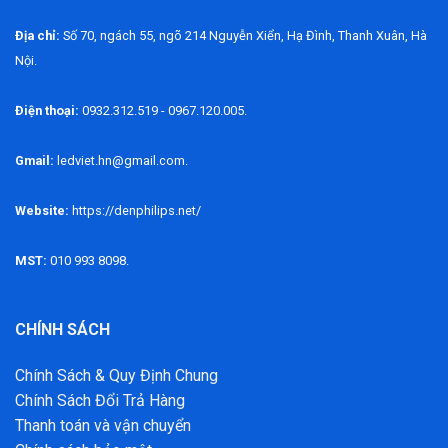
Địa chỉ:
Số 70, ngách 55, ngõ 214 Nguyễn Xiển, Hạ Đình, Thanh Xuân, Hà
Nội.
Điện thoại:
0932.312.519 - 0967.120.005.
Gmail:
ledviet.hn@gmail.com.
Website:
https://denphilips.net/
MST:
010 993 8098.
CHÍNH SÁCH
Chính Sách & Quy Định Chung
Chính Sách Đổi Trả Hàng
Thanh toán và vận chuyển