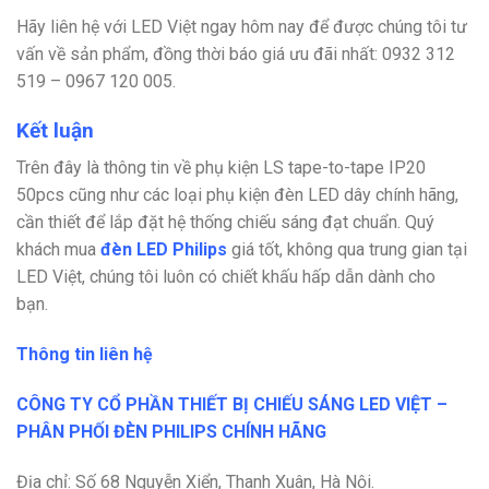
Hãy liên hệ với
LED Việt
ngay hôm nay để được chúng tôi tư
vấn về sản phẩm, đồng thời báo giá ưu đãi nhất:
0932 312
519 – 0967 120 005.
Kết luận
Trên đây là thông tin về phụ kiện LS tape-to-tape IP20
50pcs cũng như các loại phụ kiện đèn LED dây chính hãng,
cần thiết để lắp đặt hệ thống chiếu sáng đạt chuẩn. Quý
khách mua
đèn LED Philips
giá tốt, không qua trung gian tại
LED Việt, chúng tôi luôn có chiết khấu hấp dẫn dành cho
bạn.
Thông tin liên hệ
CÔNG TY CỔ PHẦN THIẾT BỊ CHIẾU SÁNG LED VIỆT –
PHÂN PHỐI ĐÈN PHILIPS CHÍNH HÃNG
Địa chỉ: Số 68 Nguyễn Xiển, Thanh Xuân, Hà Nội.