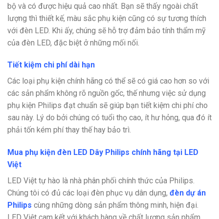
bộ và có được hiệu quả cao nhất. Bạn sẽ thấy ngoài chất
lượng thì thiết kế, màu sắc phụ kiện cũng có sự tương thích
với đèn LED. Khi ấy, chúng sẽ hỗ trợ đảm bảo tính thẩm mỹ
của đèn LED, đặc biệt ở những mối nối.
Tiết kiệm chi phí dài hạn
Các loại phụ kiện chính hãng có thể sẽ có giá cao hơn so với
các sản phẩm không rõ nguồn gốc, thế nhưng việc sử dụng
phụ kiện Philips đạt chuẩn sẽ giúp bạn tiết kiệm chi phí cho
sau này. Lý do bởi chúng có tuổi thọ cao, ít hư hỏng, qua đó ít
phải tốn kém phí thay thế hay bảo trì.
Mua phụ kiện đèn LED Dây Philips chính hãng tại LED
Việt
LED Việt
tự hào là nhà phân phối chính thức của Philips.
Chúng tôi có đủ các loại đèn phục vụ dân dụng,
đèn dự án
Philips
cùng những dòng sản phẩm thông minh, hiện đại.
LED Việt cam kết với khách hàng về chất lượng sản phẩm.