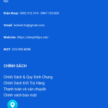
Nội.
Điện thoại:
0932.312.519 - 0967.120.005.
Gmail:
ledviet.hn@gmail.com.
Website:
https://denphilips.net/
MST:
010 993 8098.
CHÍNH SÁCH
Chính Sách & Quy Định Chung
Chính Sách Đổi Trả Hàng
Thanh toán và vận chuyển
Chính sách bảo mật