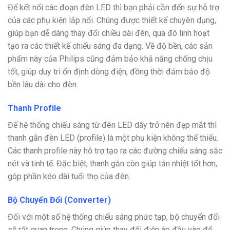
Để kết nối các đoạn đèn LED thì bạn phải cần đến sự hỗ trợ
của các phụ kiện lắp nối. Chúng được thiết kế chuyên dụng,
giúp bạn dễ dàng thay đổi chiều dài đèn, qua đó linh hoạt
tạo ra các thiết kế chiếu sáng đa dạng. Về độ bền, các sản
phẩm này của Philips cũng đảm bảo khả năng chống chịu
tốt, giúp duy trì ổn định dòng điện, đồng thời đảm bảo độ
bền lâu dài cho đèn.
Thanh Profile
Để hệ thống chiếu sáng từ đèn LED dây trở nên đẹp mắt thì
thanh gắn đèn LED (profile) là một phụ kiện không thể thiếu.
Các thanh profile này hỗ trợ tạo ra các đường chiếu sáng sắc
nét và tinh tế. Đặc biệt, thanh gắn còn giúp tản nhiệt tốt hơn,
góp phần kéo dài tuổi thọ của đèn.
Bộ Chuyển Đổi (Converter)
Đối với một số hệ thống chiếu sáng phức tạp, bộ chuyển đổi
sẽ rất quan trọng. Chúng giúp thay đổi điện áp đầu vào để