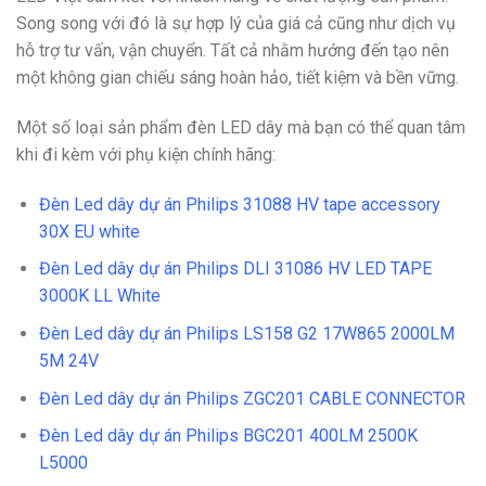
Song song với đó là sự hợp lý của giá cả cũng như dịch vụ
hỗ trợ tư vấn, vận chuyển. Tất cả nhằm hướng đến tạo nên
một không gian chiếu sáng hoàn hảo, tiết kiệm và bền vững.
Một số loại sản phẩm đèn LED dây mà bạn có thể quan tâm
khi đi kèm với phụ kiện chính hãng:
Đèn Led dây dự án Philips 31088 HV tape accessory
30X EU white
Đèn Led dây dự án Philips DLI 31086 HV LED TAPE
3000K LL White
Đèn Led dây dự án Philips LS158 G2 17W865 2000LM
5M 24V
Đèn Led dây dự án Philips ZGC201 CABLE CONNECTOR
Đèn Led dây dự án Philips BGC201 400LM 2500K
L5000