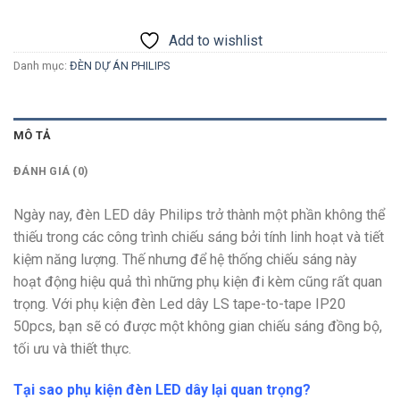
Add to wishlist
Danh mục:
ĐÈN DỰ ÁN PHILIPS
MÔ TẢ
ĐÁNH GIÁ (0)
Ngày nay, đèn LED dây Philips trở thành một phần không thể
thiếu trong các công trình chiếu sáng bởi tính linh hoạt và tiết
kiệm năng lượng. Thế nhưng để hệ thống chiếu sáng này
hoạt động hiệu quả thì những phụ kiện đi kèm cũng rất quan
trọng. Với phụ kiện đèn Led dây LS tape-to-tape IP20
50pcs
, bạn sẽ có được một không gian chiếu sáng đồng bộ,
tối ưu và thiết thực.
Tại sao phụ kiện đèn LED dây lại quan trọng?