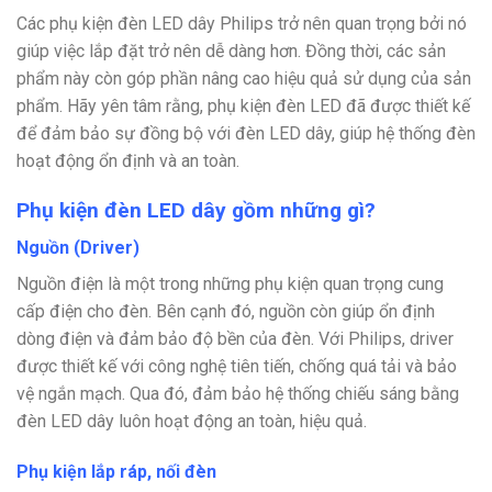
Các phụ kiện đèn LED dây Philips trở nên quan trọng bởi nó
giúp việc lắp đặt trở nên dễ dàng hơn. Đồng thời, các sản
phẩm này còn góp phần nâng cao hiệu quả sử dụng của sản
phẩm. Hãy yên tâm rằng, phụ kiện đèn LED đã được thiết kế
để đảm bảo sự đồng bộ với đèn LED dây, giúp hệ thống đèn
hoạt động ổn định và an toàn.
Phụ kiện đèn LED dây gồm những gì?
Nguồn (Driver)
Nguồn điện là một trong những phụ kiện quan trọng cung
cấp điện cho đèn. Bên cạnh đó, nguồn còn giúp ổn định
dòng điện và đảm bảo độ bền của đèn. Với Philips, driver
được thiết kế với công nghệ tiên tiến, chống quá tải và bảo
vệ ngắn mạch. Qua đó, đảm bảo hệ thống chiếu sáng bằng
đèn LED dây luôn hoạt động an toàn, hiệu quả.
Phụ kiện lắp ráp, nối đèn