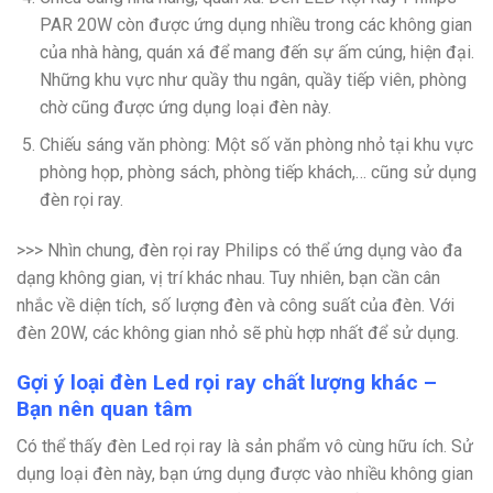
PAR 20W còn được ứng dụng nhiều trong các không gian
của nhà hàng, quán xá để mang đến sự ấm cúng, hiện đại.
Những khu vực như quầy thu ngân, quầy tiếp viên, phòng
chờ cũng được ứng dụng loại đèn này.
Chiếu sáng văn phòng: Một số văn phòng nhỏ tại khu vực
phòng họp, phòng sách, phòng tiếp khách,… cũng sử dụng
đèn rọi ray.
>>> Nhìn chung, đèn rọi ray Philips có thể ứng dụng vào đa
dạng không gian, vị trí khác nhau. Tuy nhiên, bạn cần cân
nhắc về diện tích, số lượng đèn và công suất của đèn. Với
đèn 20W, các không gian nhỏ sẽ phù hợp nhất để sử dụng.
Gợi ý loại đèn Led rọi ray chất lượng khác –
Bạn nên quan tâm
Có thể thấy đèn Led rọi ray là sản phẩm vô cùng hữu ích. Sử
dụng loại đèn này, bạn ứng dụng được vào nhiều không gian