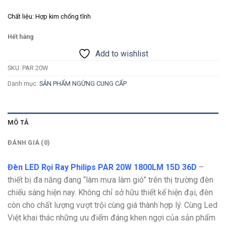
Chất liệu: Hợp kim chống tĩnh
Hết hàng
Add to wishlist
SKU:
PAR 20W
Danh mục:
SẢN PHẨM NGỪNG CUNG CẤP
MÔ TẢ
ĐÁNH GIÁ (0)
Đèn LED Rọi Ray Philips PAR 20W 1800LM 15D 36D
–
thiết bị đa năng đang “làm mưa làm gió” trên thị trường đèn
chiếu sáng hiện nay. Không chỉ sở hữu thiết kế hiện đại, đèn
còn cho chất lượng vượt trội cùng giá thành hợp lý. Cùng Led
Việt khai thác những ưu điểm đáng khen ngợi của sản phẩm