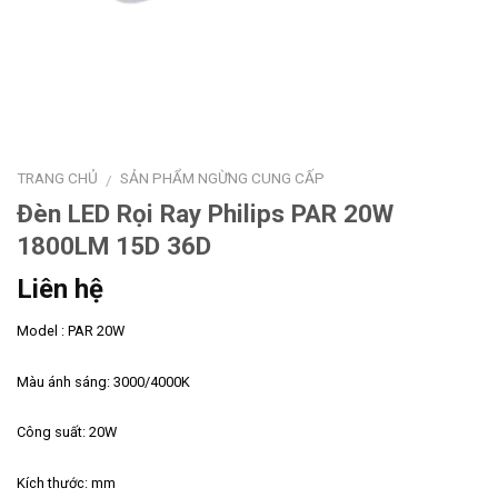
TRANG CHỦ
SẢN PHẨM NGỪNG CUNG CẤP
/
Đèn LED Rọi Ray Philips PAR 20W
1800LM 15D 36D
Liên hệ
Model : PAR 20W
Màu ánh sáng: 3000/4000K
Công suất: 20W
Kích thước: mm