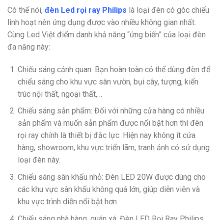
Có thể nói,
đèn Led rọi ray Philips
là loại đèn có góc chiếu
linh hoạt nên ứng dụng được vào nhiều không gian nhất.
Cùng Led Việt điểm danh khả năng “ứng biến” của loại đèn
đa năng này:
Chiếu sáng cảnh quan: Bạn hoàn toàn có thể dùng đèn để
chiếu sáng cho khu vực sân vườn, bụi cây, tượng, kiến
trúc nội thất, ngoại thất,…
Chiếu sáng sản phẩm: Đối với những cửa hàng có nhiều
sản phẩm và muốn sản phẩm được nổi bật hơn thì đèn
rọi ray chính là thiết bị đắc lực. Hiện nay không ít cửa
hàng, showroom, khu vực triển lãm, tranh ảnh có sử dụng
loại đèn này.
Chiếu sáng sân khấu nhỏ: Đèn LED 20W được dùng cho
các khu vực sân khấu không quá lớn, giúp diễn viên và
khu vực trình diễn nổi bật hơn.
Chiếu sáng nhà hàng, quán xá: Đèn LED Rọi Ray Philips