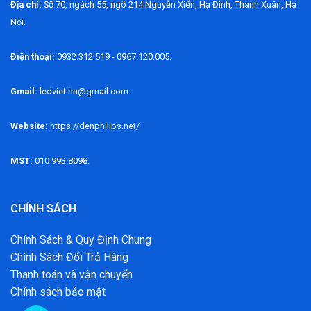
Địa chỉ:
Số 70, ngách 55, ngõ 214 Nguyễn Xiển, Hạ Đình, Thanh Xuân, Hà
Nội.
Điện thoại:
0932.312.519 - 0967.120.005.
Gmail:
ledviet.hn@gmail.com.
Website:
https://denphilips.net/
MST:
010 993 8098.
CHÍNH SÁCH
Chính Sách & Quy Định Chung
Chính Sách Đổi Trả Hàng
Thanh toán và vận chuyển
Chính sách bảo mật