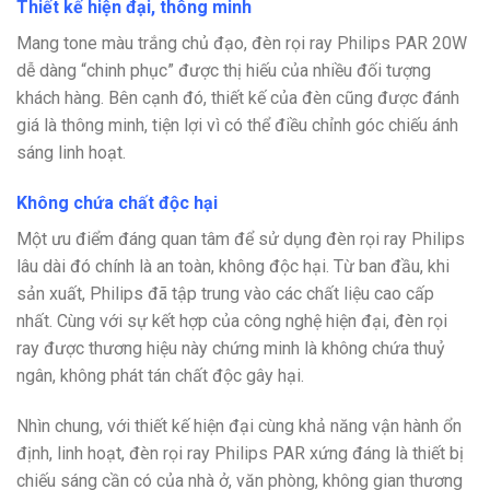
Thiết kế hiện đại, thông minh
Mang tone màu trắng chủ đạo, đèn rọi ray Philips PAR 20W
dễ dàng “chinh phục” được thị hiếu của nhiều đối tượng
khách hàng. Bên cạnh đó, thiết kế của đèn cũng được đánh
giá là thông minh, tiện lợi vì có thể điều chỉnh góc chiếu ánh
sáng linh hoạt.
Không chứa chất độc hại
Một ưu điểm đáng quan tâm để sử dụng đèn rọi ray Philips
lâu dài đó chính là an toàn, không độc hại. Từ ban đầu, khi
sản xuất, Philips đã tập trung vào các chất liệu cao cấp
nhất. Cùng với sự kết hợp của công nghệ hiện đại, đèn rọi
ray được thương hiệu này chứng minh là không chứa thuỷ
ngân, không phát tán chất độc gây hại.
Nhìn chung, với thiết kế hiện đại cùng khả năng vận hành ổn
định, linh hoạt, đèn rọi ray Philips PAR xứng đáng là thiết bị
chiếu sáng cần có của nhà ở, văn phòng, không gian thương