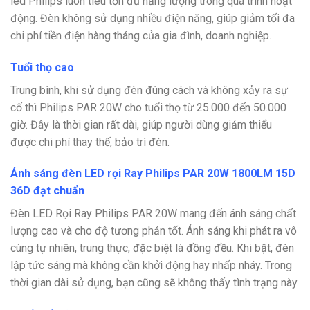
led Philips luôn tiêu tốn đủ năng lượng trong quá trình hoạt
động. Đèn không sử dụng nhiều điện năng, giúp giảm tối đa
chi phí tiền điện hàng tháng của gia đình, doanh nghiệp.
Tuổi thọ cao
Trung bình, khi sử dụng đèn đúng cách và không xảy ra sự
cố thì Philips PAR 20W cho tuổi thọ từ 25.000 đến 50.000
giờ. Đây là thời gian rất dài, giúp người dùng giảm thiểu
được chi phí thay thế, bảo trì đèn.
Ánh sáng đèn LED rọi Ray Philips PAR 20W 1800LM 15D
36D đạt chuẩn
Đèn LED Rọi Ray Philips PAR 20W mang đến ánh sáng chất
lượng cao và cho độ tương phản tốt. Ánh sáng khi phát ra vô
cùng tự nhiên, trung thực, đặc biệt là đồng đều. Khi bật, đèn
lập tức sáng mà không cần khởi động hay nhấp nháy. Trong
thời gian dài sử dụng, bạn cũng sẽ không thấy tình trạng này.