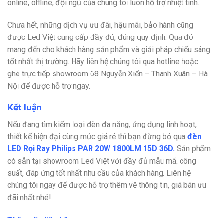
online, offline, đội ngũ của chúng tôi luôn hỗ trợ nhiệt tình.
Chưa hết, những dịch vụ ưu đãi, hậu mãi, bảo hành cũng
được Led Việt cung cấp đầy đủ, đúng quy định. Qua đó
mang đến cho khách hàng sản phẩm và giải pháp chiếu sáng
tốt nhất thị trường. Hãy liên hệ chúng tôi qua hotline hoặc
ghé trực tiếp showroom 68 Nguyễn Xiển – Thanh Xuân – Hà
Nội để được hỗ trợ ngay.
Kết luận
Nếu đang tìm kiếm loại đèn đa năng, ứng dụng linh hoạt,
thiết kế hiện đại cùng mức giá rẻ thì bạn đừng bỏ qua
đèn
LED Rọi Ray Philips PAR 20W 1800LM 15D 36D.
Sản phẩm
có sẵn tại showroom Led Việt với đầy đủ mẫu mã, công
suất, đáp ứng tốt nhất nhu cầu của khách hàng. Liên hệ
chúng tôi ngay để được hỗ trợ thêm về thông tin, giá bán ưu
đãi nhất nhé!