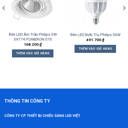
Đèn LED Âm Trần Philips 3W
Đèn LED Bulb Trụ Philips 50W
59774 POMERON 070
491.700
₫
168.200
₫
THÊM VÀO GIỎ HÀNG
THÊM VÀO GIỎ HÀNG
THÔNG TIN CÔNG TY
CÔNG TY CP THIẾT BỊ CHIẾU SÁNG LED VIỆT