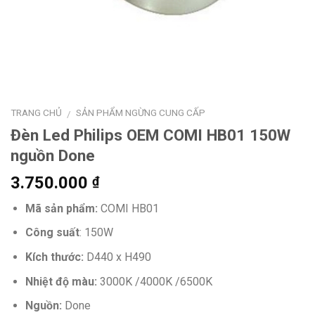
TRANG CHỦ
SẢN PHẨM NGỪNG CUNG CẤP
/
Đèn Led Philips OEM COMI HB01 150W
nguồn Done
3.750.000
₫
Mã sản phẩm:
COMI HB01
Công suất
: 150W
Kích thước:
D440 x H490
Nhiệt độ màu:
3000K /4000K /6500K
Nguồn:
Done