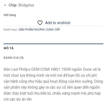
Chip:
Bridgelux
Hết hàng
Add to wishlist
Danh mục:
SẢN PHẨM NGỪNG CUNG CẤP
MÔ TẢ
ĐÁNH GIÁ (0)
Đèn Led Philips OEM COMI HB01 150W nguồn Done sẽ là
một chọn lựa thông minh và mới mẻ để bạn tối ưu chi phí
vận hành cũng như hiệu quả hoạt động của kho xưởng. Dòng
sản phẩm này không gây ra các sự cố liên quan đến nguồn
điện. Đặc biệt tuổi thọ bền bỉ, chiếu sáng mạnh mẽ, phù hợp
với các dự án lớn.