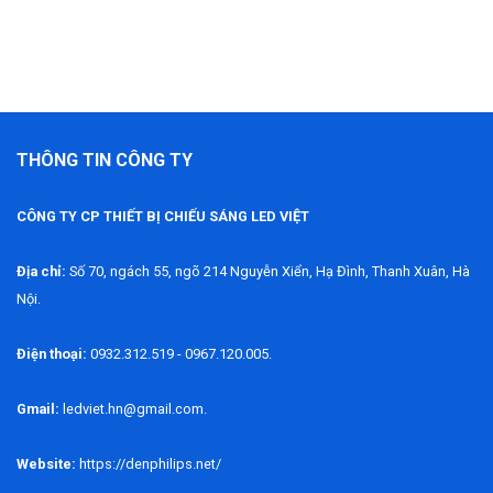
THÔNG TIN CÔNG TY
CÔNG TY CP THIẾT BỊ CHIẾU SÁNG LED VIỆT
Địa chỉ:
Số 70, ngách 55, ngõ 214 Nguyễn Xiển, Hạ Đình, Thanh Xuân, Hà
Nội.
Điện thoại:
0932.312.519 - 0967.120.005.
Gmail:
ledviet.hn@gmail.com.
Website:
https://denphilips.net/