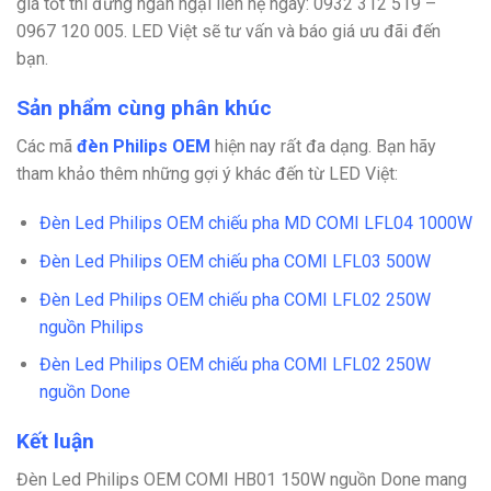
giá tốt thì đừng ngần ngại liên hệ ngay:
0932 312 519 –
0967 120 005. LED Việt sẽ tư vấn và báo giá ưu đãi đến
bạn.
Sản phẩm cùng phân khúc
Các mã
đèn Philips OEM
hiện nay rất đa dạng. Bạn hãy
tham khảo thêm những gợi ý khác đến từ LED Việt:
Đèn Led Philips OEM chiếu pha MD COMI LFL04 1000W
Đèn Led Philips OEM chiếu pha COMI LFL03 500W
Đèn Led Philips OEM chiếu pha COMI LFL02 250W
nguồn Philips
Đèn Led Philips OEM chiếu pha COMI LFL02 250W
nguồn Done
Kết luận
Đèn Led Philips OEM COMI HB01 150W nguồn Done mang