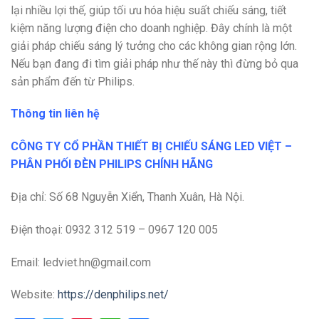
lại nhiều lợi thế, giúp tối ưu hóa hiệu suất chiếu sáng, tiết
kiệm năng lượng điện cho doanh nghiệp. Đây chính là một
giải pháp chiếu sáng lý tưởng cho các không gian rộng lớn.
Nếu bạn đang đi tìm giải pháp như thế này thì đừng bỏ qua
sản phẩm đến từ Philips.
Thông tin liên hệ
CÔNG TY CỔ PHẦN THIẾT BỊ CHIẾU SÁNG LED VIỆT –
PHÂN PHỐI ĐÈN PHILIPS CHÍNH HÃNG
Địa chỉ: Số 68 Nguyễn Xiển, Thanh Xuân, Hà Nội.
Điện thoại: 0932 312 519 – 0967 120 005
Email: ledviet.hn@gmail.com
Website:
https://denphilips.net/