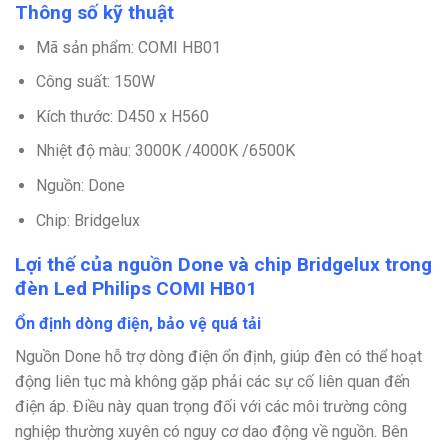
Thông số kỹ thuật
Mã sản phẩm: COMI HB01
Công suất: 150W
Kích thước: D450 x H560
Nhiệt độ màu: 3000K /4000K /6500K
Nguồn: Done
Chip: Bridgelux
Lợi thế của nguồn Done và chip Bridgelux trong
đèn Led Philips COMI HB01
Ổn định dòng điện, bảo vệ quá tải
Nguồn Done hỗ trợ dòng điện ổn định, giúp đèn có thể hoạt
động liên tục mà không gặp phải các sự cố liên quan đến
điện áp. Điều này quan trọng đối với các môi trường công
nghiệp thường xuyên có nguy cơ dao động về nguồn. Bên