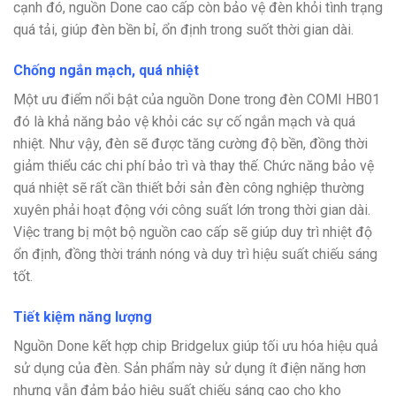
cạnh đó, nguồn Done cao cấp còn bảo vệ đèn khỏi tình trạng
quá tải, giúp đèn bền bỉ, ổn định trong suốt thời gian dài.
Chống ngắn mạch, quá nhiệt
Một ưu điểm nổi bật của nguồn Done trong đèn COMI HB01
đó là khả năng bảo vệ khỏi các sự cố ngắn mạch và quá
nhiệt. Như vậy, đèn sẽ được tăng cường độ bền, đồng thời
giảm thiểu các chi phí bảo trì và thay thế. Chức năng bảo vệ
quá nhiệt sẽ rất cần thiết bởi sản đèn công nghiệp thường
xuyên phải hoạt động với công suất lớn trong thời gian dài.
Việc trang bị một bộ nguồn cao cấp sẽ giúp duy trì nhiệt độ
ổn định, đồng thời tránh nóng và duy trì hiệu suất chiếu sáng
tốt.
Tiết kiệm năng lượng
Nguồn Done kết hợp chip
Bridgelux
giúp tối ưu hóa hiệu quả
sử dụng của đèn. Sản phẩm này sử dụng ít điện năng hơn
nhưng vẫn đảm bảo hiệu suất chiếu sáng cao cho kho