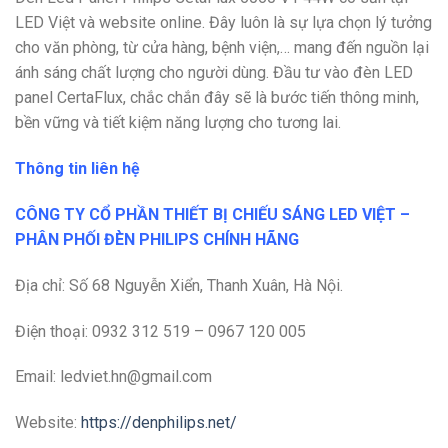
LED Việt và website online. Đây luôn là sự lựa chọn lý tưởng
cho văn phòng, từ cửa hàng, bệnh viện,… mang đến nguồn lại
ánh sáng chất lượng cho người dùng. Đầu tư vào đèn LED
panel CertaFlux, chắc chắn đây sẽ là bước tiến thông minh,
bền vững và tiết kiệm năng lượng cho tương lai.
Thông tin liên hệ
CÔNG TY CỔ PHẦN THIẾT BỊ CHIẾU SÁNG LED VIỆT –
PHÂN PHỐI ĐÈN PHILIPS CHÍNH HÃNG
Địa chỉ: Số 68 Nguyễn Xiển, Thanh Xuân, Hà Nội.
Điện thoại: 0932 312 519 – 0967 120 005
Email: ledviet.hn@gmail.com
Website:
https://denphilips.net/