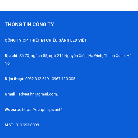
THÔNG TIN CÔNG TY
CÔNG TY CP THIẾT BỊ CHIẾU SÁNG LED VIỆT
Địa chỉ:
Số 70, ngách 55, ngõ 214 Nguyễn Xiển, Hạ Đình, Thanh Xuân, Hà
Nội.
Điện thoại:
0932.312.519 - 0967.120.005.
Gmail:
ledviet.hn@gmail.com.
Website:
https://denphilips.net/
MST:
010 993 8098.