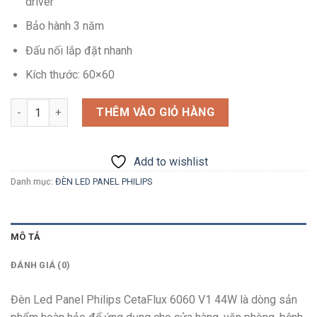
driver
Bảo hành 3 năm
Đấu nối lắp đặt nhanh
Kích thước: 60×60
Số lượng
THÊM VÀO GIỎ HÀNG
Add to wishlist
Danh mục:
ĐÈN LED PANEL PHILIPS
MÔ TẢ
ĐÁNH GIÁ (0)
Đèn Led Panel Philips CetaFlux 6060 V1 44W là dòng sản