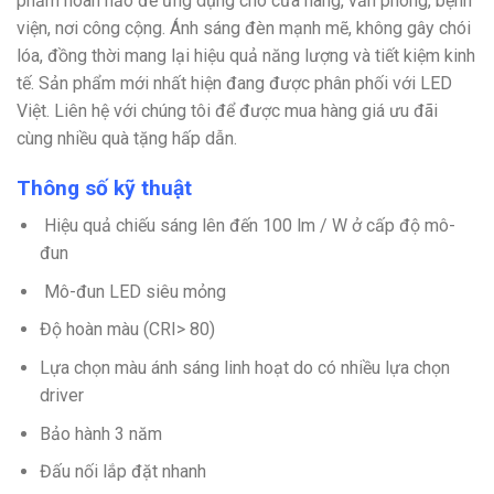
phẩm hoàn hảo để ứng dụng cho cửa hàng, văn phòng, bệnh
viện, nơi công cộng. Ánh sáng đèn mạnh mẽ, không gây chói
lóa, đồng thời mang lại hiệu quả năng lượng và tiết kiệm kinh
tế. Sản phẩm mới nhất hiện đang được phân phối với LED
Việt. Liên hệ với chúng tôi để được mua hàng giá ưu đãi
cùng nhiều quà tặng hấp dẫn.
Thông số kỹ thuật
Hiệu quả chiếu sáng lên đến 100 lm / W ở cấp độ mô-
đun
Mô-đun LED siêu mỏng
Độ hoàn màu (CRI> 80)
Lựa chọn màu ánh sáng linh hoạt do có nhiều lựa chọn
driver
Bảo hành 3 năm
Đấu nối lắp đặt nhanh