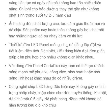
sáng liên tục cả ngày dài mà không hao tổn nhiều điện
năng. Chi phí cho bảo dưỡng, thay thế gần như không
phát sinh trong suốt từ 2-3 năm đầu.
Ánh sáng đèn chất lượng cao, tạo cảm giác thoải mái và
dễ chịu. Sản phẩm này hoàn toàn không gây hại cho mắt
hay những người có sự nhạy cảm về thị lực.
Thiết kế đèn LED Panel mỏng, nhẹ, dễ dàng lắp đặt và
tiết kiệm diện tích. Đặc biệt, kiểu dáng hiện đại, đơn giản,
giúp đèn phù hợp cho nhiều không gian khác nhau.
Với dòng đèn Panel CertaFlux này, bạn có thể tạo ra ánh
sáng mạnh mẽ phục vụ công việc, sinh hoạt hoặc ánh
sáng linh hoạt khác nhau do có nhiều driver.
Công nghệ chip LED hàng đầu hiện nay, không gây ra tình
trạng nhấp nháy, chập chờn như đèn truyền thống. Khi bật,
đèn chỉ mất 0.5 giây để phát sáng, đồng thời không có
hiện tượng kêu o o khó chịu.