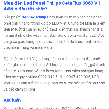
Mua đèn Led Panel Philips CetaFlux 6060 V1
44W ở đâu tốt nhất?
Sản phẩm
đèn led Philips
này hiện có mặt ở các nhà phân
phối chính hãng, trong đó có LED Việt. Chúng tôi luôn là điểm
đến lý tưởng của nhiều chủ thầu, kiến trúc sư, khách hàng là
hộ gia đình ở khu vực miền Bắc. Song song với đó, LED Việt
cũng có giao hàng toàn quốc, hỗ trợ tối đa khách online khu
vực miền Trung và miền Nam.
Đặc biệt tại LED Việt, chúng tôi có chính sách ưu đãi, chiết
khấu giá cho khách hàng. Số lượng mua càng nhiều, giá thành
càng rẻ, kèm theo với đó là chương trình miễn phí giao hàng.
Liên hệ ngay hotline
0932 312 519 – 0967 120 005, LED
Việt sẽ tư vấn đến bạn, giúp bạn có được sản phẩm phù hợp
và tiết kiệm chi phí.
Kết luận
Đèn Led Panel Philips CetaFlux 6060 V1 44W có sẵn tại