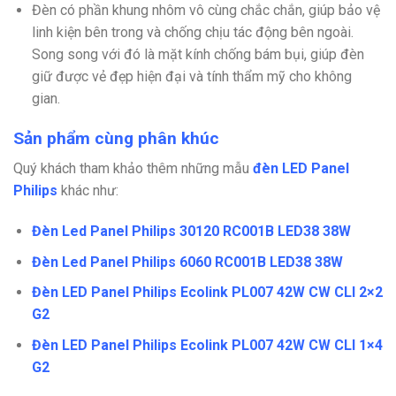
Đèn có phần khung nhôm vô cùng chắc chắn, giúp bảo vệ
linh kiện bên trong và chống chịu tác động bên ngoài.
Song song với đó là mặt kính chống bám bụi, giúp đèn
giữ được vẻ đẹp hiện đại và tính thẩm mỹ cho không
gian.
Sản phẩm cùng phân khúc
Quý khách tham khảo thêm những mẫu
đèn LED Panel
Philips
khác như:
Đèn Led Panel Philips 30120 RC001B LED38 38W
Đèn Led Panel Philips 6060 RC001B LED38 38W
Đèn LED Panel Philips Ecolink PL007 42W CW CLI 2×2
G2
Đèn LED Panel Philips Ecolink PL007 42W CW CLI 1×4
G2