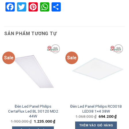
Facebook
Twitter
Pinterest
WhatsApp
Share
SẢN PHẨM TƯƠNG TỰ
Sale
Sale
Add to
Add to
wishlist
wishlist
Đèn Led Panel Philips
Đèn Led Panel Philips RC001B
CertaFlux Led BL 30120 MD2
LED38 1×4 38W
44W
Giá
Giá
1.068.000
₫
694.200
₫
gốc
hiện
Giá
Giá
1.900.000
₫
1.235.000
₫
là:
tại
gốc
hiện
THÊM VÀO GIỎ HÀNG
1.068.000 ₫.
là:
là:
tại