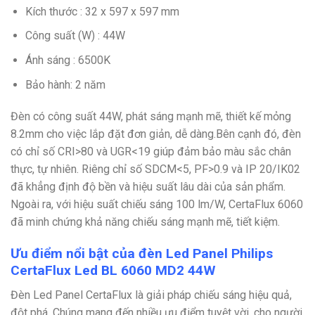
Kích thước : 32 x 597 x 597 mm
Công suất (W) : 44W
Ánh sáng : 6500K
Bảo hành: 2 năm
Đèn có công suất 44W, phát sáng mạnh mẽ, thiết kế mỏng
8.2mm cho việc lắp đặt đơn giản, dễ dàng.Bên cạnh đó, đèn
có chỉ số CRI>80 và UGR<19 giúp đảm bảo màu sắc chân
thực, tự nhiên. Riêng chỉ số SDCM<5, PF>0.9 và IP 20/IK02
đã khẳng định độ bền và hiệu suất lâu dài của sản phẩm.
Ngoài ra, với hiệu suất chiếu sáng 100 lm/W, CertaFlux 6060
đã minh chứng khả năng chiếu sáng mạnh mẽ, tiết kiệm.
Ưu điểm nổi bật của đèn Led Panel Philips
CertaFlux Led BL 6060 MD2 44W
Đèn Led Panel CertaFlux là giải pháp chiếu sáng hiệu quả,
đột phá. Chúng mang đến nhiều ưu điểm tuyệt vời, cho người