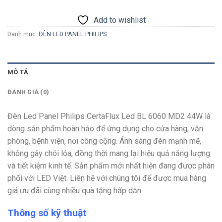
Add to wishlist
Danh mục:
ĐÈN LED PANEL PHILIPS
MÔ TẢ
ĐÁNH GIÁ (0)
Đèn Led Panel Philips CertaFlux Led BL 6060 MD2 44W là
dòng sản phẩm hoàn hảo để ứng dụng cho cửa hàng, văn
phòng, bệnh viện, nơi công cộng. Ánh sáng đèn mạnh mẽ,
không gây chói lóa, đồng thời mang lại hiệu quả năng lượng
và tiết kiệm kinh tế. Sản phẩm mới nhất hiện đang được phân
phối với LED Việt. Liên hệ với chúng tôi để được mua hàng
giá ưu đãi cùng nhiều quà tặng hấp dẫn.
Thông số kỹ thuật