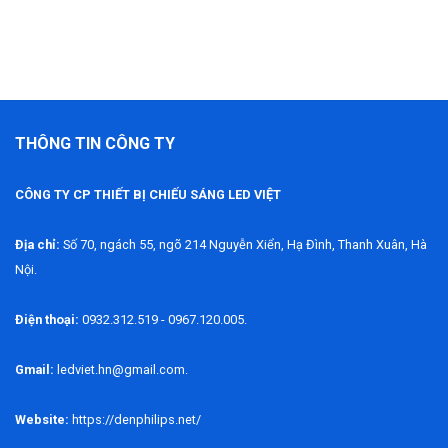
THÔNG TIN CÔNG TY
CÔNG TY CP THIẾT BỊ CHIẾU SÁNG LED VIỆT
Địa chỉ:
Số 70, ngách 55, ngõ 214 Nguyễn Xiển, Hạ Đình, Thanh Xuân, Hà
Nội.
Điện thoại:
0932.312.519 - 0967.120.005.
Gmail:
ledviet.hn@gmail.com.
Website:
https://denphilips.net/