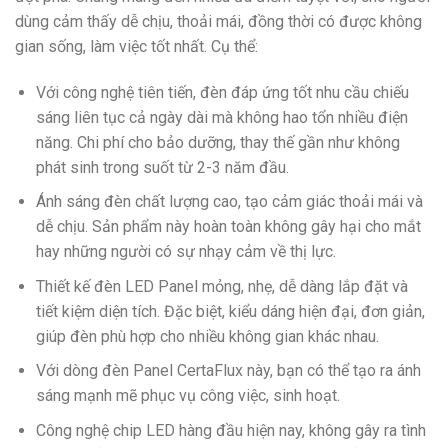
dùng cảm thấy dễ chịu, thoải mái, đồng thời có được không
gian sống, làm việc tốt nhất. Cụ thể:
Với công nghệ tiên tiến, đèn đáp ứng tốt nhu cầu chiếu
sáng liên tục cả ngày dài mà không hao tổn nhiều điện
năng. Chi phí cho bảo dưỡng, thay thế gần như không
phát sinh trong suốt từ 2-3 năm đầu.
Ánh sáng đèn chất lượng cao, tạo cảm giác thoải mái và
dễ chịu. Sản phẩm này hoàn toàn không gây hại cho mắt
hay những người có sự nhạy cảm về thị lực.
Thiết kế đèn LED Panel mỏng, nhẹ, dễ dàng lắp đặt và
tiết kiệm diện tích. Đặc biệt, kiểu dáng hiện đại, đơn giản,
giúp đèn phù hợp cho nhiều không gian khác nhau.
Với dòng đèn Panel CertaFlux này, bạn có thể tạo ra ánh
sáng mạnh mẽ phục vụ công việc, sinh hoạt.
Công nghệ chip LED hàng đầu hiện nay, không gây ra tình