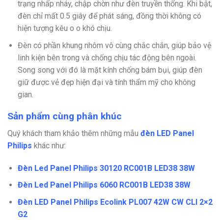
trạng nhấp nháy, chập chờn như đèn truyền thống. Khi bật,
đèn chỉ mất 0.5 giây để phát sáng, đồng thời không có
hiện tượng kêu o o khó chịu.
Đèn có phần khung nhôm vô cùng chắc chắn, giúp bảo vệ
linh kiện bên trong và chống chịu tác động bên ngoài.
Song song với đó là mặt kính chống bám bụi, giúp đèn
giữ được vẻ đẹp hiện đại và tính thẩm mỹ cho không
gian.
Sản phẩm cùng phân khúc
Quý khách tham khảo thêm những mẫu
đèn LED Panel
Philips
khác như:
Đèn Led Panel Philips 30120 RC001B LED38 38W
Đèn Led Panel Philips 6060 RC001B LED38 38W
Đèn LED Panel Philips Ecolink PL007 42W CW CLI 2×2
G2