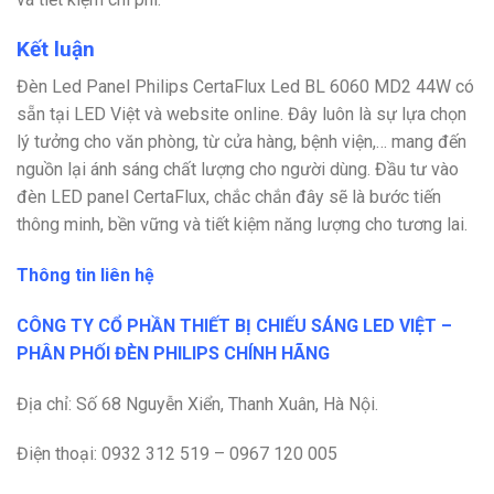
Kết luận
Đèn Led Panel Philips CertaFlux Led BL 6060 MD2 44W có
sẵn tại LED Việt và website online. Đây luôn là sự lựa chọn
lý tưởng cho văn phòng, từ cửa hàng, bệnh viện,… mang đến
nguồn lại ánh sáng chất lượng cho người dùng. Đầu tư vào
đèn LED panel CertaFlux, chắc chắn đây sẽ là bước tiến
thông minh, bền vững và tiết kiệm năng lượng cho tương lai.
Thông tin liên hệ
CÔNG TY CỔ PHẦN THIẾT BỊ CHIẾU SÁNG LED VIỆT –
PHÂN PHỐI ĐÈN PHILIPS CHÍNH HÃNG
Địa chỉ: Số 68 Nguyễn Xiển, Thanh Xuân, Hà Nội.
Điện thoại: 0932 312 519 – 0967 120 005