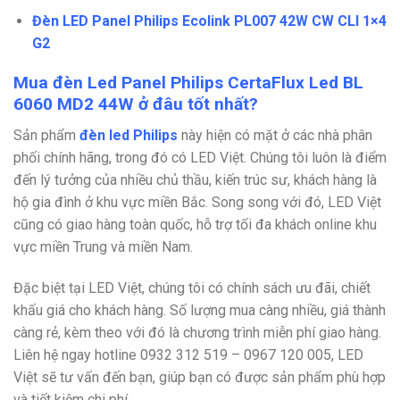
Đèn LED Panel Philips Ecolink PL007 42W CW CLI 1×4
G2
Mua đèn Led Panel Philips CertaFlux Led BL
6060 MD2 44W ở đâu tốt nhất?
Sản phẩm
đèn led Philips
này hiện có mặt ở các nhà phân
phối chính hãng, trong đó có LED Việt. Chúng tôi luôn là điểm
đến lý tưởng của nhiều chủ thầu, kiến trúc sư, khách hàng là
hộ gia đình ở khu vực miền Bắc. Song song với đó, LED Việt
cũng có giao hàng toàn quốc, hỗ trợ tối đa khách online khu
vực miền Trung và miền Nam.
Đặc biệt tại LED Việt, chúng tôi có chính sách ưu đãi, chiết
khấu giá cho khách hàng. Số lượng mua càng nhiều, giá thành
càng rẻ, kèm theo với đó là chương trình miễn phí giao hàng.
Liên hệ ngay hotline
0932 312 519 – 0967 120 005, LED
Việt sẽ tư vấn đến bạn, giúp bạn có được sản phẩm phù hợp
và tiết kiệm chi phí.