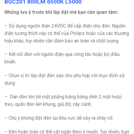
BGC201 800LM 6500K L5000
Những lưu ý trước khi lắp đặt mà bạn cần quan tâm:
– Sử dụng nguồn điện 24VDC để cấp điện cho đèn. Nguồn
điện tương thích này có thể của Philips hoặc của các thương
hiệu khác, tuy nhiên cần đảm bảo an toàn và chất lượng.
– Kết nối đèn với nguồn điện qua công tắc hoặc bộ điều
khiển.
– Chọn vị trí lắp đặt đèn sao cho phù hợp với mục đích sử
dụng.
– Dán đèn lên bề mặt phẳng bằng băng dính 2 mặt hoặc
treo, quấn đèn lên khung, giá đỡ, cây cảnh.
– Chú ý không đặt đèn tại khu vực dễ xảy ra cháy nổ.
– Đèn hoàn toàn có thể cắt ngắn theo ý muốn. Tuy nhiên, bạn