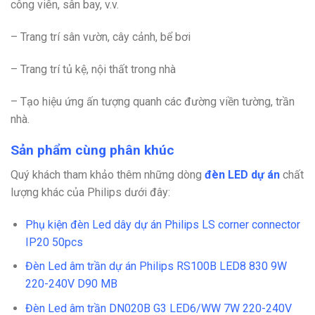
công viên, sân bay, v.v.
– Trang trí sân vườn, cây cảnh, bể bơi
– Trang trí tủ kệ, nội thất trong nhà
– Tạo hiệu ứng ấn tượng quanh các đường viền tường, trần
nhà.
Sản phẩm cùng phân khúc
Quý khách tham khảo thêm những dòng
đèn LED dự án
chất
lượng khác của Philips dưới đây:
Phụ kiện đèn Led dây dự án Philips LS corner connector
IP20 50pcs
Đèn Led âm trần dự án Philips RS100B LED8 830 9W
220-240V D90 MB
Đèn Led âm trần DN020B G3 LED6/WW 7W 220-240V