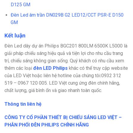
D125 GM
Đèn Led âm trần DN029B G2 LED12/CCT PSR-E D150
GM
Kết luận
Đèn Led dây dự án Philips BGC201 800LM 6500K L5000 là
giải pháp chiếu sáng hiệu quả và tiện lợi cho nhu cầu trang
trí, chiếu sáng không gian sống. Quý khách có nhu cầu xem
thêm các loại
đèn LED Philips
khác có thể truy cập website
của LED Việt hoặc liên hệ hotline của chúng tôi:
0932 312
519 – 0967 120 005. LED Việt cung ứng đèn chính hãng,
chất lượng, giá bình ổn và giao nhanh toàn quốc.
Thông tin liên hệ
CÔNG TY CỔ PHẦN THIẾT BỊ CHIẾU SÁNG LED VIỆT –
PHÂN PHỐI ĐÈN PHILIPS CHÍNH HÃNG