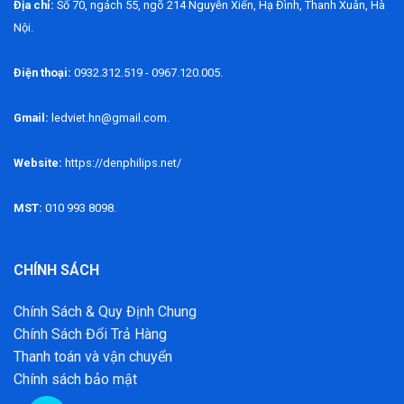
Địa chỉ:
Số 70, ngách 55, ngõ 214 Nguyễn Xiển, Hạ Đình, Thanh Xuân, Hà
Nội.
Điện thoại:
0932.312.519 - 0967.120.005.
Gmail:
ledviet.hn@gmail.com.
Website:
https://denphilips.net/
MST:
010 993 8098.
CHÍNH SÁCH
Chính Sách & Quy Định Chung
Chính Sách Đổi Trả Hàng
Thanh toán và vận chuyển
Chính sách bảo mật