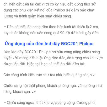
chỉ nên cắt đèn tại các vị trí có ký hiệu cắt, đồng thời sử
dụng các phụ kiện kết nối của Philips để đảm bảo chất
lượng và tránh giảm hiệu suất chiếu sáng.
– Đèn có thể uốn cong đèn theo bán kính tối thiểu là 2 cm,
tuy nhiên không nên uốn cong quá 90 độ để tránh gãy đèn.
Ứng dụng của đèn led dây BGC201 Philips
Đèn led dây BGC201 Philips sở hữu công năng chiếu sáng
tuyệt vời, mang đến hiệu ứng độc đáo, ấn tượng cho khu vực
được lắp đặt. Hiện tại, bạn có thể lắp đặt đèn tại:
Các công trình kiến trúc như tòa nhà, biển quảng cáo, v.v.
Chiếu sáng nội thất phòng khách, phòng ngủ, văn phòng, nhà
hàng, khách sạn, v.v.
– Chiếu sáng ngoại thất khu vực công cộng, đường phố,