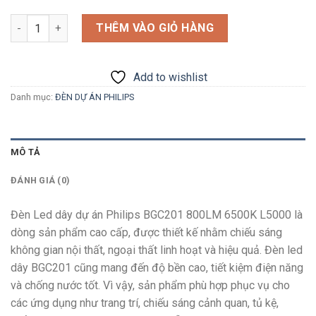
Số lượng
THÊM VÀO GIỎ HÀNG
Add to wishlist
Danh mục:
ĐÈN DỰ ÁN PHILIPS
MÔ TẢ
ĐÁNH GIÁ (0)
Đèn Led dây dự án Philips BGC201 800LM 6500K L5000
là
dòng sản phẩm cao cấp, được thiết kế nhằm chiếu sáng
không gian nội thất, ngoại thất linh hoạt và hiệu quả. Đèn led
dây BGC201 cũng mang đến độ bền cao, tiết kiệm điện năng
và chống nước tốt. Vì vậy, sản phẩm phù hợp phục vụ cho
các ứng dụng như trang trí, chiếu sáng cảnh quan, tủ kệ,