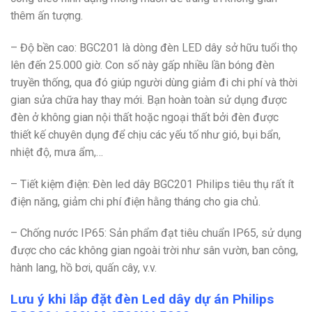
thêm ấn tượng.
– Độ bền cao: BGC201 là dòng đèn LED dây sở hữu tuổi thọ
lên đến 25.000 giờ. Con số này gấp nhiều lần bóng đèn
truyền thống, qua đó giúp người dùng giảm đi chi phí và thời
gian sửa chữa hay thay mới. Bạn hoàn toàn sử dụng được
đèn ở không gian nội thất hoặc ngoại thất bởi đèn được
thiết kế chuyên dụng để chịu các yếu tố như gió, bụi bẩn,
nhiệt độ, mưa ẩm,…
– Tiết kiệm điện: Đèn led dây BGC201 Philips tiêu thụ rất ít
điện năng, giảm chi phí điện hằng tháng cho gia chủ.
– Chống nước IP65: Sản phẩm đạt tiêu chuẩn IP65, sử dụng
được cho các không gian ngoài trời như sân vườn, ban công,
hành lang, hồ bơi, quấn cây, v.v.
Lưu ý khi lắp đặt đèn Led dây dự án Philips