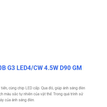
020B G3 LED4/CW 4.5W D90 GM
iến, cùng chip LED cấp. Qua đó, giúp ánh sáng đèn
h màu sắc tự nhiên của vật thể. Trong quá trình sử
nháy của ánh sáng đèn.