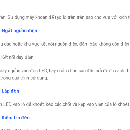
rần
: Sử dụng máy khoan để tạo lỗ trên trần sao cho vừa với kích 
: Ngắt nguồn điện
u dao hoặc khu vực kết nối nguồn điện, đảm bảo không còn điện tạ
 Kết nối dây điện
 dây nguồn vào đèn LED
, hãy chắc chắn các đầu nối được cách đi
 trong quá trình sử dụng.
: Lắp đèn
 LED vào lỗ đã khoét,
k
éo các chốt và kẹp vào viền của lỗ khoét
: Kiểm tra đèn