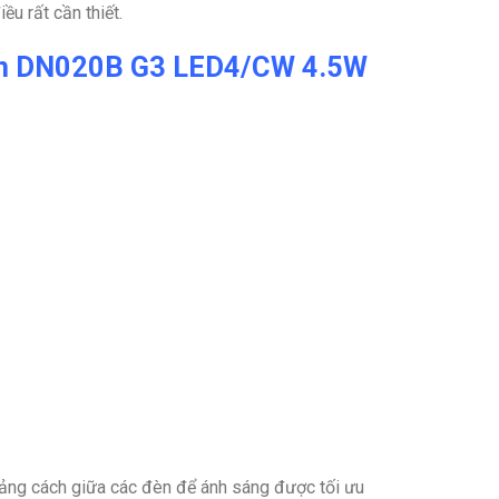
ều rất cần thiết.
rần DN020B G3 LED4/CW 4.5W
hoảng cách giữa các đèn để ánh sáng được tối ưu