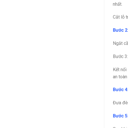
nhất.
Cắt lỗ t
Bước 2
Ngắt cầ
Bước 3:
Kết nối
an toàn
Bước 4
Đưa đèn
Bước 5