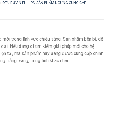
c:
ĐÈN DỰ ÁN PHILIPS
,
SẢN PHẨM NGỪNG CUNG CẤP
i trong lĩnh vực chiếu sáng. Sản phẩm bền bỉ, dễ
n đại. Nếu đang đi tìm kiếm giải pháp mới cho hệ
iện tại, mã sản phẩm này đang được cung cấp chính
 trắng, vàng, trung tính khác nhau.