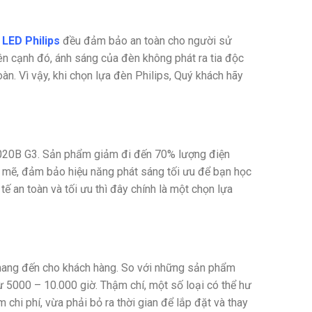
 LED Philips
đều đảm bảo an toàn cho người sử
ên cạnh đó, ánh sáng của đèn không phát ra tia độc
àn. Vì vậy, khi chọn lựa đèn Philips, Quý khách hãy
N020B G3. Sản phẩm giảm đi đến 70% lượng điện
h mẽ, đảm bảo hiệu năng phát sáng tối ưu để bạn học
tế an toàn và tối ưu thì đây chính là một chọn lựa
mang đến cho khách hàng. So với những sản phẩm
từ 5000 – 10.000 giờ. Thậm chí, một số loại có thể hư
chi phí, vừa phải bỏ ra thời gian để lắp đặt và thay