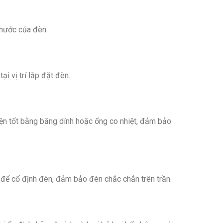
thước của đèn.
i vị trí lắp đặt đèn.
ện tốt bằng băng dính hoặc ống co nhiệt, đảm bảo
 để cố định đèn, đảm bảo đèn chắc chắn trên trần.