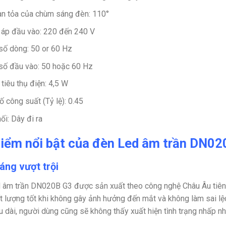
an tỏa của chùm sáng đèn:
110°
 áp đầu vào:
220 đến 240 V
số dòng:
50 or 60 Hz
số đầu vào:
50 hoặc 60 Hz
tiêu thụ điện:
4,5 W
ố công suất (Tỷ lệ):
0.45
nối:
Dây đi ra
iểm nổi bật của đèn Led âm trần DN
áng vượt trội
 âm trần DN020B G3 được sản xuất theo công nghệ Châu Âu tiên t
t lượng tốt khi không gây ảnh hưởng đến mắt và không làm sai lệc
u dài, người dùng cũng sẽ không thấy xuất hiện tình trạng nhấp 