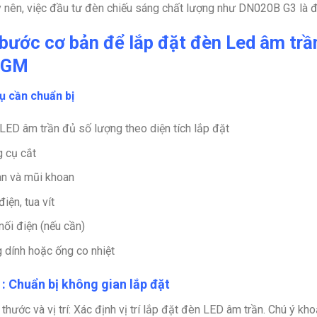
y nên, việc đầu tư đèn chiếu sáng chất lượng như DN020B G3 là đi
bước cơ bản để lắp đặt đèn Led âm t
 GM
ụ cần chuẩn bị
LED âm trần đủ số lượng theo diện tích lắp đặt
 cụ cắt
n và mũi khoan
iện, tua vít
nối điện (nếu cần)
 dính hoặc ống co nhiệt
: Chuẩn bị không gian lắp đặt
thước và vị trí
: Xác định vị trí lắp đặt đèn LED âm trần. Chú ý k