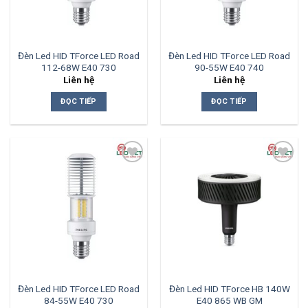
Đèn Led HID TForce LED Road
Đèn Led HID TForce LED Road
112-68W E40 730
90-55W E40 740
Liên hệ
Liên hệ
ĐỌC TIẾP
ĐỌC TIẾP
Add to
Add to
wishlist
wishlist
Đèn Led HID TForce LED Road
Đèn Led HID TForce HB 140W
84-55W E40 730
E40 865 WB GM