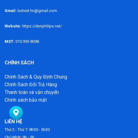
Gmail:
ledviet.hn@gmail.com.
Website:
https://denphilips.net/
MST:
010 993 8098.
CHÍNH SÁCH
Chính Sách & Quy Định Chung
Chính Sách Đổi Trả Hàng
Thanh toán và vận chuyển
Chính sách bảo mật
LIÊN HỆ
Thứ 2 - Thứ 7: 8h30 - 5h30
Chủ Nhật: 9h - 5h