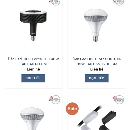
Add to
Add to
wishlist
wishlist
Đèn Led HID TForce HB 140W
Đèn Led HID TForce HB 100-
E40 840 NB GM
85W E40 865 120D GM
Liên hệ
Liên hệ
ĐỌC TIẾP
ĐỌC TIẾP
Sale
Add to
Add to
wishlist
wishlist