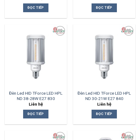
ĐỌC TIẾP
ĐỌC TIẾP
Add to
Add to
wishlist
wishlist
Đèn Led HID TForce LED HPL
Đèn Led HID TForce LED HPL
ND 38-28W E27 830
ND 30-21W E27 840
Liên hệ
Liên hệ
ĐỌC TIẾP
ĐỌC TIẾP