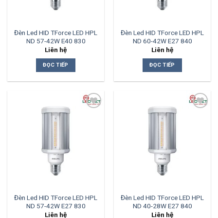
Đèn Led HID TForce LED HPL
Đèn Led HID TForce LED HPL
ND 57-42W E40 830
ND 60-42W E27 840
Liên hệ
Liên hệ
ĐỌC TIẾP
ĐỌC TIẾP
Add to
Add to
wishlist
wishlist
Đèn Led HID TForce LED HPL
Đèn Led HID TForce LED HPL
ND 57-42W E27 830
ND 40-28W E27 840
Liên hệ
Liên hệ