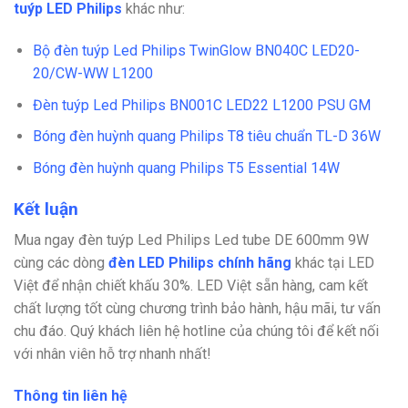
tuýp LED Philips
khác như:
Bộ đèn tuýp Led Philips TwinGlow BN040C LED20-
20/CW-WW L1200
Đèn tuýp Led Philips BN001C LED22 L1200 PSU GM
Bóng đèn huỳnh quang Philips T8 tiêu chuẩn TL-D 36W
Bóng đèn huỳnh quang Philips T5 Essential 14W
Kết luận
Mua ngay đèn tuýp Led Philips Led tube DE 600mm 9W
cùng các dòng
đèn LED Philips chính hãng
khác tại LED
Việt để nhận chiết khấu 30%. LED Việt sẵn hàng, cam kết
chất lượng tốt cùng chương trình bảo hành, hậu mãi, tư vấn
chu đáo. Quý khách liên hệ hotline của chúng tôi để kết nối
với nhân viên hỗ trợ nhanh nhất!
Thông tin liên hệ