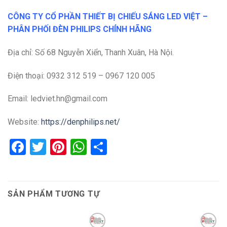
CÔNG TY CỔ PHẦN THIẾT BỊ CHIẾU SÁNG LED VIỆT –
PHÂN PHỐI ĐÈN PHILIPS CHÍNH HÃNG
Địa chỉ: Số 68 Nguyễn Xiển, Thanh Xuân, Hà Nội.
Điện thoại: 0932 312 519 – 0967 120 005
Email: ledviet.hn@gmail.com
Website:
https://denphilips.net/
Facebook
Twitter
Pinterest
WhatsApp
Share
SẢN PHẨM TƯƠNG TỰ