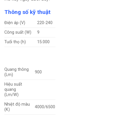
Thông số kỹ thuật
Điện áp (V)
220-240
Công suất (W)
9
Tuổi thọ (h)
15.000
Quang thông
900
(Lm)
Hiệu suất
quang
(Lm/W)
Nhiệt độ màu
4000/6500
(K)