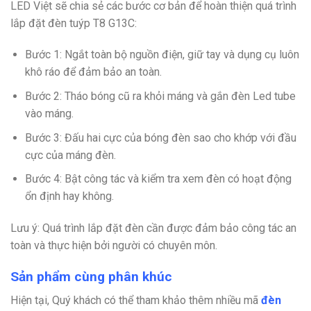
LED Việt sẽ chia sẻ các bước cơ bản để hoàn thiện quá trình
lắp đặt đèn tuýp T8 G13C:
Bước 1: Ngắt toàn bộ nguồn điện, giữ tay và dụng cụ luôn
khô ráo để đảm bảo an toàn.
Bước 2: Tháo bóng cũ ra khỏi máng và gắn đèn Led tube
vào máng.
Bước 3: Đấu hai cực của bóng đèn sao cho khớp với đầu
cực của máng đèn.
Bước 4: Bật công tác và kiểm tra xem đèn có hoạt động
ổn định hay không.
Lưu ý: Quá trình lắp đặt đèn cần được đảm bảo công tác an
toàn và thực hiện bởi người có chuyên môn.
Sản phẩm cùng phân khúc
Hiện tại, Quý khách có thể tham khảo thêm nhiều mã
đèn