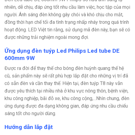
nhiên, dễ chịu, đáp ứng tốt nhu cầu làm việc, học tập của mọi
người. Ánh sáng đèn không gây chói và khó chịu cho mắt,
đồng thời hạn chế tối đa tình trạng nhấp nháy trong quá trình
hoạt động. LED Việt tin rằng, sử dụng mã đèn này, bạn sẽ có
được những trải nghiệm ngoài mong đợi.
Ứng dụng đèn tuýp Led Philips Led tube DE
600mm 9W
Được ra đời để thay thế cho bóng đèn huỳnh quang thế hệ
cũ, sản phẩm này sẽ rất phù hợp lắp đặt cho những vị trí đã
có sẵn đèn và cần thay thế. Hiện tại, đèn tuýp T8 này vẫn
được yêu thích tại nhiều nhà ở khu vực nông thôn, bệnh viện,
khu công nghiệp, bãi đỗ xe, khu công cộng,…Nhìn chung, đèn
ứng dụng được đa dạng không gian, đáp ứng nhu cầu chiếu
sáng tốt cho người dùng.
Hướng dẫn lắp đặt