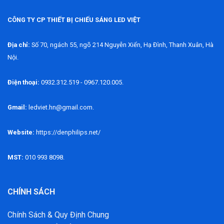
CÔNG TY CP THIẾT BỊ CHIẾU SÁNG LED VIỆT
Địa chỉ:
Số 70, ngách 55, ngõ 214 Nguyễn Xiển, Hạ Đình, Thanh Xuân, Hà
Nội.
Điện thoại:
0932.312.519 - 0967.120.005.
Gmail:
ledviet.hn@gmail.com.
Website:
https://denphilips.net/
MST:
010 993 8098.
CHÍNH SÁCH
Chính Sách & Quy Định Chung