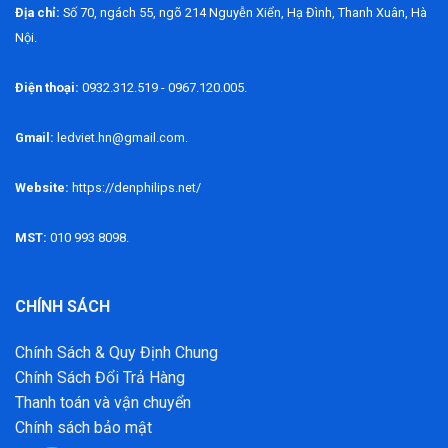
Địa chỉ:
Số 70, ngách 55, ngõ 214 Nguyễn Xiển, Hạ Đình, Thanh Xuân, Hà
Nội.
Điện thoại:
0932.312.519 - 0967.120.005.
Gmail:
ledviet.hn@gmail.com.
Website:
https://denphilips.net/
MST:
010 993 8098.
CHÍNH SÁCH
Chính Sách & Quy Định Chung
Chính Sách Đổi Trả Hàng
Thanh toán và vận chuyển
Chính sách bảo mật