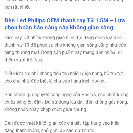
hơn rất nhiều.
Đèn Led Philips OEM thanh ray T3 1.5M – Lựa
chọn hoàn hảo nâng cấp không gian sống
Hiện nay, rất nhiều không gian hiện đại đang chọn lựa đèn
thanh ray T3 để phục vụ cho không gian sống cũng như cửa
hàng thương mại. Dòng sản phẩm này mang đến nhiều ưu
điểm vượt trội sau:
Tiết kiệm chi phí, không tiêu thụ nhiều điện năng, hỗ trợ tốt
cho chủ nhà, đặc biệt là chủ cửa hàng kinh doanh.
Sản phẩm giữ nguyên công nghệ của Philips, cho chất lượng
chiếu sáng ổn định. Dù sử dụng lâu dài, đèn không gây nóng,
không nhấp nháy, chập chờn giữa chừng.
Đèn được thiết kế tối giản các chi tiết, tập trung vào kiểu
dáng thanh mảnh, nhỏ gọn, đề cao sự tinh tế.