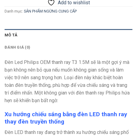
Add to wishlist
Danh mục:
SẢN PHẨM NGỪNG CUNG CẤP
MÔ TẢ
ĐÁNH GIÁ (0)
Đèn Led Philips OEM thanh ray T3 1.5M sẽ là một gợi ý mà
bạn không nên bỏ qua nếu muốn không gian sống và làm
việc trở nên sang trọng hơn. Loại đèn này khác biệt hoàn
toàn đèn truyền thống, phù hợp để vừa chiếu sáng và trang
trí điểm nhấn. Một không gian với đèn thanh ray Philips hứa
hẹn sẽ khiến bạn bất ngờ.
Xu hướng chiếu sáng bằng đèn LED thanh ray
thay đèn truyền thống
Đèn LED thanh ray đang trở thành xu hướng chiếu sáng phổ