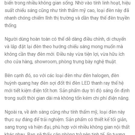
biến trong nhiều không gian sống. Nhờ vào tính linh hoạt, hiệu
suất chiếu sáng cũng như tính thẩm mỹ cao, loại đèn này đã
nhanh chóng chiếm lĩnh thị trường và dần thay thế đèn truyền
thống.
Người dùng hoàn toàn có thể dễ dàng điều chỉnh, di chuyển
và lắp đặt lại đèn theo hướng chiếu sáng mong muốn mà
không cần thay đèn mới. Điều này vừa tiện lợi, vừa hữu ích
cho cửa hàng, showroom, phòng trưng bày nghệ thuật.
Bên cạnh đó, so với các loại đèn như đèn halogen, đèn
huỳnh quang hay đèn sợi đốt thì đèn LED thanh ray thế hệ
mới tiết kiệm điện tốt hơn. Sản phẩm duy trì độ sáng ổn định
trong suốt thời gian dài mà không tốn kém chi phí điện năng.
Ngoài ra, về ánh sáng cũng như tính thẩm mỹ, loại đèn này
thực sự đáng để trải nghiệm. Sản phẩm có thiết kế tối giản,
sang trọng và hiện đại, phù hợp với nhiều không gian nội thất
khác nhau. Bạn sẽ thấy căn phòng trở nên tinh tế, ấn tượng