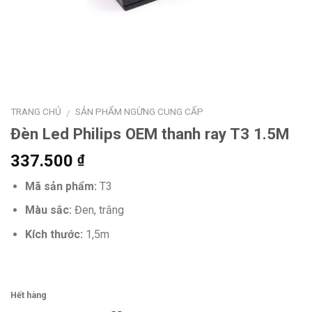
TRANG CHỦ
SẢN PHẨM NGỪNG CUNG CẤP
/
Đèn Led Philips OEM thanh ray T3 1.5M
337.500
₫
Mã sản phẩm:
T3
Màu sắc:
Đen, trắng
Kích thước:
1,5m
Hết hàng