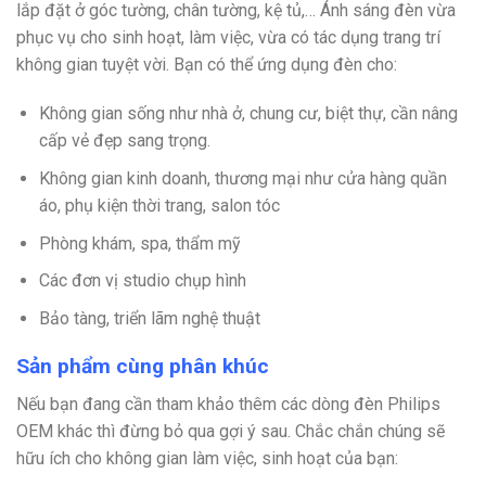
lắp đặt ở góc tường, chân tường, kệ tủ,… Ánh sáng đèn vừa
phục vụ cho sinh hoạt, làm việc, vừa có tác dụng trang trí
không gian tuyệt vời. Bạn có thể ứng dụng đèn cho:
Không gian sống như nhà ở, chung cư, biệt thự, cần nâng
cấp vẻ đẹp sang trọng.
Không gian kinh doanh, thương mại như cửa hàng quần
áo, phụ kiện thời trang, salon tóc
Phòng khám, spa, thẩm mỹ
Các đơn vị studio chụp hình
Bảo tàng, triển lãm nghệ thuật
Sản phẩm cùng phân khúc
Nếu bạn đang cần tham khảo thêm các dòng đèn Philips
OEM khác thì đừng bỏ qua gợi ý sau. Chắc chắn chúng sẽ
hữu ích cho không gian làm việc, sinh hoạt của bạn: