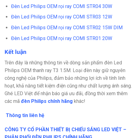
Đèn Led Philips OEM rọi ray COMI STR04 30W
Đèn Led Philips OEM rọi ray COMI STR03 12W
Đèn Led Philips OEM rọi ray COMI STR02 15W DIM
Đèn Led Philips OEM rọi ray COMI STR01 20W
Kết luận
Trên đây là những thông tin về dòng sản phẩm đèn Led
Philips OEM thanh ray T3 1.5M. Loại đèn này giữ nguyên
công nghệ của Philips, đảm bảo những lợi ích về tính linh
hoạt, khả năng tiết kiệm điện cũng như chất lượng ánh sáng.
Ghé LED Việt để nhận báo giá ưu đãi, đồng thời xem thêm
các mã
đèn Philips chính hãng
khác!
Thông tin liên hệ
CÔNG TY CỔ PHẦN THIẾT BỊ CHIẾU SÁNG LED VIỆT –
PHÂN PHỐI ĐÈN PHILIPS CHÍNH HÃNG