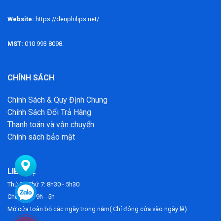
Website:
https://denphilips.net/
MST:
010 993 8098.
CHÍNH SÁCH
Chính Sách & Quy Định Chung
Chính Sách Đổi Trả Hàng
Thanh toán và vận chuyển
Chính sách bảo mật
LIÊN HỆ
Thứ 2 - Thứ 7: 8h30 - 5h30
Chủ Nhật: 9h - 5h
Mở cửa toàn bộ các ngày trong năm( Chỉ đóng cửa vào ngày lễ).