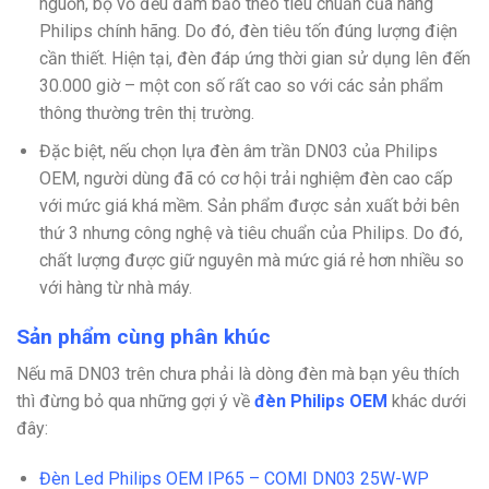
nguồn, bộ vỏ đều đảm bảo theo tiêu chuẩn của hàng
Philips chính hãng. Do đó, đèn tiêu tốn đúng lượng điện
cần thiết. Hiện tại, đèn đáp ứng thời gian sử dụng lên đến
30.000 giờ – một con số rất cao so với các sản phẩm
thông thường trên thị trường.
Đặc biệt, nếu chọn lựa đèn âm trần DN03 của Philips
OEM, người dùng đã có cơ hội trải nghiệm đèn cao cấp
với mức giá khá mềm. Sản phẩm được sản xuất bởi bên
thứ 3 nhưng công nghệ và tiêu chuẩn của Philips. Do đó,
chất lượng được giữ nguyên mà mức giá rẻ hơn nhiều so
với hàng từ nhà máy.
Sản phẩm cùng phân khúc
Nếu mã DN03 trên chưa phải là dòng đèn mà bạn yêu thích
thì đừng bỏ qua những gợi ý về
đèn Philips OEM
khác dưới
đây:
Đèn Led Philips OEM IP65 – COMI DN03 25W-WP