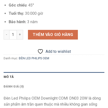
Góc chiếu
: 45°
Tuổi thọ:
30.000 giờ
Bảo hành:
3 năm
Số lượng
THÊM VÀO GIỎ HÀNG
Add to wishlist
Danh mục:
ĐÈN LED PHILIPS OEM
MÔ TẢ
ĐÁNH GIÁ (0)
Đèn Led Philips OEM Downlight COMI DN03 20W là dòng
sản phẩm âm trần quen thuộc mà nhiều không gian sống