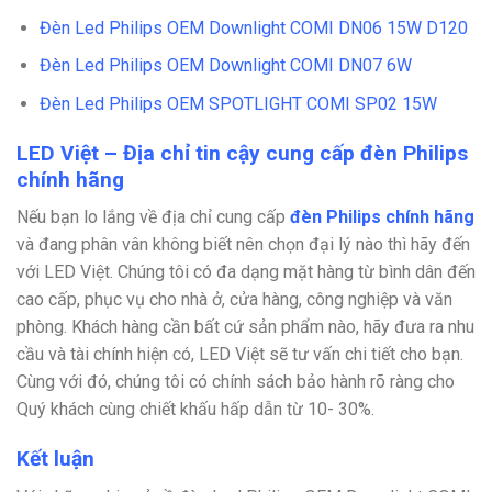
Đèn Led Philips OEM Downlight COMI DN06 15W D120
Đèn Led Philips OEM Downlight COMI DN07 6W
Đèn Led Philips OEM SPOTLIGHT COMI SP02 15W
LED Việt – Địa chỉ tin cậy cung cấp đèn Philips
chính hãng
Nếu bạn lo lắng về địa chỉ cung cấp
đèn Philips chính hãng
và đang phân vân không biết nên chọn đại lý nào thì hãy đến
với LED Việt. Chúng tôi có đa dạng mặt hàng từ bình dân đến
cao cấp, phục vụ cho nhà ở, cửa hàng, công nghiệp và văn
phòng. Khách hàng cần bất cứ sản phẩm nào, hãy đưa ra nhu
cầu và tài chính hiện có, LED Việt sẽ tư vấn chi tiết cho bạn.
Cùng với đó, chúng tôi có chính sách bảo hành rõ ràng cho
Quý khách cùng chiết khấu hấp dẫn từ 10- 30%.
Kết luận