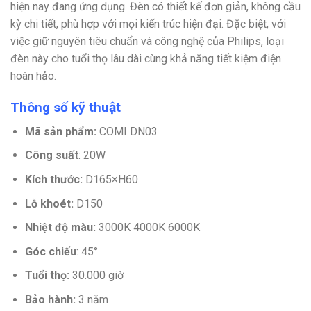
hiện nay đang ứng dụng. Đèn có thiết kế đơn giản, không cầu
kỳ chi tiết, phù hợp với mọi kiến trúc hiện đại. Đặc biệt, với
việc giữ nguyên tiêu chuẩn và công nghệ của Philips, loại
đèn này cho tuổi thọ lâu dài cùng khả năng tiết kiệm điện
hoàn hảo.
Thông số kỹ thuật
Mã sản phẩm:
COMI DN03
Công suất
: 20W
Kích thước:
D165×H60
Lỗ khoét:
D150
Nhiệt độ màu:
3000K 4000K 6000K
Góc chiếu
: 45°
Tuổi thọ:
30.000 giờ
Bảo hành:
3 năm