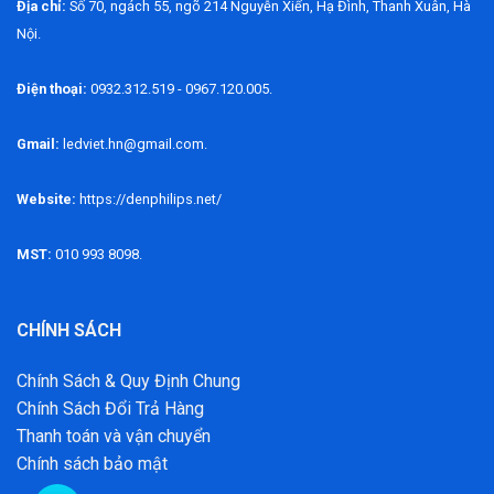
Địa chỉ:
Số 70, ngách 55, ngõ 214 Nguyễn Xiển, Hạ Đình, Thanh Xuân, Hà
Nội.
Điện thoại:
0932.312.519 - 0967.120.005.
Gmail:
ledviet.hn@gmail.com.
Website:
https://denphilips.net/
MST:
010 993 8098.
CHÍNH SÁCH
Chính Sách & Quy Định Chung
Chính Sách Đổi Trả Hàng
Thanh toán và vận chuyển
Chính sách bảo mật