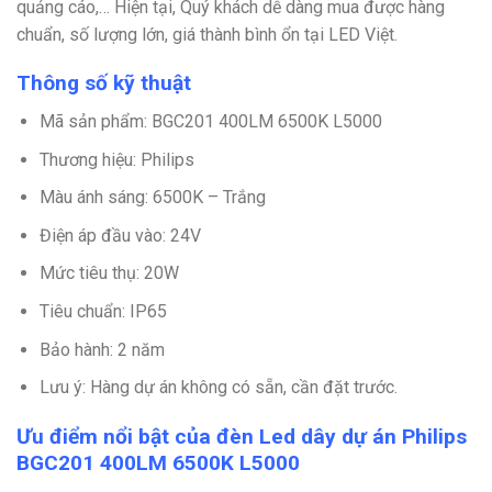
quảng cáo,… Hiện tại, Quý khách dễ dàng mua được hàng
chuẩn, số lượng lớn, giá thành bình ổn tại LED Việt.
Thông số kỹ thuật
Mã sản phẩm: BGC201 400LM 6500K L5000
Thương hiệu: Philips
Màu ánh sáng: 6500K – Trắng
Điện áp đầu vào: 24V
Mức tiêu thụ: 20W
Tiêu chuẩn: IP65
Bảo hành: 2 năm
Lưu ý: Hàng dự án không có sẵn, cần đặt trước.
Ưu điểm nổi bật của đèn Led dây dự án Philips
BGC201 400LM 6500K L5000