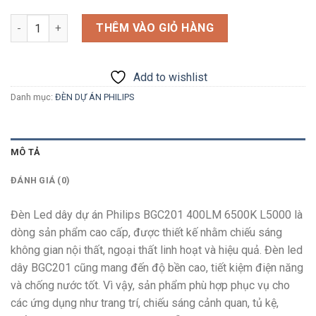
Số lượng
THÊM VÀO GIỎ HÀNG
Add to wishlist
Danh mục:
ĐÈN DỰ ÁN PHILIPS
MÔ TẢ
ĐÁNH GIÁ (0)
Đèn Led dây dự án Philips BGC201 400LM 6500K L5000
là
dòng sản phẩm cao cấp, được thiết kế nhằm chiếu sáng
không gian nội thất, ngoại thất linh hoạt và hiệu quả. Đèn led
dây BGC201 cũng mang đến độ bền cao, tiết kiệm điện năng
và chống nước tốt. Vì vậy, sản phẩm phù hợp phục vụ cho
các ứng dụng như trang trí, chiếu sáng cảnh quan, tủ kệ,