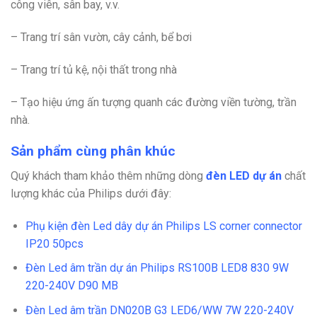
công viên, sân bay, v.v.
– Trang trí sân vườn, cây cảnh, bể bơi
– Trang trí tủ kệ, nội thất trong nhà
– Tạo hiệu ứng ấn tượng quanh các đường viền tường, trần
nhà.
Sản phẩm cùng phân khúc
Quý khách tham khảo thêm những dòng
đèn LED dự án
chất
lượng khác của Philips dưới đây:
Phụ kiện đèn Led dây dự án Philips LS corner connector
IP20 50pcs
Đèn Led âm trần dự án Philips RS100B LED8 830 9W
220-240V D90 MB
Đèn Led âm trần DN020B G3 LED6/WW 7W 220-240V