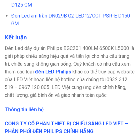
D125 GM
Đèn Led âm trần DN029B G2 LED12/CCT PSR-E D150
GM
Kết luận
Đèn Led dây dự án Philips BGC201 400LM 6500K L5000 là
giải pháp chiếu sáng hiệu quả và tiện lợi cho nhu cầu trang
trí, chiếu sáng không gian sống. Quý khách có nhu cầu xem
thêm các loại
đèn LED Philips
khác có thể truy cập website
của LED Việt hoặc liên hệ hotline của chúng tôi:
0932 312
519 – 0967 120 005. LED Việt cung ứng đèn chính hãng,
chất lượng, giá bình ổn và giao nhanh toàn quốc.
Thông tin liên hệ
CÔNG TY CỔ PHẦN THIẾT BỊ CHIẾU SÁNG LED VIỆT –
PHÂN PHỐI ĐÈN PHILIPS CHÍNH HÃNG