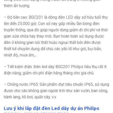
thêm ấn tượng.
– Độ bền cao: BGC201 là dòng đèn LED dây sở hữu tuổi thọ
lên đến 25.000 giờ. Con số này gấp nhiều lần bóng đèn
truyền thống, qua đó giúp người dùng giảm đi chi phí và thời
gian sửa chữa hay thay mới. Bạn hoàn toàn sử dụng được
đèn ở không gian nội thất hoặc ngoại thất bởi đèn được
thiết kế chuyên dụng để chịu các yếu tố như gió, bụi bẩn,
nhiệt độ, mưa ẩm,…
– Tiết kiệm điện: Đèn led dây BGC201 Philips tiêu thụ rất ít
điện năng, giảm chi phí điện hằng tháng cho gia chủ.
– Chống nước IP65: Sản phẩm đạt tiêu chuẩn IP65, sử dụng
được cho các không gian ngoài trời như sân vườn, ban công,
hành lang, hồ bơi, quấn cây, v.v.
Lưu ý khi lắp đặt đèn Led dây dự án Philips