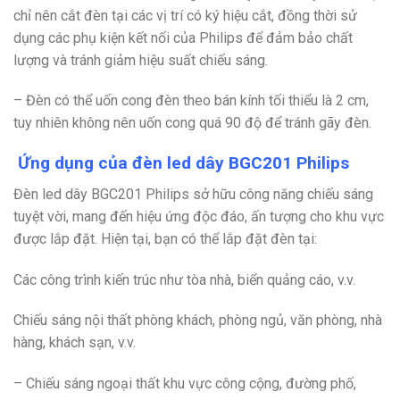
chỉ nên cắt đèn tại các vị trí có ký hiệu cắt, đồng thời sử
dụng các phụ kiện kết nối của Philips để đảm bảo chất
lượng và tránh giảm hiệu suất chiếu sáng.
– Đèn có thể uốn cong đèn theo bán kính tối thiểu là 2 cm,
tuy nhiên không nên uốn cong quá 90 độ để tránh gãy đèn.
Ứng dụng của đèn led dây BGC201 Philips
Đèn led dây BGC201 Philips sở hữu công năng chiếu sáng
tuyệt vời, mang đến hiệu ứng độc đáo, ấn tượng cho khu vực
được lắp đặt. Hiện tại, bạn có thể lắp đặt đèn tại:
Các công trình kiến trúc như tòa nhà, biển quảng cáo, v.v.
Chiếu sáng nội thất phòng khách, phòng ngủ, văn phòng, nhà
hàng, khách sạn, v.v.
– Chiếu sáng ngoại thất khu vực công cộng, đường phố,