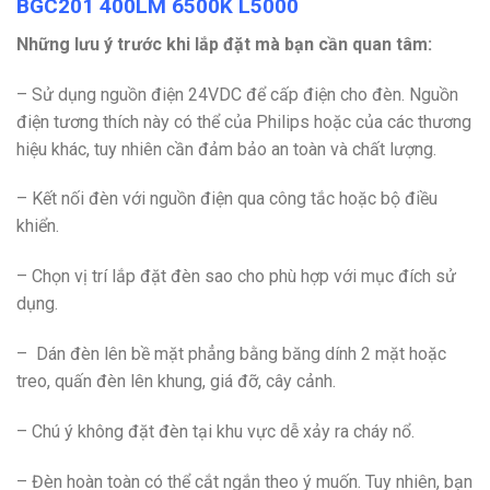
BGC201 400LM 6500K L5000
Những lưu ý trước khi lắp đặt mà bạn cần quan tâm:
– Sử dụng nguồn điện 24VDC để cấp điện cho đèn. Nguồn
điện tương thích này có thể của Philips hoặc của các thương
hiệu khác, tuy nhiên cần đảm bảo an toàn và chất lượng.
– Kết nối đèn với nguồn điện qua công tắc hoặc bộ điều
khiển.
– Chọn vị trí lắp đặt đèn sao cho phù hợp với mục đích sử
dụng.
– Dán đèn lên bề mặt phẳng bằng băng dính 2 mặt hoặc
treo, quấn đèn lên khung, giá đỡ, cây cảnh.
– Chú ý không đặt đèn tại khu vực dễ xảy ra cháy nổ.
– Đèn hoàn toàn có thể cắt ngắn theo ý muốn. Tuy nhiên, bạn