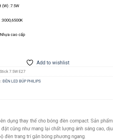
 (W) :7.5W
 :3000,6500K
 :Nhựa cao cấp
Add to wishlist
Stick 7.5W E27
c:
ĐÈN LED BÚP PHILIPS
ên dụng thay thế cho bóng đèn compact. Sản phẩm
ắp đặt cũng như mang lại chất lượng ánh sáng cao, dịu
bộ đèn trang trí gắn bóng phương ngang.