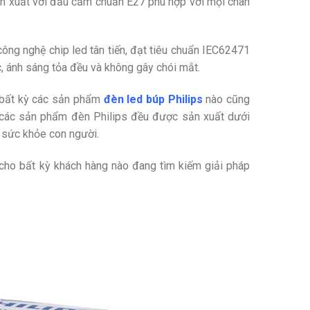
ản xuất với đầu cắm chuẩn E27 phù hợp với mọi chân
ng nghệ chip led tân tiến, đạt tiêu chuẩn
IEC62471
, ánh sáng tỏa đều và không gây chói mắt.
 bất kỳ các sản phẩm
đèn led búp Philips
nào cũng
0% các sản phẩm đèn Philips đều được sản xuất dưới
i sức khỏe con người.
cho bất kỳ khách hàng nào đang tìm kiếm giải pháp