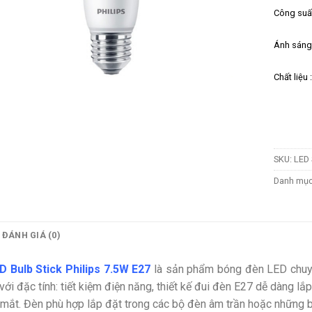
Công suất
Ánh sáng
Chất liệu
SKU:
LED 
Danh mụ
ĐÁNH GIÁ (0)
D Bulb Stick Philips 7.5W E27
là sản phẩm bóng đèn LED chuy
 với đặc tính: tiết kiệm điện năng, thiết kế đui đèn E27 dễ dàng l
 mắt. Đèn phù hợp lắp đặt trong các bộ đèn âm trần hoặc những 