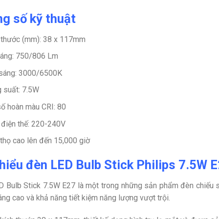
g số kỹ thuật
 thước (mm): 38 x 117mm
áng: 750/806 Lm
sáng: 3000/6500K
 suất: 7.5W
số hoàn màu CRI: 80
 điện thế: 220-240V
 thọ cao lên đến 15,000 giờ
hiểu đèn LED Bulb Stick Philips 7.5W 
 Bulb Stick 7.5W E27 là một trong những sản phẩm đèn chiếu 
áng cao và khả năng tiết kiệm năng lượng vượt trội.