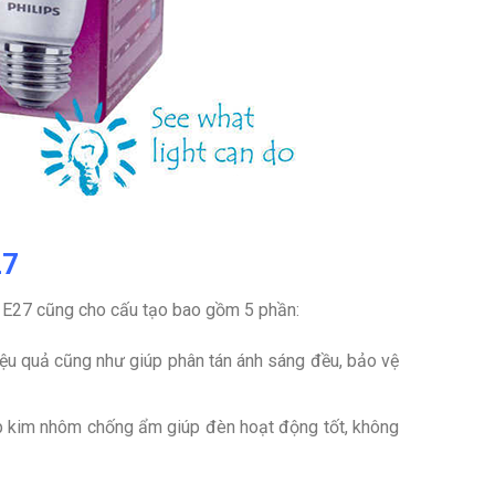
27
ps E27 cũng cho cấu tạo bao gồm 5 phần:
hiệu quả cũng như giúp phân tán ánh sáng đều, bảo vệ
p kim nhôm chống ẩm giúp đèn hoạt động tốt, không