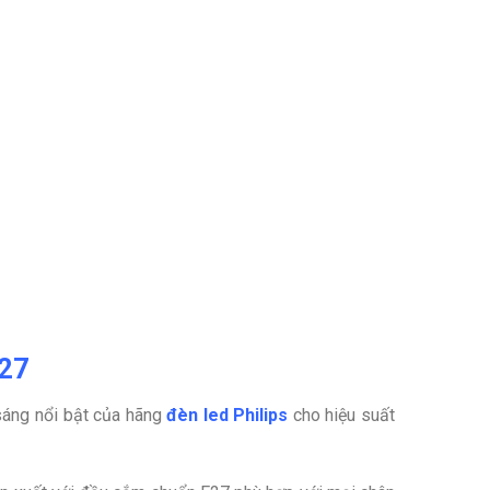
E27
sáng nổi bật của hãng
đèn led Philips
cho hiệu suất