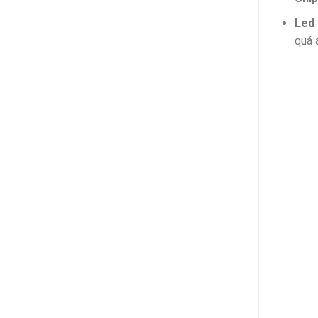
Led 
quá 